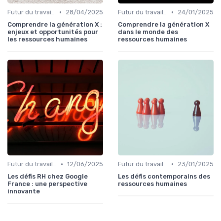
•
•
Futur du travail & tendances RH
28/04/2025
Futur du travail & tendances RH
24/01/2025
Comprendre la génération X :
Comprendre la génération X
enjeux et opportunités pour
dans le monde des
les ressources humaines
ressources humaines
•
•
Futur du travail & tendances RH
12/06/2025
Futur du travail & tendances RH
23/01/2025
Les défis RH chez Google
Les défis contemporains des
France : une perspective
ressources humaines
innovante