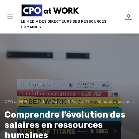
Panneau de gestion des cookies
LE MÉDIA DES DIRECTEURS DES RESSOURCES
HUMAINES
CPO at WORK !
Métier, Carrière & Enjeux RH
Rémunération, politiqu
Comprendre l'évolution des
salaires en ressources
humaines