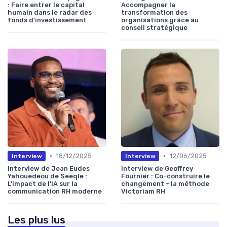
: Faire entrer le capital
Accompagner la
humain dans le radar des
transformation des
fonds d’investissement
organisations grâce au
conseil stratégique
•
•
18/12/2025
12/06/2025
Interview
Interview
Interview de Jean Eudes
Interview de Geoffrey
Yahouedeou de Seeqle :
Fournier : Co-construire le
L'impact de l'IA sur la
changement - la méthode
communication RH moderne
Victoriam RH
Les plus lus