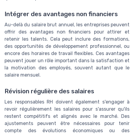
Intégrer des avantages non financiers
Au-delà du salaire brut annuel, les entreprises peuvent
offrir des avantages non financiers pour attirer et
retenir les talents. Cela peut inclure des formations,
des opportunités de développement professionnel, ou
encore des horaires de travail flexibles. Ces avantages
peuvent jouer un rôle important dans la satisfaction et
la motivation des employés, souvent autant que le
salaire mensuel.
Révision régulière des salaires
Les responsables RH doivent également s'engager à
revoir régulièrement les salaires pour s'assurer qu'ils
restent compétitifs et alignés avec le marché. Des
ajustements peuvent être nécessaires pour tenir
compte des évolutions économiques ou des