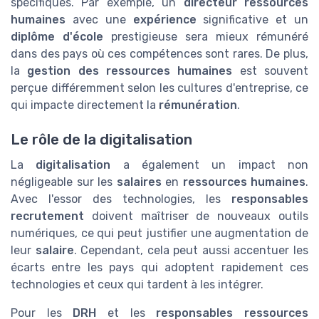
spécifiques. Par exemple, un
directeur ressources
humaines
avec une
expérience
significative et un
diplôme d'école
prestigieuse sera mieux rémunéré
dans des pays où ces compétences sont rares. De plus,
la
gestion des ressources humaines
est souvent
perçue différemment selon les cultures d'entreprise, ce
qui impacte directement la
rémunération
.
Le rôle de la digitalisation
La
digitalisation
a également un impact non
négligeable sur les
salaires
en
ressources humaines
.
Avec l'essor des technologies, les
responsables
recrutement
doivent maîtriser de nouveaux outils
numériques, ce qui peut justifier une augmentation de
leur
salaire
. Cependant, cela peut aussi accentuer les
écarts entre les pays qui adoptent rapidement ces
technologies et ceux qui tardent à les intégrer.
Pour les
DRH
et les
responsables ressources