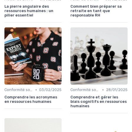
La pierre angulaire des
Comment bien préparer sa
ressources humaines : un
retraite en tant que
pilier essentiel
responsable RH
•
•
Conformité sociale & droit du travail
03/02/2025
Conformité sociale & droit du travail
28/01/2025
Comprendre les acronymes
Comprendre et gérer les
en ressources humaines
biais cognitifs en ressources
humaines