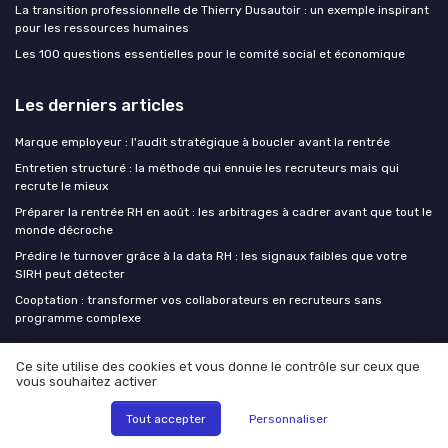
La transition professionnelle de Thierry Dusautoir : un exemple inspirant
pour les ressources humaines
Les 100 questions essentielles pour le comité social et économique
Les derniers articles
Marque employeur : l'audit stratégique à boucler avant la rentrée
Entretien structuré : la méthode qui ennuie les recruteurs mais qui
recrute le mieux
Préparer la rentrée RH en août : les arbitrages à cadrer avant que tout le
monde décroche
Prédire le turnover grâce à la data RH : les signaux faibles que votre
SIRH peut détecter
Cooptation : transformer vos collaborateurs en recruteurs sans
programme complexe
CPO at WORK !
Ce site utilise des cookies et vous donne le contrôle sur ceux que
vous souhaitez activer
Tout accepter
Personnaliser