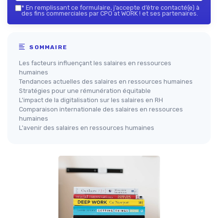
*
En remplissant ce formulaire, j’accepte d’être contacté(e) à
des fins commerciales par CPO at WORK ! et ses partenaires.
SOMMAIRE
Les facteurs influençant les salaires en ressources
humaines
Tendances actuelles des salaires en ressources humaines
Stratégies pour une rémunération équitable
L'impact de la digitalisation sur les salaires en RH
Comparaison internationale des salaires en ressources
humaines
L'avenir des salaires en ressources humaines