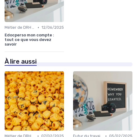
•
Métier de DRH & responsabilités
12/06/2025
Edocperso mon compte :
tout ce que vous devez
savoir
À lire aussi
•
•
Métier de DRH & responsabilités
07/02/2025
Futur du travail & tendances RH
05/02/2025