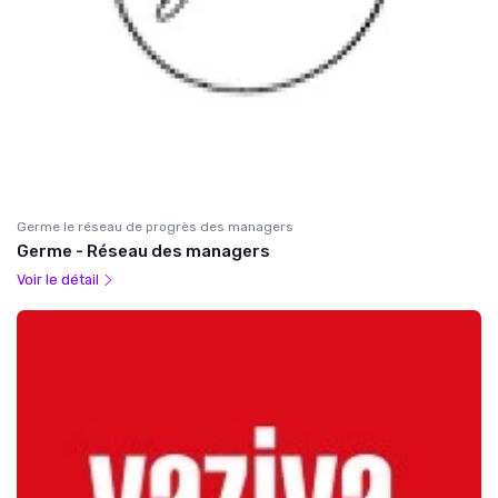
Germe le réseau de progrès des managers
Germe - Réseau des managers
Voir le détail