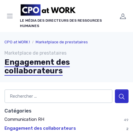
Panneau de gestion des cookies
LE MÉDIA DES DIRECTEURS DES RESSOURCES
HUMAINES
CPO at WORK !
Marketplace de prestataires
Marketplace de prestataires
Engagement des
collaborateurs
Catégories
Communication RH
49
Engagement des collaborateurs
2