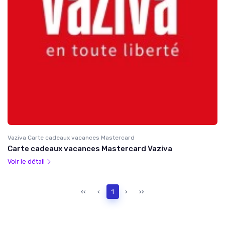
Vaziva Carte cadeaux vacances Mastercard
Carte cadeaux vacances Mastercard Vaziva
Voir le détail
‹‹
‹
1
›
››