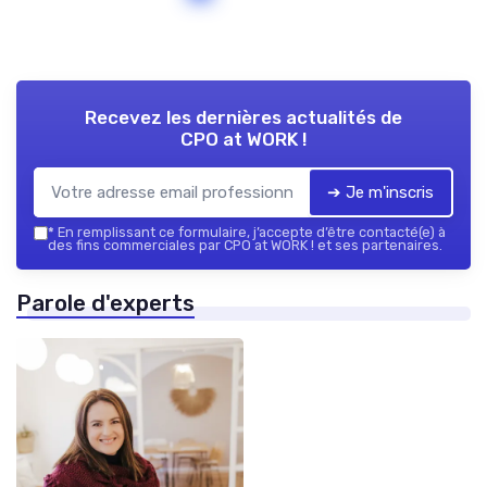
Recevez les dernières actualités de
CPO at WORK !
➔ Je m'inscris
*
En remplissant ce formulaire, j’accepte d’être contacté(e) à
des fins commerciales par CPO at WORK ! et ses partenaires.
Parole d'experts