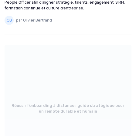
People Officer afin d’aligner stratégie, talents, engagement, SIRH,
formation continue et culture d’entreprise.
par Olivier Bertrand
Réussir l’onboarding à distance : guide stratégique pour
un remote durable et humain