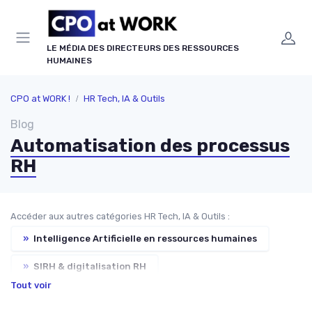
Panneau de gestion des cookies
LE MÉDIA DES DIRECTEURS DES RESSOURCES
HUMAINES
CPO at WORK !
HR Tech, IA & Outils
Blog
Automatisation des processus
RH
Accéder aux autres catégories HR Tech, IA & Outils :
»
Intelligence Artificielle en ressources humaines
»
SIRH & digitalisation RH
Tout voir
»
HR Analytics & data RH