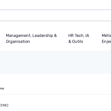
Management, Leadership &
HR Tech, IA
Métie
Organisation
& Outils
Enje
rne
(CSE)