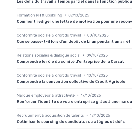
Les défis du travail à temps partiel dans la fonction publiqu
•
Formation RH & upskilling
07/10/2025
Comment rédiger une lettre de motivation pour une reconv
•
Conformité sociale & droit du travail
08/10/2025
Que se passe-t-il lors d'un dépôt de bilan pendant un arrêt
•
Relations sociales & dialogue social
09/10/2025
Comprendre le rôle du comité d'entreprise de la Carsat
•
Conformité sociale & droit du travail
10/10/2025
Comprendre la convention collective du Crédit Agricole
•
Marque employeur & attractivité
17/10/2025
Renforcer l'identité de votre entreprise grâce à une marq
•
Recrutement & acquisition de talents
17/10/2025
Optimiser le sourcing de candidats : stratégies et défis