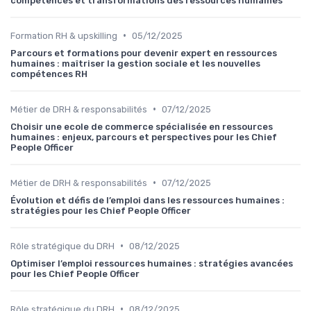
compétences et transformations des ressources humaines
•
Formation RH & upskilling
05/12/2025
Parcours et formations pour devenir expert en ressources
humaines : maîtriser la gestion sociale et les nouvelles
compétences RH
•
Métier de DRH & responsabilités
07/12/2025
Choisir une ecole de commerce spécialisée en ressources
humaines : enjeux, parcours et perspectives pour les Chief
People Officer
•
Métier de DRH & responsabilités
07/12/2025
Évolution et défis de l’emploi dans les ressources humaines :
stratégies pour les Chief People Officer
•
Rôle stratégique du DRH
08/12/2025
Optimiser l’emploi ressources humaines : stratégies avancées
pour les Chief People Officer
•
Rôle stratégique du DRH
08/12/2025