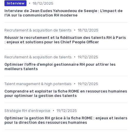
•
18/12/2025
Interview
Interview de Jean Eudes Yahouedeou de Seeqle : L'impact de
l'IA sur la communication RH moderne
•
Recrutement & acquisition de talents
18/12/2025
Réussir le recrutement et la fidélisation des talents RH à Paris
: enjeux et solutions pour les Chief People Officer
•
Recrutement & acquisition de talents
19/12/2025
Optimiser l’offre d’emploi gestionnaire RH pour attirer les
meilleurs talents
•
Talent management & high potentials
19/12/2025
Comprendre et exploiter la fiche ROME en ressources humaines
pour optimiser la gestion des talents
•
Stratégie RH d'entreprise
19/12/2025
Optimiser la gestion RH grâce à la fiche ROME : enjeux et leviers
pour la direction des ressources humaines