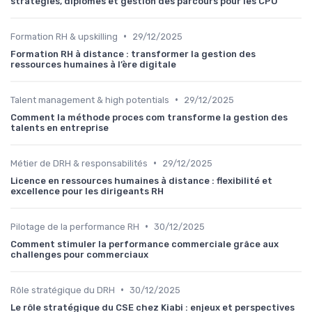
stratégies, diplômes et gestion des parcours pour les CPO
•
Formation RH & upskilling
29/12/2025
Formation RH à distance : transformer la gestion des
ressources humaines à l’ère digitale
•
Talent management & high potentials
29/12/2025
Comment la méthode proces com transforme la gestion des
talents en entreprise
•
Métier de DRH & responsabilités
29/12/2025
Licence en ressources humaines à distance : flexibilité et
excellence pour les dirigeants RH
•
Pilotage de la performance RH
30/12/2025
Comment stimuler la performance commerciale grâce aux
challenges pour commerciaux
•
Rôle stratégique du DRH
30/12/2025
Le rôle stratégique du CSE chez Kiabi : enjeux et perspectives