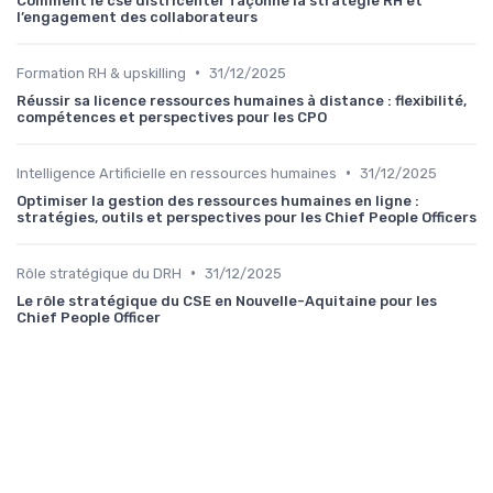
Comment le cse districenter façonne la stratégie RH et
l’engagement des collaborateurs
•
Formation RH & upskilling
31/12/2025
Réussir sa licence ressources humaines à distance : flexibilité,
compétences et perspectives pour les CPO
•
Intelligence Artificielle en ressources humaines
31/12/2025
Optimiser la gestion des ressources humaines en ligne :
stratégies, outils et perspectives pour les Chief People Officers
•
Rôle stratégique du DRH
31/12/2025
Le rôle stratégique du CSE en Nouvelle-Aquitaine pour les
Chief People Officer