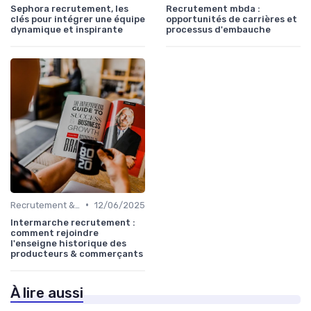
Sephora recrutement, les
Recrutement mbda :
clés pour intégrer une équipe
opportunités de carrières et
dynamique et inspirante
processus d'embauche
•
Recrutement & acquisition de talents
12/06/2025
Intermarche recrutement :
comment rejoindre
l'enseigne historique des
producteurs & commerçants
À lire aussi