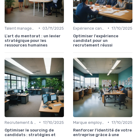
•
•
Talent management & high potentials
03/11/2025
Expérience candidat
17/10/2025
L'art du mentorat : un levier
Optimiser l'expérience
stratégique pour les
candidat pour un
ressources humaines
recrutement réussi
•
•
Recrutement & acquisition de talents
17/10/2025
Marque employeur & attractivité
17/10/2025
Optimiser le sourcing de
Renforcer l'identité de votre
candidats : stratégies et
entreprise grâce à une