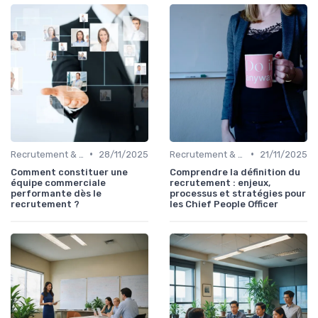
•
•
Recrutement & acquisition de talents
28/11/2025
Recrutement & acquisition de talents
21/11/2025
Comment constituer une
Comprendre la définition du
équipe commerciale
recrutement : enjeux,
performante dès le
processus et stratégies pour
recrutement ?
les Chief People Officer