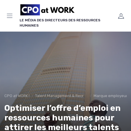
Panneau de gestion des cookies
LE MÉDIA DES DIRECTEURS DES RESSOURCES
HUMAINES
CPO at WORK !
Talent Management & Recrutement
Marque employeur & 
Optimiser l’offre d’emploi en
ressources humaines pour
attirer les meilleurs talents