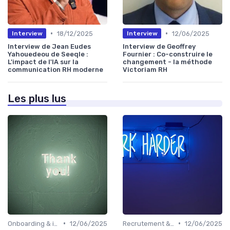
•
•
18/12/2025
12/06/2025
Interview
Interview
Interview de Jean Eudes
Interview de Geoffrey
Yahouedeou de Seeqle :
Fournier : Co-construire le
L'impact de l'IA sur la
changement - la méthode
communication RH moderne
Victoriam RH
Les plus lus
•
•
Onboarding & intégration des talents
12/06/2025
Recrutement & acquisition de talents
12/06/2025