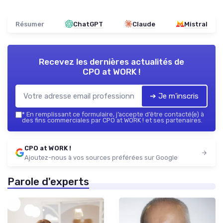
Résumer
ChatGPT
Claude
Mistral
Recevez les dernières actualités de
CPO at WORK !
➔ Je m'inscris
*
En remplissant ce formulaire, j’accepte d’être contacté(e) à
des fins commerciales par CPO at WORK ! et ses partenaires.
CPO at WORK !
Ajoutez-nous à vos sources préférées sur Google
Parole d'experts