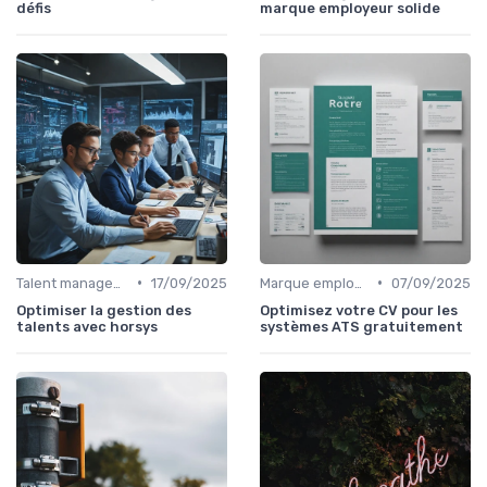
défis
marque employeur solide
•
•
Talent management & high potentials
17/09/2025
Marque employeur & attractivité
07/09/2025
Optimiser la gestion des
Optimisez votre CV pour les
talents avec horsys
systèmes ATS gratuitement