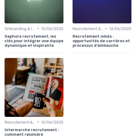
•
•
Onboarding & intégration des talents
12/06/2025
Recrutement & acquisition de talents
12/06/2025
Sephora recrutement, les
Recrutement mbda :
clés pour intégrer une équipe
opportunités de carrières et
dynamique et inspirante
processus d'embauche
•
Recrutement & acquisition de talents
12/06/2025
Intermarche recrutement :
comment rejoindre