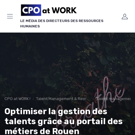
Panneau de gestion des cookies
LE MÉDIA DES DIRECTEURS DES RESSOURCES
HUMAINES
CPO at WORK !
Talent Management & Recrutement
Talent management &
Optimiser la gestion des
talents grâce au portail des
métiers de Rouen