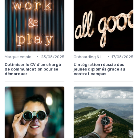
•
•
Marque employeur & attractivité
23/08/2025
Onboarding & intégration des talents
17/08/2025
Optimiser le CV d'un chargé
L'intégration réussie des
de communication pour se
jeunes diplômés grâce au
démarquer
contrat campus