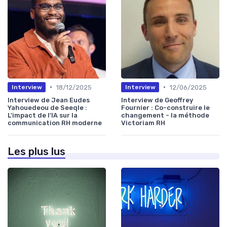
•
•
18/12/2025
12/06/2025
Interview
Interview
Interview de Jean Eudes
Interview de Geoffrey
Yahouedeou de Seeqle :
Fournier : Co-construire le
L'impact de l'IA sur la
changement - la méthode
communication RH moderne
Victoriam RH
Les plus lus