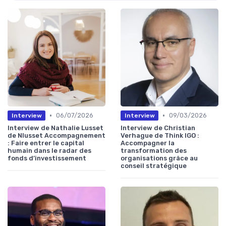
•
•
06/07/2026
09/03/2026
Interview
Interview
Interview de Nathalie Lusset
Interview de Christian
de Nlusset Accompagnement
Verhague de Think IGO :
: Faire entrer le capital
Accompagner la
humain dans le radar des
transformation des
fonds d’investissement
organisations grâce au
conseil stratégique