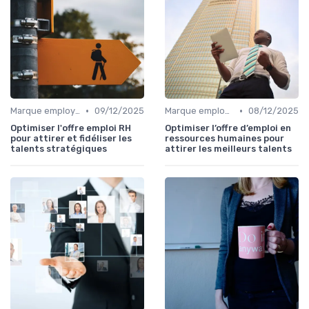
•
•
Marque employeur & attractivité
09/12/2025
Marque employeur & attractivité
08/12/2025
Optimiser l'offre emploi RH
Optimiser l’offre d’emploi en
pour attirer et fidéliser les
ressources humaines pour
talents stratégiques
attirer les meilleurs talents