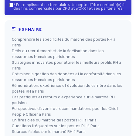
*
En remplissant ce formulaire, j’accepte d’être contacté(e) à
des fins commerciales par CPO at WORK ! et ses partenaires.
SOMMAIRE
Comprendre les spécificités du marché des postes RH à
Paris
Défis du recrutement et de la fidélisation dans les
ressources humaines parisiennes
Stratégies innovantes pour attirer les meilleurs profils RH à
Paris
Optimiser la gestion des données et la conformité dans les
ressources humaines parisiennes
Rémunération, expérience et évolution de carrière dans les
postes RH à Paris
Cas pratiques et retours d'expérience sur le marché RH
parisien
Perspectives d’avenir et recommandations pour les Chief
People Officer à Paris
Chiffres clés du marché des postes RH à Paris
Questions fréquentes sur les postes RH à Paris
Sources fiables sur le marché RH à Paris