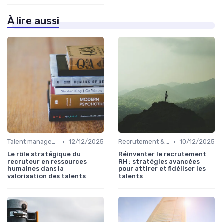
À lire aussi
•
•
Talent management & high potentials
12/12/2025
Recrutement & acquisition de talents
10/12/2025
Le rôle stratégique du
Réinventer le recrutement
recruteur en ressources
RH : stratégies avancées
humaines dans la
pour attirer et fidéliser les
valorisation des talents
talents