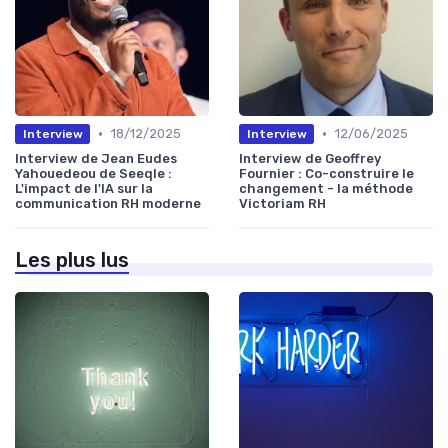
•
•
18/12/2025
12/06/2025
Interview
Interview
Interview de Jean Eudes
Interview de Geoffrey
Yahouedeou de Seeqle :
Fournier : Co-construire le
L'impact de l'IA sur la
changement - la méthode
communication RH moderne
Victoriam RH
Les plus lus