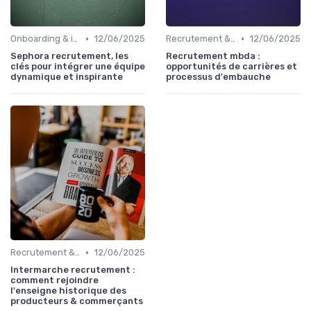
•
•
Onboarding & intégration des talents
12/06/2025
Recrutement & acquisition de talents
12/06/2025
Sephora recrutement, les
Recrutement mbda :
clés pour intégrer une équipe
opportunités de carrières et
dynamique et inspirante
processus d'embauche
•
Recrutement & acquisition de talents
12/06/2025
Intermarche recrutement :
comment rejoindre
l'enseigne historique des
producteurs & commerçants