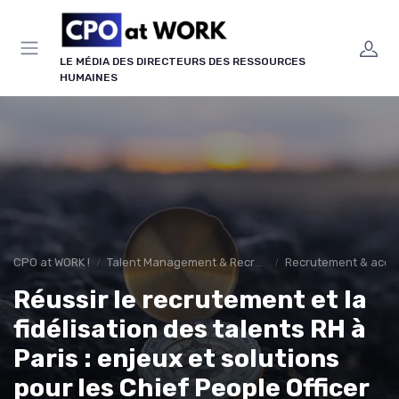
Panneau de gestion des cookies
LE MÉDIA DES DIRECTEURS DES RESSOURCES
HUMAINES
CPO at WORK !
Talent Management & Recrutement
Recrutement & acquis
Réussir le recrutement et la
fidélisation des talents RH à
Paris : enjeux et solutions
pour les Chief People Officer