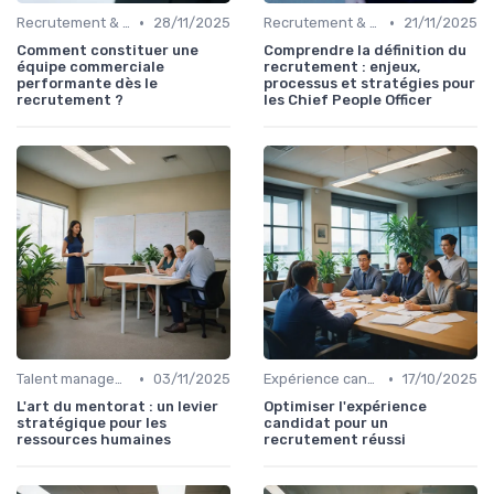
•
•
Recrutement & acquisition de talents
28/11/2025
Recrutement & acquisition de talents
21/11/2025
Comment constituer une
Comprendre la définition du
équipe commerciale
recrutement : enjeux,
performante dès le
processus et stratégies pour
recrutement ?
les Chief People Officer
•
•
Talent management & high potentials
03/11/2025
Expérience candidat
17/10/2025
L'art du mentorat : un levier
Optimiser l'expérience
stratégique pour les
candidat pour un
ressources humaines
recrutement réussi