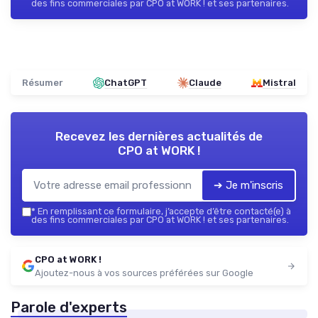
des fins commerciales par CPO at WORK ! et ses partenaires.
Résumer
ChatGPT
Claude
Mistral
Recevez les dernières actualités de
CPO at WORK !
➔ Je m'inscris
*
En remplissant ce formulaire, j’accepte d’être contacté(e) à
des fins commerciales par CPO at WORK ! et ses partenaires.
CPO at WORK !
Ajoutez-nous à vos sources préférées sur Google
Parole d'experts