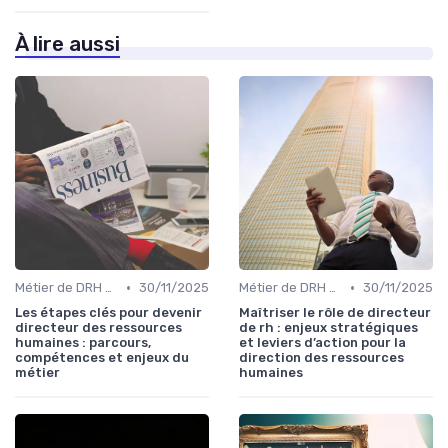
À lire aussi
•
•
Métier de DRH & responsabilités
30/11/2025
Métier de DRH & responsabilités
30/11/2025
Les étapes clés pour devenir
Maîtriser le rôle de directeur
directeur des ressources
de rh : enjeux stratégiques
humaines : parcours,
et leviers d’action pour la
compétences et enjeux du
direction des ressources
métier
humaines