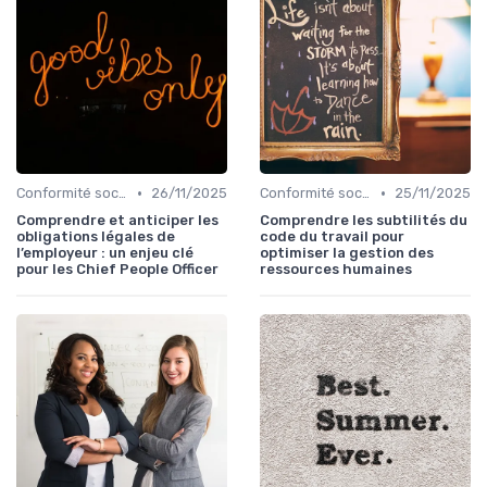
•
•
Conformité sociale & droit du travail
26/11/2025
Conformité sociale & droit du travail
25/11/2025
Comprendre et anticiper les
Comprendre les subtilités du
obligations légales de
code du travail pour
l’employeur : un enjeu clé
optimiser la gestion des
pour les Chief People Officer
ressources humaines