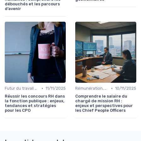
débouchés et les parcours
d’avenir
•
•
Futur du travail & tendances RH
11/11/2025
Rémunération, politiques salariales & benefits
10/11/2025
Réussir les concours RH dans
Comprendre le salaire du
la fonction publique : enjeux,
chargé de mission RH :
tendances et stratégies
enjeux et perspectives pour
pour les CPO
les Chief People Officers