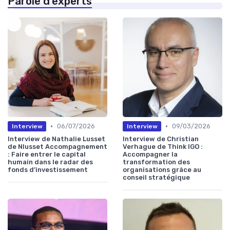
Parole d'experts
•
•
06/07/2026
09/03/2026
Interview
Interview
Interview de Nathalie Lusset
Interview de Christian
de Nlusset Accompagnement
Verhague de Think IGO :
: Faire entrer le capital
Accompagner la
humain dans le radar des
transformation des
fonds d’investissement
organisations grâce au
conseil stratégique