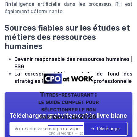
l’intelligence artificielle dans les processus RH est
également déterminante.
Sources fiables sur les études et
métiers des ressources
humaines
Devenir responsable des ressources humaines |
ESG
La coresponsabilité en toile de fond des
stratégies RH pour la formation professionnelle
Titres-restaurant :
le guide complet pour
sélectionner le bon
Téléchargez gratuitement le livre blanc
partenaire en 2026
➔ Télécharger
CPO at WORK ! — 2026