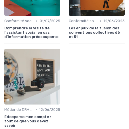
•
•
Conformité sociale & droit du travail
01/07/2025
Conformité sociale & droit du travail
12/06/2025
Comprendre la visite de
Les enjeux de la fusion des
l'assistant social en cas
conventions collectives 66
d'information préoccupante
et 51
•
Métier de DRH & responsabilités
12/06/2025
Edocperso mon compte :
tout ce que vous devez
savoir