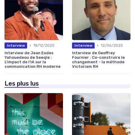
•
•
18/12/2025
12/06/2025
Interview
Interview
Interview de Jean Eudes
Interview de Geoffrey
Yahouedeou de Seeqle :
Fournier : Co-construire le
L'impact de l'IA sur la
changement - la méthode
communication RH moderne
Victoriam RH
Les plus lus