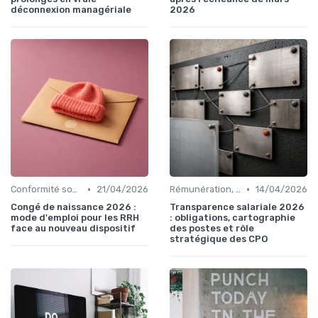
déconnexion managériale
2026
•
•
Conformité sociale & droit du travail
21/04/2026
Rémunération, politiques salariales & benefits
14/04/2026
Congé de naissance 2026 :
Transparence salariale 2026
mode d'emploi pour les RRH
: obligations, cartographie
face au nouveau dispositif
des postes et rôle
stratégique des CPO