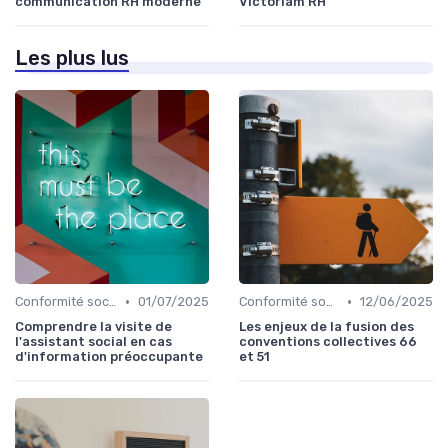
communication RH moderne
Victoriam RH
Les plus lus
•
•
Conformité sociale & droit du travail
01/07/2025
Conformité sociale & droit du travail
12/06/2025
Comprendre la visite de
Les enjeux de la fusion des
l'assistant social en cas
conventions collectives 66
d'information préoccupante
et 51