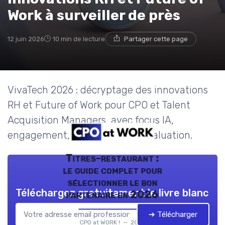
Work à surveiller de près
12 juin 2026
10 min de lecture
Partager cette page
VivaTech 2026 : décryptage des innovations
RH et Future of Work pour CPO et Talent
Acquisition Managers, avec focus IA,
engagement, SIRH et grille d’évaluation.
Titres-restaurant :
le guide complet pour
sélectionner le bon
Téléchargez gratuitement le livre blanc
partenaire en 2026
➔ Télécharger
CPO at WORK ! — 2026