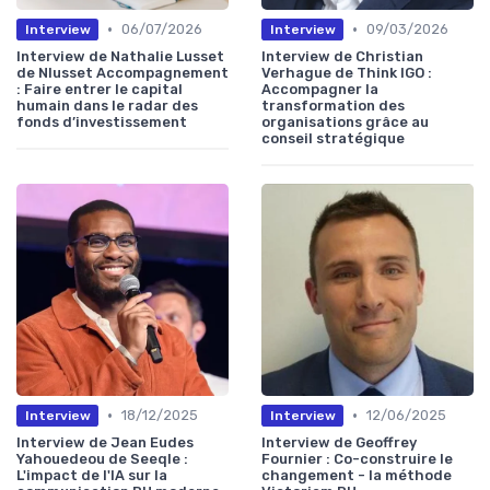
•
•
06/07/2026
09/03/2026
Interview
Interview
Interview de Nathalie Lusset
Interview de Christian
de Nlusset Accompagnement
Verhague de Think IGO :
: Faire entrer le capital
Accompagner la
humain dans le radar des
transformation des
fonds d’investissement
organisations grâce au
conseil stratégique
•
•
18/12/2025
12/06/2025
Interview
Interview
Interview de Jean Eudes
Interview de Geoffrey
Yahouedeou de Seeqle :
Fournier : Co-construire le
L'impact de l'IA sur la
changement - la méthode