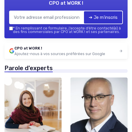
CPO at WORK !
➔ Je m'inscris
*
En remplissant ce formulaire, j’accepte d’être contacté(e) à
des fins commerciales par CPO at WORK ! et ses partenaires.
CPO at WORK !
Ajoutez-nous à vos sources préférées sur Google
Parole d'experts