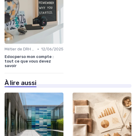
•
Métier de DRH & responsabilités
12/06/2025
Edocperso mon compte :
tout ce que vous devez
savoir
À lire aussi