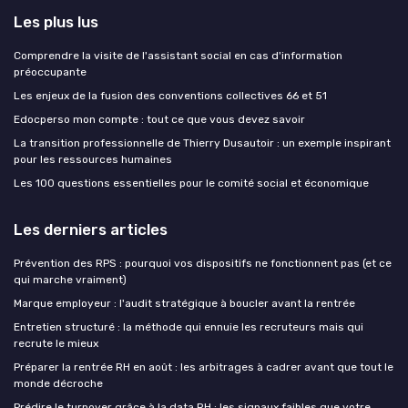
Les plus lus
Comprendre la visite de l'assistant social en cas d'information
préoccupante
Les enjeux de la fusion des conventions collectives 66 et 51
Edocperso mon compte : tout ce que vous devez savoir
La transition professionnelle de Thierry Dusautoir : un exemple inspirant
pour les ressources humaines
Les 100 questions essentielles pour le comité social et économique
Les derniers articles
Prévention des RPS : pourquoi vos dispositifs ne fonctionnent pas (et ce
qui marche vraiment)
Marque employeur : l'audit stratégique à boucler avant la rentrée
Entretien structuré : la méthode qui ennuie les recruteurs mais qui
recrute le mieux
Préparer la rentrée RH en août : les arbitrages à cadrer avant que tout le
monde décroche
Prédire le turnover grâce à la data RH : les signaux faibles que votre