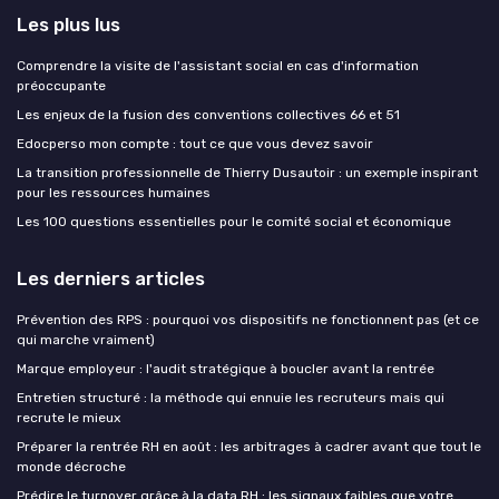
Les plus lus
Comprendre la visite de l'assistant social en cas d'information
préoccupante
Les enjeux de la fusion des conventions collectives 66 et 51
Edocperso mon compte : tout ce que vous devez savoir
La transition professionnelle de Thierry Dusautoir : un exemple inspirant
pour les ressources humaines
Les 100 questions essentielles pour le comité social et économique
Les derniers articles
Prévention des RPS : pourquoi vos dispositifs ne fonctionnent pas (et ce
qui marche vraiment)
Marque employeur : l'audit stratégique à boucler avant la rentrée
Entretien structuré : la méthode qui ennuie les recruteurs mais qui
recrute le mieux
Préparer la rentrée RH en août : les arbitrages à cadrer avant que tout le
monde décroche
Prédire le turnover grâce à la data RH : les signaux faibles que votre