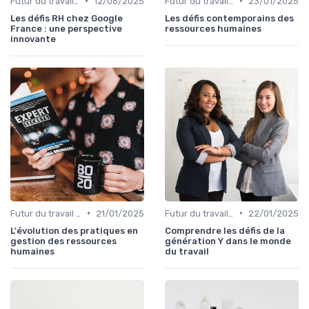
•
•
Futur du travail & tendances RH
12/06/2025
Futur du travail & tendances RH
23/01/2025
Les défis RH chez Google
Les défis contemporains des
France : une perspective
ressources humaines
innovante
•
•
Futur du travail & tendances RH
21/01/2025
Futur du travail & tendances RH
22/01/2025
L'évolution des pratiques en
Comprendre les défis de la
gestion des ressources
génération Y dans le monde
humaines
du travail