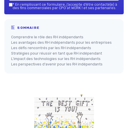
*
En remplissant ce formulaire, j’accepte d’être contacté(e) à
des fins commerciales par CPO at WORK ! et ses partenaires.
SOMMAIRE
Comprendre le rôle des RH indépendants
Les avantages des RH indépendants pour les entreprises
Les défis rencontrés par les RH indépendants
Stratégies pour réussir en tant que RH indépendant
L'impact des technologies sur les RH indépendants
Les perspectives d'avenir pour les RH indépendants