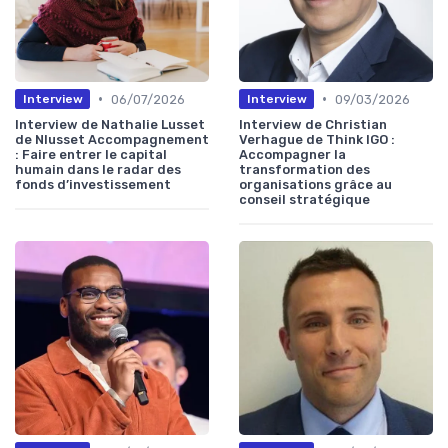
•
•
06/07/2026
09/03/2026
Interview
Interview
Interview de Nathalie Lusset
Interview de Christian
de Nlusset Accompagnement
Verhague de Think IGO :
: Faire entrer le capital
Accompagner la
humain dans le radar des
transformation des
fonds d’investissement
organisations grâce au
conseil stratégique