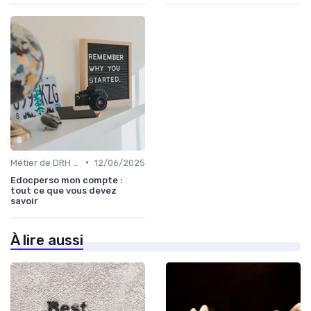
•
Métier de DRH & responsabilités
12/06/2025
Edocperso mon compte :
tout ce que vous devez
savoir
À lire aussi