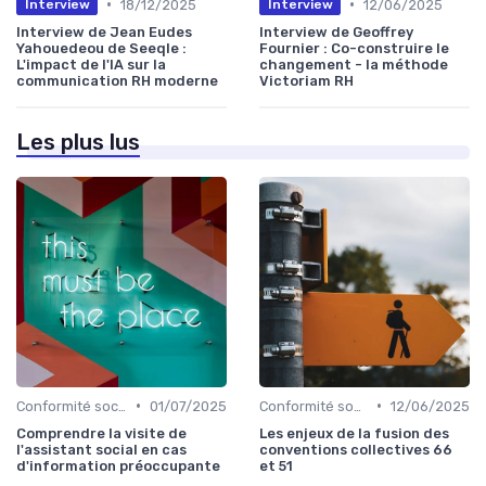
•
•
18/12/2025
12/06/2025
Interview
Interview
Interview de Jean Eudes
Interview de Geoffrey
Yahouedeou de Seeqle :
Fournier : Co-construire le
L'impact de l'IA sur la
changement - la méthode
communication RH moderne
Victoriam RH
Les plus lus
•
•
Conformité sociale & droit du travail
01/07/2025
Conformité sociale & droit du travail
12/06/2025
Comprendre la visite de
Les enjeux de la fusion des
l'assistant social en cas
conventions collectives 66
d'information préoccupante
et 51