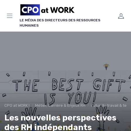
Panneau de gestion des cookies
LE MÉDIA DES DIRECTEURS DES RESSOURCES
HUMAINES
CPO at WORK !
Métier, Carrière & Enjeux RH
Futur du travail & te
Les nouvelles perspectives
des RH indépendants