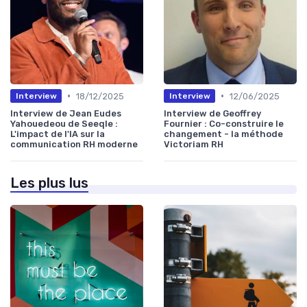
•
•
18/12/2025
12/06/2025
Interview
Interview
Interview de Jean Eudes
Interview de Geoffrey
Yahouedeou de Seeqle :
Fournier : Co-construire le
L'impact de l'IA sur la
changement - la méthode
communication RH moderne
Victoriam RH
Les plus lus