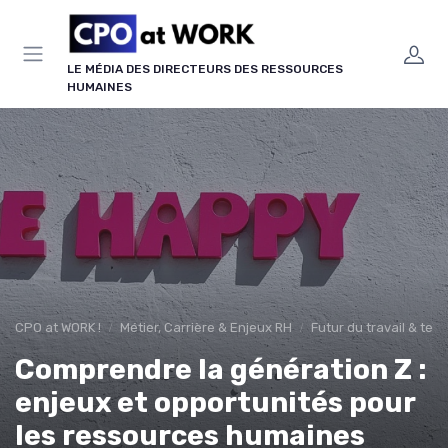
Panneau de gestion des cookies
LE MÉDIA DES DIRECTEURS DES RESSOURCES
HUMAINES
CPO at WORK !
Métier, Carrière & Enjeux RH
Futur du travail & te
Comprendre la génération Z :
enjeux et opportunités pour
les ressources humaines