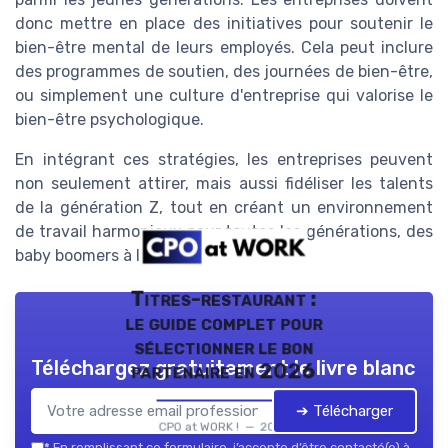
donc mettre en place des initiatives pour soutenir le
bien-être mental de leurs employés. Cela peut inclure
des programmes de soutien, des journées de bien-être,
ou simplement une culture d'entreprise qui valorise le
bien-être psychologique.
En intégrant ces stratégies, les entreprises peuvent
non seulement attirer, mais aussi fidéliser les talents
de la génération Z, tout en créant un environnement
de travail harmonieux pour toutes les générations, des
baby boomers à la génération alpha.
Titres-restaurant :
le guide complet pour
sélectionner le bon
Téléchargez gratuitement le livre blanc
partenaire en 2026
➔ Télécharger
CPO at WORK ! — 2026
*
En remplissant ce formulaire, j’accepte d’être contacté(e) à