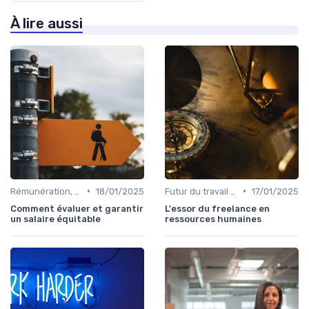
À lire aussi
•
•
Rémunération, politiques salariales & benefits
18/01/2025
Futur du travail & tendances RH
17/01/2025
Comment évaluer et garantir
L'essor du freelance en
un salaire équitable
ressources humaines