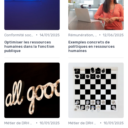
•
•
Conformité sociale & droit du travail
14/01/2025
Rémunération, politiques salariales & benefits
12/06/2025
Optimiser les ressources
Exemples concrets de
humaines dans la fonction
politiques en ressources
publique
humaines
•
•
Métier de DRH & responsabilités
10/01/2025
Métier de DRH & responsabilités
10/01/2025