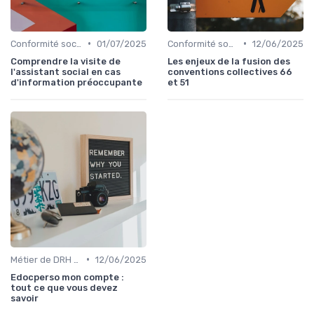
•
•
Conformité sociale & droit du travail
01/07/2025
Conformité sociale & droit du travail
12/06/2025
Comprendre la visite de
Les enjeux de la fusion des
l'assistant social en cas
conventions collectives 66
d'information préoccupante
et 51
•
Métier de DRH & responsabilités
12/06/2025
Edocperso mon compte :
tout ce que vous devez
savoir