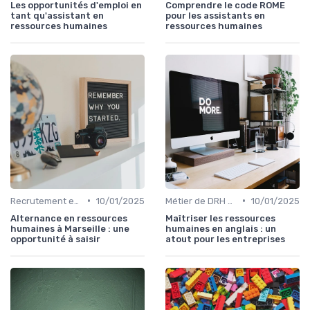
Les opportunités d'emploi en
Comprendre le code ROME
tant qu'assistant en
pour les assistants en
ressources humaines
ressources humaines
•
•
Recrutement et évolution des DRH
10/01/2025
Métier de DRH & responsabilités
10/01/2025
Alternance en ressources
Maîtriser les ressources
humaines à Marseille : une
humaines en anglais : un
opportunité à saisir
atout pour les entreprises