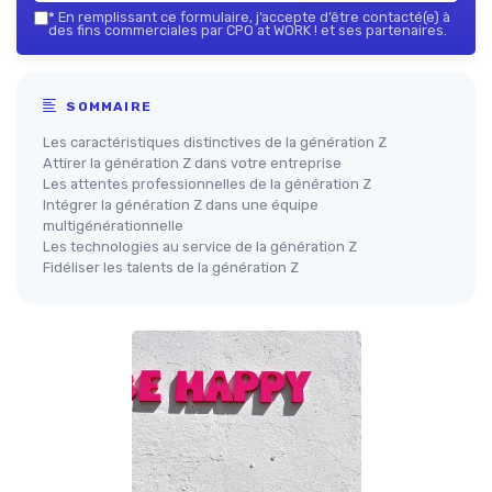
*
En remplissant ce formulaire, j’accepte d’être contacté(e) à
des fins commerciales par CPO at WORK ! et ses partenaires.
SOMMAIRE
Les caractéristiques distinctives de la génération Z
Attirer la génération Z dans votre entreprise
Les attentes professionnelles de la génération Z
Intégrer la génération Z dans une équipe
multigénérationnelle
Les technologies au service de la génération Z
Fidéliser les talents de la génération Z