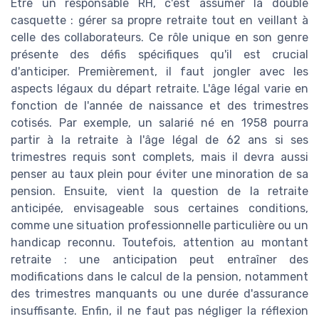
Être un responsable RH, c'est assumer la double
casquette : gérer sa propre retraite tout en veillant à
celle des collaborateurs. Ce rôle unique en son genre
présente des défis spécifiques qu'il est crucial
d'anticiper. Premièrement, il faut jongler avec les
aspects légaux du départ retraite. L'âge légal varie en
fonction de l'année de naissance et des trimestres
cotisés. Par exemple, un salarié né en 1958 pourra
partir à la retraite à l'âge légal de 62 ans si ses
trimestres requis sont complets, mais il devra aussi
penser au taux plein pour éviter une minoration de sa
pension. Ensuite, vient la question de la retraite
anticipée, envisageable sous certaines conditions,
comme une situation professionnelle particulière ou un
handicap reconnu. Toutefois, attention au montant
retraite : une anticipation peut entraîner des
modifications dans le calcul de la pension, notamment
des trimestres manquants ou une durée d'assurance
insuffisante. Enfin, il ne faut pas négliger la réflexion