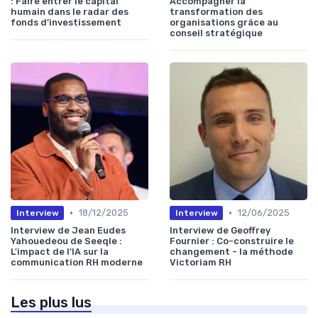
: Faire entrer le capital
Accompagner la
humain dans le radar des
transformation des
fonds d’investissement
organisations grâce au
conseil stratégique
•
•
18/12/2025
12/06/2025
Interview
Interview
Interview de Jean Eudes
Interview de Geoffrey
Yahouedeou de Seeqle :
Fournier : Co-construire le
L'impact de l'IA sur la
changement - la méthode
communication RH moderne
Victoriam RH
Les plus lus