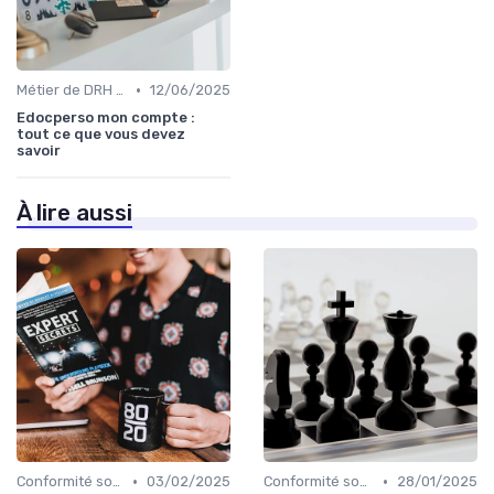
•
Métier de DRH & responsabilités
12/06/2025
Edocperso mon compte :
tout ce que vous devez
savoir
À lire aussi
•
•
Conformité sociale & droit du travail
03/02/2025
Conformité sociale & droit du travail
28/01/2025