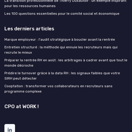
La transition professionnelle de Thierry Dusautoir : un exemple inspirant
pour les ressources humaines
Les 100 questions essentielles pour le comité social et économique
Les derniers articles
Marque employeur : l'audit stratégique à boucler avant la rentrée
Entretien structuré : la méthode qui ennuie les recruteurs mais qui
recrute le mieux
Préparer la rentrée RH en août : les arbitrages à cadrer avant que tout le
monde décroche
Prédire le turnover grâce à la data RH : les signaux faibles que votre
SIRH peut détecter
Cooptation : transformer vos collaborateurs en recruteurs sans
programme complexe
CPO at WORK !