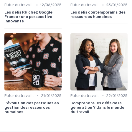
•
•
Futur du travail & tendances RH
12/06/2025
Futur du travail & tendances RH
23/01/2025
Les défis RH chez Google
Les défis contemporains des
France : une perspective
ressources humaines
innovante
•
•
Futur du travail & tendances RH
21/01/2025
Futur du travail & tendances RH
22/01/2025
L'évolution des pratiques en
Comprendre les défis de la
gestion des ressources
génération Y dans le monde
humaines
du travail