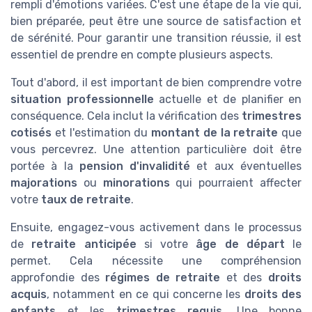
rempli d'émotions variées. C'est une étape de la vie qui,
bien préparée, peut être une source de satisfaction et
de sérénité. Pour garantir une transition réussie, il est
essentiel de prendre en compte plusieurs aspects.
Tout d'abord, il est important de bien comprendre votre
situation professionnelle
actuelle et de planifier en
conséquence. Cela inclut la vérification des
trimestres
cotisés
et l'estimation du
montant de la retraite
que
vous percevrez. Une attention particulière doit être
portée à la
pension d'invalidité
et aux éventuelles
majorations
ou
minorations
qui pourraient affecter
votre
taux de retraite
.
Ensuite, engagez-vous activement dans le processus
de
retraite anticipée
si votre
âge de départ
le
permet. Cela nécessite une compréhension
approfondie des
régimes de retraite
et des
droits
acquis
, notamment en ce qui concerne les
droits des
enfants
et les
trimestres requis
. Une bonne