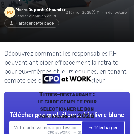
Pierre Dupont-Chaumier
2 février 2025
11 min de lecture
Leader d'opinion en RH
Partager cette page
Découvrez comment les responsables RH
peuvent anticiper efficacement la retraite
pour eux-mêmes et leurs équipes, en tenant
compte des défis uniques du secteur.
Titres-restaurant :
le guide complet pour
sélectionner le bon
Téléchargez gratuitement le livre blanc
partenaire en 2026
➔ Télécharger
CPO at WORK ! — 2026