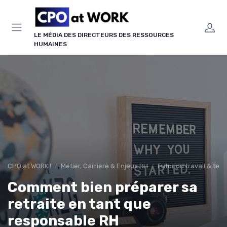
Panneau de gestion des cookies
LE MÉDIA DES DIRECTEURS DES RESSOURCES
HUMAINES
CPO at WORK !
Métier, Carrière & Enjeux RH
Futur du travail & te
Comment bien préparer sa
retraite en tant que
responsable RH