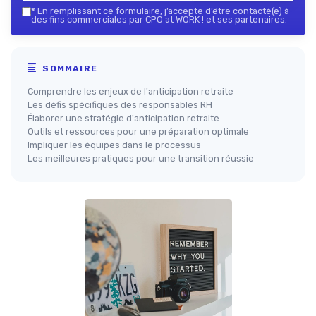
*
En remplissant ce formulaire, j’accepte d’être contacté(e) à
des fins commerciales par CPO at WORK ! et ses partenaires.
SOMMAIRE
Comprendre les enjeux de l'anticipation retraite
Les défis spécifiques des responsables RH
Élaborer une stratégie d'anticipation retraite
Outils et ressources pour une préparation optimale
Impliquer les équipes dans le processus
Les meilleures pratiques pour une transition réussie