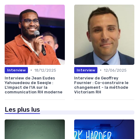
•
•
18/12/2025
12/06/2025
Interview
Interview
Interview de Jean Eudes
Interview de Geoffrey
Yahouedeou de Seeqle :
Fournier : Co-construire le
L'impact de l'IA sur la
changement - la méthode
communication RH moderne
Victoriam RH
Les plus lus