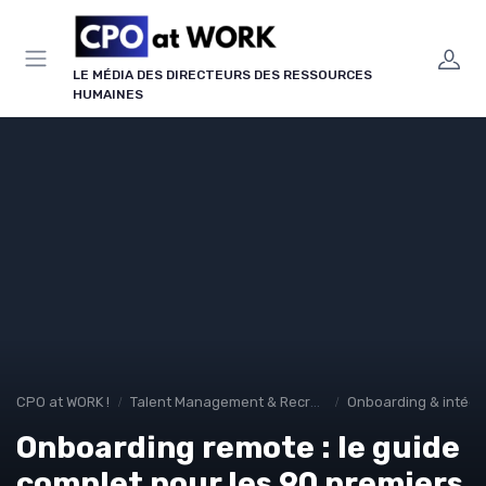
Panneau de gestion des cookies
LE MÉDIA DES DIRECTEURS DES RESSOURCES
HUMAINES
CPO at WORK !
Talent Management & Recrutement
Onboarding & intégra
Onboarding remote : le guide
complet pour les 90 premiers