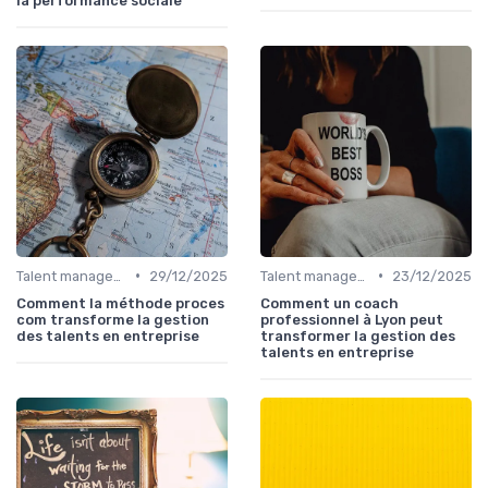
la performance sociale
•
•
Talent management & high potentials
29/12/2025
Talent management & high potentials
23/12/2025
Comment la méthode proces
Comment un coach
com transforme la gestion
professionnel à Lyon peut
des talents en entreprise
transformer la gestion des
talents en entreprise