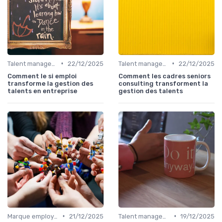
•
•
Talent management & high potentials
22/12/2025
Talent management & high potentials
22/12/2025
Comment le si emploi
Comment les cadres seniors
transforme la gestion des
consulting transforment la
talents en entreprise
gestion des talents
•
•
Marque employeur & attractivité
21/12/2025
Talent management & high potentials
19/12/2025