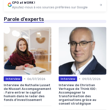
CPO at WORK !
Ajoutez-nous à vos sources préférées sur Google
Parole d'experts
•
•
06/07/2026
09/03/2026
Interview
Interview
Interview de Nathalie Lusset
Interview de Christian
de Nlusset Accompagnement
Verhague de Think IGO :
: Faire entrer le capital
Accompagner la
humain dans le radar des
transformation des
fonds d’investissement
organisations grâce au
conseil stratégique