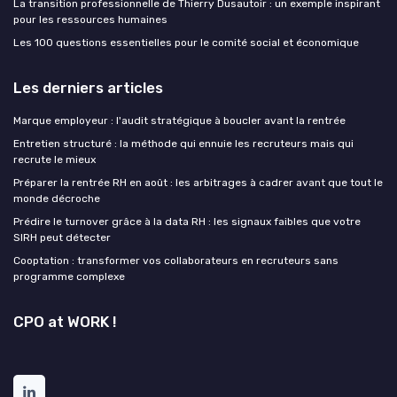
La transition professionnelle de Thierry Dusautoir : un exemple inspirant
pour les ressources humaines
Les 100 questions essentielles pour le comité social et économique
Les derniers articles
Marque employeur : l'audit stratégique à boucler avant la rentrée
Entretien structuré : la méthode qui ennuie les recruteurs mais qui
recrute le mieux
Préparer la rentrée RH en août : les arbitrages à cadrer avant que tout le
monde décroche
Prédire le turnover grâce à la data RH : les signaux faibles que votre
SIRH peut détecter
Cooptation : transformer vos collaborateurs en recruteurs sans
programme complexe
CPO at WORK !