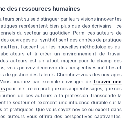
ine des ressources humaines
teurs ont su se distinguer par leurs visions innovantes
atiques représentent bien plus que des écrivains : ce
sionnels du secteur au quotidien. Parmi ces auteurs, de
s des ouvrages qui synthétisent des années de pratique
x mettent l'accent sur les nouvelles méthodologies qui
laborateurs et à créer un environnement de travail
té des auteurs est un atout majeur pour le champ des
ns, vous pouvez découvrir des perspectives inédites et
les de gestion des talents. Cherchez-vous des ouvrages
 Vous pourriez par exemple envisager de
trouver une
ris
pour mettre en pratique ces apprentissages, que ces
ibution de ces auteurs à la profession transcende la
nt le secteur et exercent une influence durable sur la
s et pratiquées. Que vous soyez novice ou expert dans
es auteurs vous offrira des perspectives captivantes,