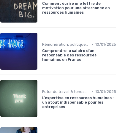
Comment écrire une lettre de
motivation pour une alternance en
ressources humaines
•
Rémunération, politiques salariales & benefits
10/01/2025
Comprendre le salaire d'un
responsable des ressources
humaines en France
•
Futur du travail & tendances RH
10/01/2025
L'expertise en ressources humaines :
un atout indispensable pour les
entreprises