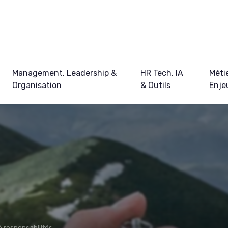
Management, Leadership &
HR Tech, IA
Métie
Organisation
& Outils
Enje
& responsabilités