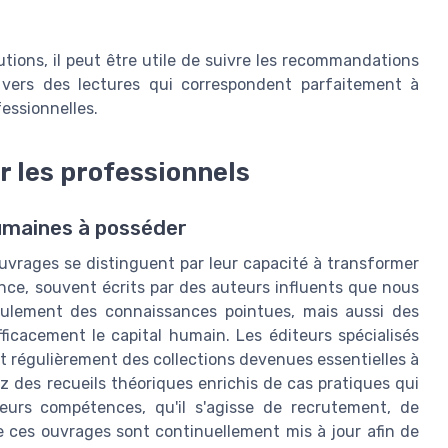
utions, il peut être utile de suivre les recommandations
 vers des lectures qui correspondent parfaitement à
fessionnelles.
r les professionnels
humaines à posséder
uvrages se distinguent par leur capacité à transformer
ence, souvent écrits par des auteurs influents que nous
ulement des connaissances pointues, mais aussi des
ficacement le capital humain. Les éditeurs spécialisés
 régulièrement des collections devenues essentielles à
z des recueils théoriques enrichis de cas pratiques qui
leurs compétences, qu'il s'agisse de recrutement, de
 ces ouvrages sont continuellement mis à jour afin de