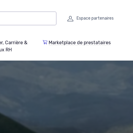
Espace partenaires
r, Carrière &
Marketplace de prestataires
ux RH