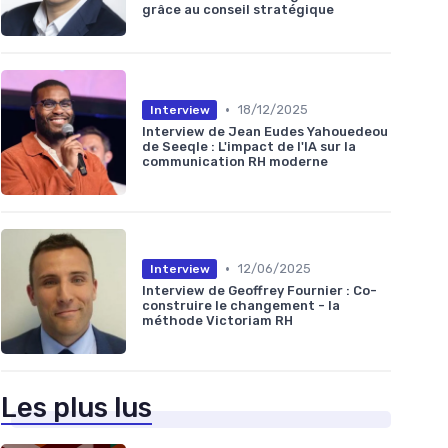
grâce au conseil stratégique
•
18/12/2025
Interview
Interview de Jean Eudes Yahouedeou
de Seeqle : L'impact de l'IA sur la
communication RH moderne
•
12/06/2025
Interview
Interview de Geoffrey Fournier : Co-
construire le changement - la
méthode Victoriam RH
Les plus lus