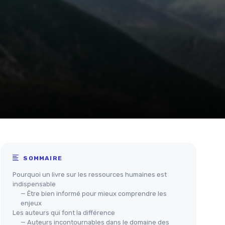
SOMMAIRE
Pourquoi un livre sur les ressources humaines est
indispensable
— Être bien informé pour mieux comprendre les
enjeux
Les auteurs qui font la différence
— Auteurs incontournables dans le domaine des