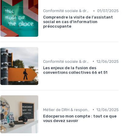
•
Conformité sociale & droit du travail
01/07/2025
Comprendre la visite de l'assistant
social en cas d'information
préoccupante
•
Conformité sociale & droit du travail
12/06/2025
Les enjeux de la fusion des
conventions collectives 66 et 51
•
Métier de DRH & responsabilités
12/06/2025
Edocperso mon compte : tout ce que
vous devez savoir