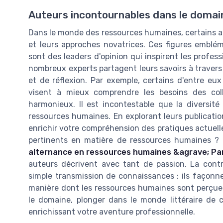
Auteurs incontournables dans le doma
Dans le monde des ressources humaines, certains au
et leurs approches novatrices. Ces figures emblém
sont des leaders d'opinion qui inspirent les profes
nombreux experts partagent leurs savoirs à traver
et de réflexion. Par exemple, certains d'entre eu
visent à mieux comprendre les besoins des col
harmonieux. Il est incontestable que la diversi
ressources humaines. En explorant leurs publicatio
enrichir votre compréhension des pratiques actuel
pertinents en matière de ressources humaines ?
alternance en ressources humaines &agrave; Pa
auteurs décrivent avec tant de passion. La contr
simple transmission de connaissances : ils façonne
manière dont les ressources humaines sont perçue
le domaine, plonger dans le monde littéraire de c
enrichissant votre aventure professionnelle.