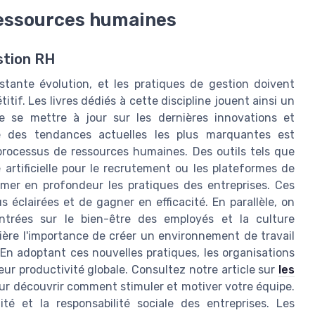
ressources humaines
stion RH
ante évolution, et les pratiques de gestion doivent
f. Les livres dédiés à cette discipline jouent ainsi un
e se mettre à jour sur les dernières innovations et
e des tendances actuelles les plus marquantes est
s processus de ressources humaines. Des outils tels que
e artificielle pour le recrutement ou les plateformes de
mer en profondeur les pratiques des entreprises. Ces
éclairées et de gagner en efficacité. En parallèle, on
ntrées sur le bien-être des employés et la culture
ière l'importance de créer un environnement de travail
En adoptant ces nouvelles pratiques, les organisations
leur productivité globale. Consultez notre article sur
les
r découvrir comment stimuler et motiver votre équipe.
ité et la responsabilité sociale des entreprises. Les