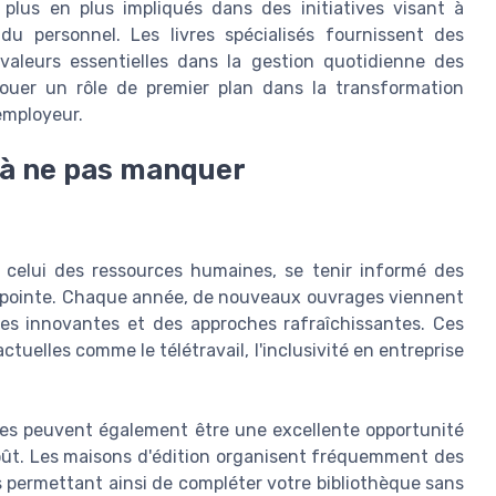
plus en plus impliqués dans des initiatives visant à
u personnel. Les livres spécialisés fournissent des
 valeurs essentielles dans la gestion quotidienne des
ouer un rôle de premier plan dans la transformation
employeur.
 à ne pas manquer
elui des ressources humaines, se tenir informé des
 la pointe. Chaque année, de nouveaux ouvrages viennent
ives innovantes et des approches rafraîchissantes. Ces
elles comme le télétravail, l'inclusivité en entreprise
nes peuvent également être une excellente opportunité
oût. Les maisons d'édition organisent fréquemment des
us permettant ainsi de compléter votre bibliothèque sans