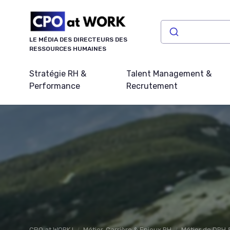
Panneau de gestion des cookies
LE MÉDIA DES DIRECTEURS DES
RESSOURCES HUMAINES
Stratégie RH &
Talent Management &
Performance
Recrutement
CPO at WORK !
Métier, Carrière & Enjeux RH
Métier de DRH 