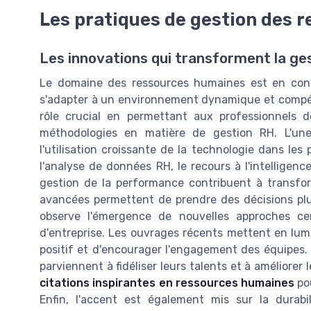
Les pratiques de gestion des 
Les innovations qui transforment la ge
Le domaine des ressources humaines est en const
s'adapter à un environnement dynamique et compétiti
rôle crucial en permettant aux professionnels d
méthodologies en matière de gestion RH. L'un
l'utilisation croissante de la technologie dans le
l'analyse de données RH, le recours à l'intelligenc
gestion de la performance contribuent à transfor
avancées permettent de prendre des décisions plus 
observe l'émergence de nouvelles approches ce
d'entreprise. Les ouvrages récents mettent en lum
positif et d'encourager l'engagement des équipes. 
parviennent à fidéliser leurs talents et à améliorer 
citations inspirantes en ressources humaines
pou
Enfin, l'accent est également mis sur la durabil