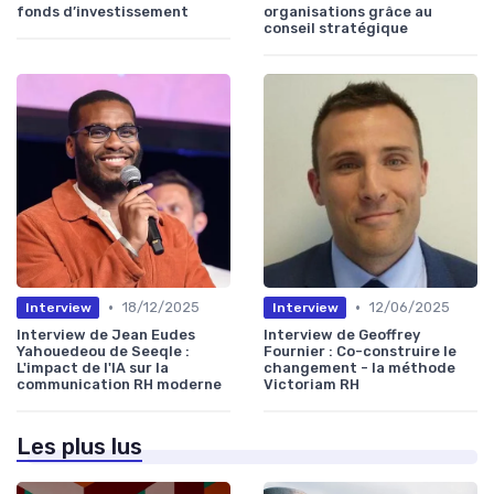
fonds d’investissement
organisations grâce au
conseil stratégique
•
•
18/12/2025
12/06/2025
Interview
Interview
Interview de Jean Eudes
Interview de Geoffrey
Yahouedeou de Seeqle :
Fournier : Co-construire le
L'impact de l'IA sur la
changement - la méthode
communication RH moderne
Victoriam RH
Les plus lus