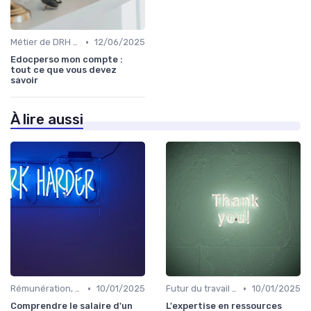
•
Métier de DRH & responsabilités
12/06/2025
Edocperso mon compte :
tout ce que vous devez
savoir
À lire aussi
•
•
Rémunération, politiques salariales & benefits
10/01/2025
Futur du travail & tendances RH
10/01/2025
Comprendre le salaire d'un
L'expertise en ressources