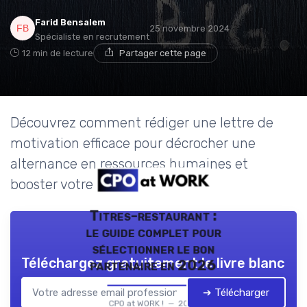
Farid Bensalem
25 novembre 2024
Spécialiste en recrutement
12 min de lecture
Partager cette page
Découvrez comment rédiger une lettre de
motivation efficace pour décrocher une
alternance en ressources humaines et
booster votre carrière.
Titres-restaurant :
le guide complet pour
sélectionner le bon
Téléchargez gratuitement le livre blanc
partenaire en 2026
➔ Télécharger
CPO at WORK ! — 2026