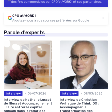
des fins commerciales par CPO at WORK ! et ses partenaires.
CPO at WORK !
Ajoutez-nous à vos sources préférées sur Google
Parole d'experts
•
•
06/07/2026
09/03/2026
Interview
Interview
Interview de Nathalie Lusset
Interview de Christian
de Nlusset Accompagnement
Verhague de Think IGO :
: Faire entrer le capital
Accompagner la
humain dans le radar des
transformation des