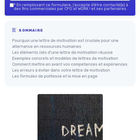
*
En remplissant ce formulaire, j’accepte d’être contacté(e) à
des fins commerciales par CPO at WORK ! et ses partenaires.
SOMMAIRE
Pourquoi une lettre de motivation est cruciale pour une
alternance en ressources humaines
Les éléments clés d'une lettre de motivation réussie
Exemples concrets et modèles de lettres de motivation
Comment mettre en avant vos compétences et expériences
Les erreurs à éviter dans votre lettre de motivation
Les formules de politesse et la mise en page