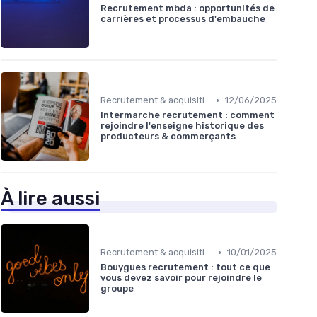
Recrutement mbda : opportunités de
carrières et processus d'embauche
•
Recrutement & acquisition de talents
12/06/2025
Intermarche recrutement : comment
rejoindre l'enseigne historique des
producteurs & commerçants
À lire aussi
•
Recrutement & acquisition de talents
10/01/2025
Bouygues recrutement : tout ce que
vous devez savoir pour rejoindre le
groupe