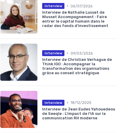
•
06/07/2026
Interview
Interview de Nathalie Lusset de
Nlusset Accompagnement : Faire
entrer le capital humain dans le
radar des fonds d’investissement
•
09/03/2026
Interview
Interview de Christian Verhague de
Think IGO : Accompagner la
transformation des organisations
grâce au conseil stratégique
•
18/12/2025
Interview
Interview de Jean Eudes Yahouedeou
de Seeqle : L'impact de l'IA sur la
communication RH moderne