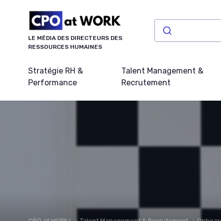
Panneau de gestion des cookies
LE MÉDIA DES DIRECTEURS DES
RESSOURCES HUMAINES
Stratégie RH &
Talent Management &
Performance
Recrutement
CPO at WORK !
Talent Management & Recrutement
Onboard