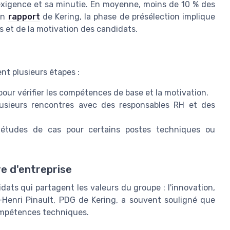
exigence et sa minutie. En moyenne, moins de 10 % des
un
rapport
de Kering, la phase de présélection implique
 et de la motivation des candidats.
t plusieurs étapes :
ur vérifier les compétences de base et la motivation.
sieurs rencontres avec des responsables RH et des
études de cas pour certains postes techniques ou
re d'entreprise
ats qui partagent les valeurs du groupe : l'innovation,
is-Henri Pinault, PDG de Kering, a souvent souligné que
compétences techniques.