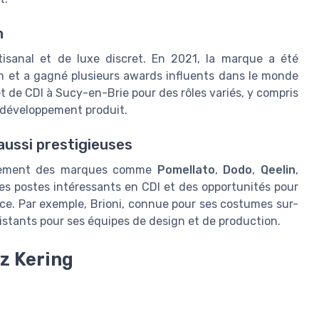
n
isanal et de luxe discret. En 2021, la marque a été
n et a gagné plusieurs awards influents dans le monde
t de CDI à Sucy-en-Brie pour des rôles variés, y compris
e développement produit.
ussi prestigieuses
alement des marques comme
Pomellato
,
Dodo
,
Qeelin
,
es postes intéressants en CDI et des opportunités pour
nce. Par exemple, Brioni, connue pour ses costumes sur-
istants pour ses équipes de design et de production.
z Kering