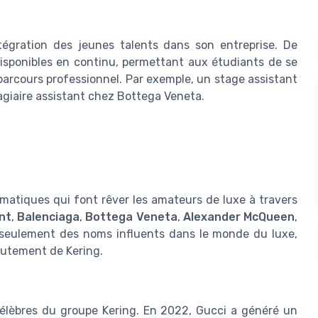
ntégration des jeunes talents dans son entreprise. De
isponibles en continu, permettant aux étudiants de se
 parcours professionnel. Par exemple, un stage assistant
tagiaire assistant chez Bottega Veneta.
atiques qui font rêver les amateurs de luxe à travers
nt
,
Balenciaga
,
Bottega Veneta
,
Alexander McQueen
,
seulement des noms influents dans le monde du luxe,
crutement de Kering.
célèbres du groupe Kering. En 2022, Gucci a généré un