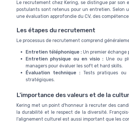
Le recrutement chez Kering, se distingue par son 
postulants sont retenus pour un entretien. Selon 
une évaluation approfondie du CV, des compétences
Les étapes du recrutement
Le processus de recrutement comprend généralemen
Entretien téléphonique :
Un premier échange po
Entretien physique ou en visio :
Une ou plu
managers pour évaluer les soft et hard skills.
Évaluation technique :
Tests pratiques ou 
stratégiques.
L'importance des valeurs et de la cultu
Kering met un point d'honneur à recruter des candid
la durabilité et le respect de la diversité. Franço
l'alignement culturel est aussi important que les 