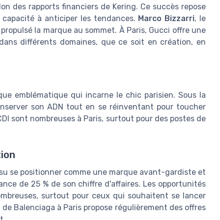
selon des rapports financiers de Kering. Ce succès repose
 capacité à anticiper les tendances.
Marco Bizzarri
, le
 propulsé la marque au sommet. À Paris, Gucci offre une
dans différents domaines, que ce soit en création, en
ue emblématique qui incarne le chic parisien. Sous la
onserver son ADN tout en se réinventant pour toucher
CDI sont nombreuses à Paris, surtout pour des postes de
tion
 su se positionner comme une marque avant-gardiste et
nce de 25 % de son chiffre d'affaires. Les opportunités
nombreuses, surtout pour ceux qui souhaitent se lancer
u de Balenciaga à Paris propose régulièrement des offres
t.