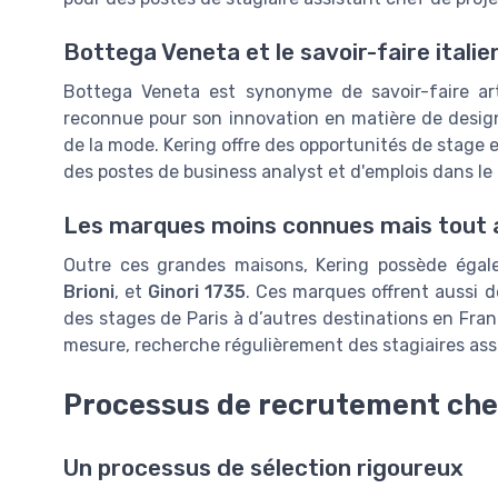
Bottega Veneta et le savoir-faire italie
Bottega Veneta est synonyme de savoir-faire art
reconnue pour son innovation en matière de desig
de la mode. Kering offre des opportunités de stage e
des postes de business analyst et d'emplois dans l
Les marques moins connues mais tout a
Outre ces grandes maisons, Kering possède ég
Brioni
, et
Ginori 1735
. Ces marques offrent aussi d
des stages de Paris à d’autres destinations en Fra
mesure, recherche régulièrement des stagiaires ass
Processus de recrutement che
Un processus de sélection rigoureux