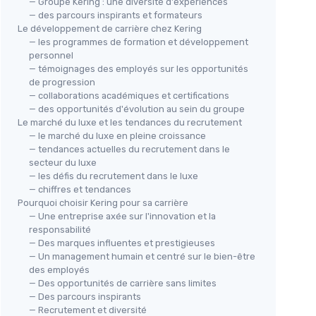
— Groupe Kering : une diversité d'expériences
— des parcours inspirants et formateurs
Le développement de carrière chez Kering
— les programmes de formation et développement
personnel
— témoignages des employés sur les opportunités
de progression
— collaborations académiques et certifications
— des opportunités d'évolution au sein du groupe
Le marché du luxe et les tendances du recrutement
— le marché du luxe en pleine croissance
— tendances actuelles du recrutement dans le
secteur du luxe
— les défis du recrutement dans le luxe
— chiffres et tendances
Pourquoi choisir Kering pour sa carrière
— Une entreprise axée sur l'innovation et la
responsabilité
— Des marques influentes et prestigieuses
— Un management humain et centré sur le bien-être
des employés
— Des opportunités de carrière sans limites
— Des parcours inspirants
— Recrutement et diversité