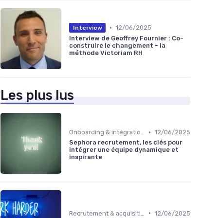
•
12/06/2025
Interview
Interview de Geoffrey Fournier : Co-
construire le changement - la
méthode Victoriam RH
Les plus lus
•
Onboarding & intégration des talents
12/06/2025
Sephora recrutement, les clés pour
intégrer une équipe dynamique et
inspirante
•
Recrutement & acquisition de talents
12/06/2025