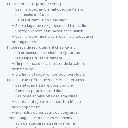
Les marques du groupe Kering
— Les marques emblématiques de Kering
— Le succès de Gucci
— Saint Laurent, le chic parisien
— Balenciaga : avant-gardisme et innovation
— Bottega Veneta et le savoir-faire italien
— Les marques moins connues mais tout aussi
prestigieuses
Processus de recrutement chez Kering
— un processus de sélection rigoureux
— les étapes du recrutement
— l'importance des valeurs et de la culture
d'entreprise
— citations et expériences des recruteurs
Focus sur les offres de stage et d'alternance
— Les étapes à suivre pour postuler
— Conseils pour les candidats
— Les rôles et missions des stagiaires
— Le réseautage et les opportunités de
développement
— Exemples de parcours de stagiaires
Témoignages de stagiaires et employés
— avis de stagiaires au sein de kering