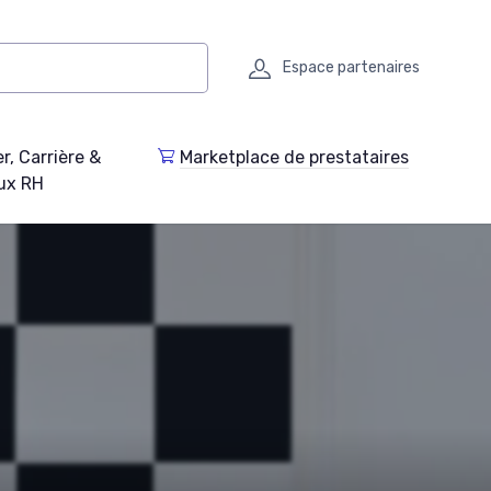
Espace partenaires
r, Carrière &
Marketplace de prestataires
ux RH