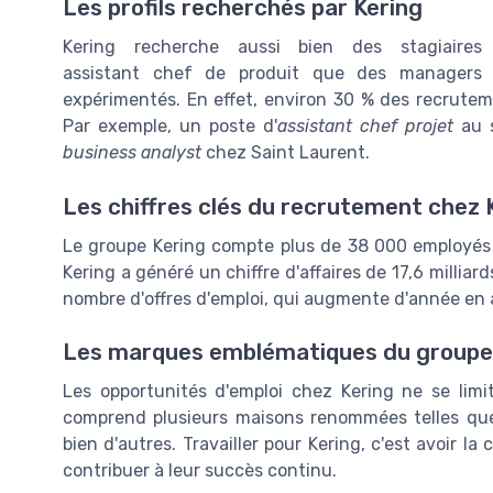
Les profils recherchés par Kering
Kering recherche aussi bien des stagiaires
assistant chef de produit que des managers
expérimentés. En effet, environ 30 % des recrute
Par exemple, un poste d'
assistant chef projet
au s
business analyst
chez Saint Laurent.
Les chiffres clés du recrutement chez 
Le groupe Kering compte plus de 38 000 employés 
Kering a généré un chiffre d'affaires de 17,6 milliar
nombre d'offres d'emploi, qui augmente d'année en
Les marques emblématiques du groupe
Les opportunités d'emploi chez Kering ne se lim
comprend plusieurs maisons renommées telles que
bien d'autres. Travailler pour Kering, c'est avoir l
contribuer à leur succès continu.