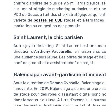
chiffre d'affaires de plus de 9,6 milliards d'euros, 
sur une stratégie de marketing audacieuse et une
PDG de Gucci, a fait des choix stratégiques qui ont
variété de
postes en CDI
, stages et alternances 
marketing ou en gestion des produits.
Saint Laurent, le chic parisien
Autre joyau de Kering, Saint Laurent est une marq
direction d'
Anthony Vaccarello
, la maison a su c
une audience plus jeune. Les offres de stage et de 
chef de produit et d'assistant chef de projet.
Balenciaga : avant-gardisme et innova
Sous la direction de
Demna Gvasalia
, Balenciaga a
innovante. En 2019, Balenciaga a connu une croissa
de stage pour des rôles d'assistant digital sont 
dans le secteur du luxe. À titre d'exemple, le burea
pour des postes de stagiaire assistant chef de proje