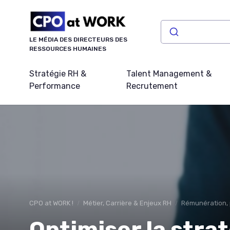
Panneau de gestion des cookies
LE MÉDIA DES DIRECTEURS DES
RESSOURCES HUMAINES
Stratégie RH &
Talent Management &
Performance
Recrutement
CPO at WORK !
Métier, Carrière & Enjeux RH
Rémunération, p
Optimiser la stra