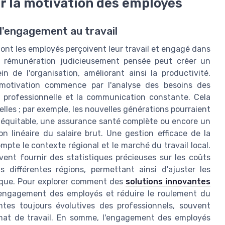
r la motivation des employés
 l'engagement au travail
dont les employés perçoivent leur travail et engagé dans
 de rémunération judicieusement pensée peut créer un
 de l'organisation, améliorant ainsi la productivité.
 motivation commence par l'analyse des besoins des
 professionnelle et la communication constante. Cela
lles ; par exemple, les nouvelles générations pourraient
n équitable, une assurance santé complète ou encore un
n linéaire du salaire brut. Une gestion efficace de la
te le contexte régional et le marché du travail local.
vent fournir des statistiques précieuses sur les coûts
s différentes régions, permettant ainsi d'ajuster les
ique. Pour explorer comment des
solutions innovantes
'engagement des employés et réduire le roulement du
entes toujours évolutives des professionnels, souvent
imat de travail. En somme, l'engagement des employés