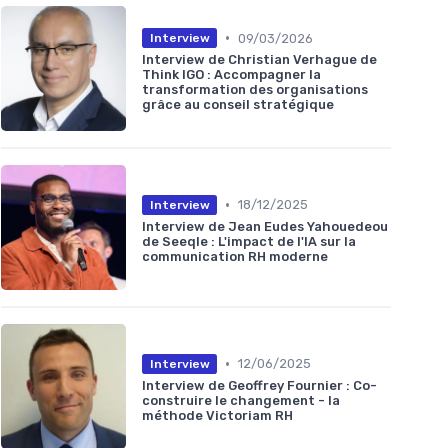
•
09/03/2026
Interview
Interview de Christian Verhague de
Think IGO : Accompagner la
transformation des organisations
grâce au conseil stratégique
•
18/12/2025
Interview
Interview de Jean Eudes Yahouedeou
de Seeqle : L'impact de l'IA sur la
communication RH moderne
•
12/06/2025
Interview
Interview de Geoffrey Fournier : Co-
construire le changement - la
méthode Victoriam RH