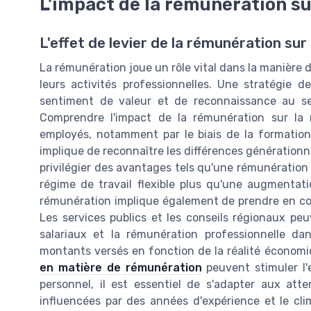
L'impact de la rémunération su
L'effet de levier de la rémunération sur
La rémunération joue un rôle vital dans la manière 
leurs activités professionnelles. Une stratégie
sentiment de valeur et de reconnaissance au sein
Comprendre l'impact de la rémunération sur la
employés, notamment par le biais de la formation
implique de reconnaître les différences générationne
privilégier des avantages tels qu'une rémunératio
régime de travail flexible plus qu'une augmentatio
rémunération implique également de prendre en comp
Les services publics et les conseils régionaux peu
salariaux et la rémunération professionnelle dan
montants versés en fonction de la réalité économ
en matière de rémunération
peuvent stimuler l
personnel, il est essentiel de s'adapter aux att
influencées par des années d'expérience et le cl