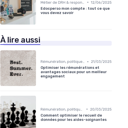
•
Métier de DRH & responsabilités
12/06/2025
Edocperso mon compte : tout ce que
vous devez savoir
À lire aussi
•
Rémunération, politiques salariales & benefits
21/03/2025
Optimiser les rémunérations et
avantages sociaux pour un meilleur
engagement
•
Rémunération, politiques salariales & benefits
20/03/2025
Comment optimiser le recueil de
données pour les aides-soignantes