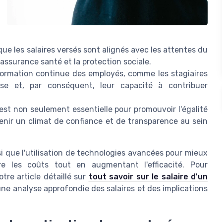
ue les salaires versés sont alignés avec les attentes du
ssurance santé et la protection sociale.
 formation continue des employés, comme les stagiaires
ise et, par conséquent, leur capacité à contribuer
st non seulement essentielle pour promouvoir l'égalité
enir un climat de confiance et de transparence au sein
i que l'utilisation de technologies avancées pour mieux
e les coûts tout en augmentant l'efficacité. Pour
re article détaillé sur
tout savoir sur le salaire d'un
une analyse approfondie des salaires et des implications