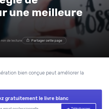
r une meilleure
 min de lecture
Partager cette page
ration bien conçue peut améliorer la
z gratuitement le livre blanc
➔ Télécharger