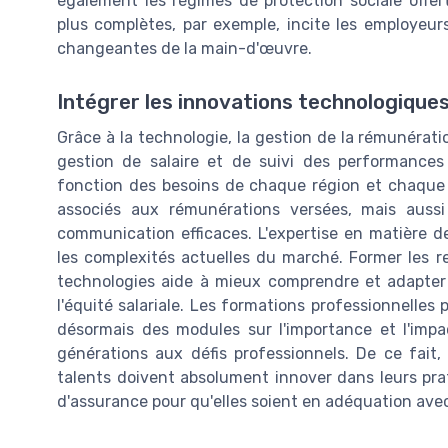
également les régimes de protection sociale offe
plus complètes, par exemple, incite les employeurs 
changeantes de la main-d'œuvre.
Intégrer les innovations technologique
Grâce à la technologie, la gestion de la rémunérati
gestion de salaire et de suivi des performances 
fonction des besoins de chaque région et chaque ac
associés aux rémunérations versées, mais aussi
communication efficaces. L'expertise en matière d
les complexités actuelles du marché. Former les 
technologies aide à mieux comprendre et adapter 
l'équité salariale. Les formations professionnelles p
désormais des modules sur l'importance et l'impa
générations aux défis professionnels. De ce fait, 
talents doivent absolument innover dans leurs prat
d'assurance pour qu'elles soient en adéquation avec