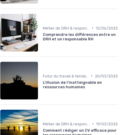
•
Métier de DRH & responsabilités
12/06/2025
Comprendre les différences entre un
DRH et un responsable RH
•
Futur du travail & tendances RH
20/03/2025
L'illusion de l'inatteignable en
ressources humaines
•
Métier de DRH & responsabilités
19/03/2025
Comment rédiger un CV efficace pour
les ressources humaines