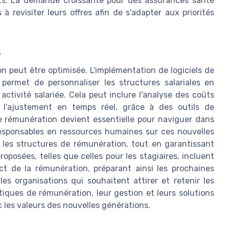
rts. La demande croissante pour des assurances santé
à revisiter leurs offres afin de s'adapter aux priorités
s
on peut être optimisée. L'implémentation de logiciels de
permet de personnaliser les structures salariales en
tivité salariée. Cela peut inclure l'analyse des coûts
 l'ajustement en temps réel, grâce à des outils de
e rémunération devient essentielle pour naviguer dans
responsables en ressources humaines sur ces nouvelles
les structures de rémunération, tout en garantissant
roposées, telles que celles pour les stagiaires, incluent
ct de la rémunération, préparant ainsi les prochaines
les organisations qui souhaitent attirer et retenir les
iques de rémunération, leur gestion et leurs solutions
 les valeurs des nouvelles générations.