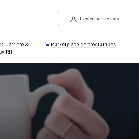
Espace partenaires
r, Carrière &
Marketplace de prestataires
ux RH