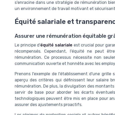
s'enracine dans une stratégie de rémunération bien 
un environnement de travail motivant et sécurisant
Équité salariale et transparen
Assurer une rémunération équitable gr
Le principe d'
équité salariale
est crucial pour gara
récompensés. Cependant, l'équité ne peut êtr
rémunération. Ce processus nécessite non seu
communication ouverte et honnête avec les employ
Prenons l'exemple de l'établissement d'une grille 
aperçu des critères qui définissent leur salaire b
rémunération. De plus, la divulgation des montant
servir de base pour aborder les écarts éventuels
technologiques peuvent être mis en place pour analy
assurer des ajustements proactifs.
Les
régimes de protection sociale
et autres bénéfic