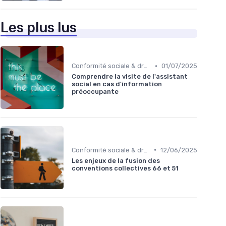
Les plus lus
•
Conformité sociale & droit du travail
01/07/2025
Comprendre la visite de l'assistant
social en cas d'information
préoccupante
•
Conformité sociale & droit du travail
12/06/2025
Les enjeux de la fusion des
conventions collectives 66 et 51