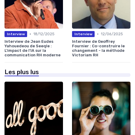
•
•
18/12/2025
12/06/2025
Interview
Interview
Interview de Jean Eudes
Interview de Geoffrey
Yahouedeou de Seeqle :
Fournier : Co-construire le
L'impact de l'IA sur la
changement - la méthode
communication RH moderne
Victoriam RH
Les plus lus