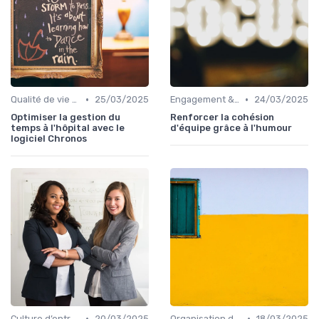
•
•
Qualité de vie au travail (QVT)
25/03/2025
Engagement & motivation des collaborateurs
24/03/2025
Optimiser la gestion du
Renforcer la cohésion
temps à l'hôpital avec le
d'équipe grâce à l'humour
logiciel Chronos
•
•
Culture d’entreprise & valeurs
20/03/2025
Organisation du travail & modes hybrides
18/03/2025