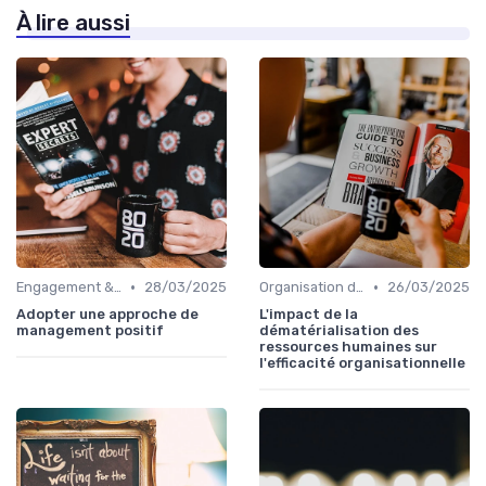
À lire aussi
•
•
Engagement & motivation des collaborateurs
28/03/2025
Organisation du travail & modes hybrides
26/03/2025
Adopter une approche de
L'impact de la
management positif
dématérialisation des
ressources humaines sur
l'efficacité organisationnelle