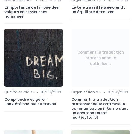
L'importance de la roue des
Le télétravail le week-end :
valeurs en ressources
un équilibre à trouver
humaines
Comment la traduction
professionnelle
optimise...
•
•
Qualité de vie au travail (QVT)
18/03/2025
Organisation du travail & modes hybrides
15/02/2025
Comprendre et gérer
Comment la traduction
l'anxiété sociale au travail
professionnelle optimise la
communication interne dans
un environnement
multiculturel