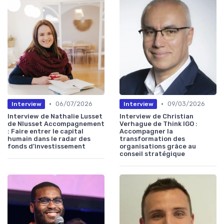
•
•
06/07/2026
09/03/2026
Interview
Interview
Interview de Nathalie Lusset
Interview de Christian
de Nlusset Accompagnement
Verhague de Think IGO :
: Faire entrer le capital
Accompagner la
humain dans le radar des
transformation des
fonds d’investissement
organisations grâce au
conseil stratégique