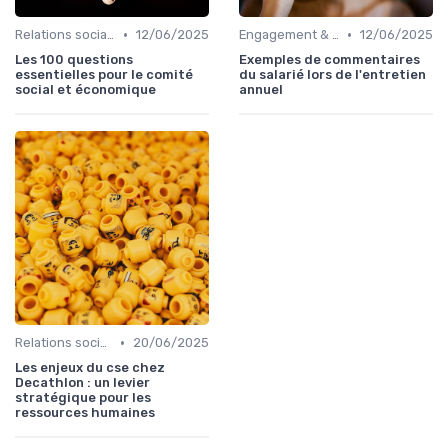
•
•
Relations sociales & dialogue social
12/06/2025
Engagement & motivation des collaborateurs
12/06/2025
Les 100 questions
Exemples de commentaires
essentielles pour le comité
du salarié lors de l'entretien
social et économique
annuel
•
Relations sociales & dialogue social
20/06/2025
Les enjeux du cse chez
Decathlon : un levier
stratégique pour les
ressources humaines