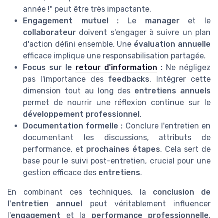
année !" peut être très impactante.
Engagement mutuel :
Le
manager
et le
collaborateur
doivent s'engager à suivre un plan
d'action défini ensemble. Une
évaluation annuelle
efficace implique une responsabilisation partagée.
Focus sur le
retour d'information
:
Ne négligez
pas l'importance des
feedbacks
. Intégrer cette
dimension tout au long des
entretiens annuels
permet de nourrir une réflexion continue sur le
développement professionnel
.
Documentation formelle :
Conclure l'entretien en
documentant les discussions, attributs de
performance, et
prochaines étapes
. Cela sert de
base pour le suivi post-entretien, crucial pour une
gestion efficace des
entretiens
.
En combinant ces techniques, la
conclusion de
l'entretien annuel
peut véritablement influencer
l'
engagement
et la
performance professionnelle
,