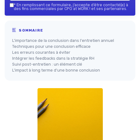
*
En remplissant ce formulaire, j’accepte d’être contacté(e) à
des fins commerciales par CPO at WORK ! et ses partenaires.
SOMMAIRE
L'importance de la conclusion dans l'entretien annuel
Techniques pour une conclusion efficace
Les erreurs courantes à éviter
Intégrer les feedbacks dans la stratégie RH
Suivi post-entretien : un élément clé
L'impact à long terme d'une bonne conclusion