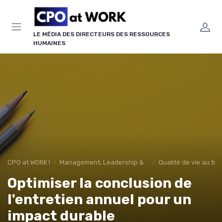
Panneau de gestion des cookies
LE MÉDIA DES DIRECTEURS DES RESSOURCES
HUMAINES
CPO at WORK !
Management, Leadership & Organisation
Qualité de vie au tra
Optimiser la conclusion de
l'entretien annuel pour un
impact durable