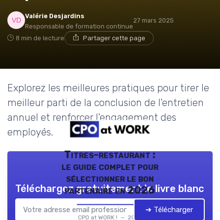
Valérie Desjardins
27 mars 2025
Responsable de formation continue
8 min de lecture
Partager cette page
Explorez les meilleures pratiques pour tirer le
meilleur parti de la conclusion de l'entretien
annuel et renforcer l'engagement des
employés.
Titres-restaurant :
le guide complet pour
sélectionner le bon
Téléchargez gratuitement le livre blanc
partenaire en 2026
➔ Télécharger
CPO at WORK ! — 2026