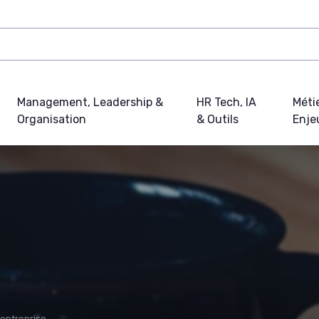
Management, Leadership &
HR Tech, IA
Métie
Organisation
& Outils
Enje
'entreprise