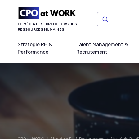
Panneau de gestion des cookies
LE MÉDIA DES DIRECTEURS DES
RESSOURCES HUMAINES
Stratégie RH &
Talent Management &
Performance
Recrutement
CPO at WORK !
Stratégie RH & Performance
Stratégie RH d