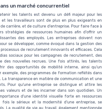
s dans un marché concurrentiel
retenir les talents est devenu un défi majeur pour les
et les travailleurs sont de plus en plus exigeants en
e carrière, et de culture d'entreprise. Pour faire face à
urs stratégies de ressources humaines afin d'offrir un
issantes des employés. Les entreprises doivent non
 pour se développer, comme évoqué dans la gestion des
processus de recrutement innovants et efficaces. Cela
 médias sociaux pour les campagnes de recrutement, des
e des nouvelles recrues. Une fois attirés, les talents
frir des opportunités de mobilité interne, ainsi qu'un
ar exemple, des programmes de formation reflétés dans
le. La transparence en matière de communication et une
nts. Pour qu'une entreprise se distingue et attire les
 ses valeurs et de les incarner dans son quotidien. Un
mportance d'une identité visuelle forte en ressources
 fois le sérieux et la modernité d'une entreprise, se
s. La qualité de vie au travail, également mentionnée