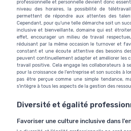
professionnelle et personnelle devient donc essent
niveau des horaires, la possibilité de télétrav
permettent de répondre aux attentes des talent
Cependant, pour qu'une telle démarche soit un succè
inclusive et bienveillante, domaine qui est étroitem
effet, encourager un milieu de travail respectu
réduisant par la même occasion le turnover et favo
constant et une écoute attentive des besoins de
peuvent continuellement adapter et améliorer les c
travail positive. Cela engage les collaborateurs à s
pour la croissance de l'entreprise et son succès à lo
pas être perçue comme une simple tendance, ma
s'intègre à tous les aspects de la gestion des ress
Diversité et égalité profession
Favoriser une culture inclusive dans l'e