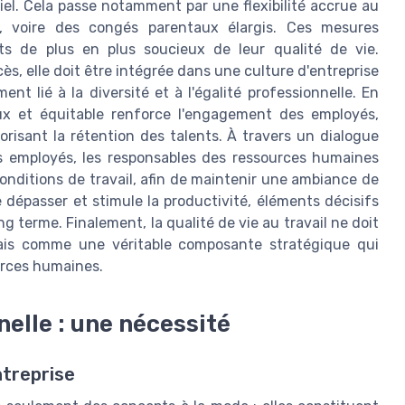
iel. Cela passe notamment par une flexibilité accrue au
ail, voire des congés parentaux élargis. Ces mesures
s de plus en plus soucieux de leur qualité de vie.
s, elle doit être intégrée dans une culture d'entreprise
ent lié à la diversité et à l'égalité professionnelle. En
eux et équitable renforce l'engagement des employés,
risant la rétention des talents. À travers un dialogue
s employés, les responsables des ressources humaines
onditions de travail, afin de maintenir une ambiance de
e dépasser et stimule la productivité, éléments décisifs
ng terme. Finalement, la qualité de vie au travail ne doit
is comme une véritable composante stratégique qui
ources humaines.
nelle : une nécessité
ntreprise