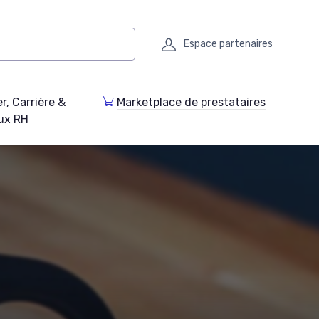
Espace partenaires
r, Carrière &
Marketplace de prestataires
ux RH