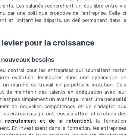
alents. Les salariés recherchent un équilibre entre vie
nu par une politique proactive de l'entreprise. Celle-ci
ment et limitant les départs, un défi permanent dans le
levier pour la croissance
x nouveaux besoins
u central pour les entreprises qui souhaitent rester
ante évolution. Impliquées dans une dynamique de
 à un marché du travail en perpétuelle mutation. Cela
ut de maintenir des talents en adéquation avec leur
 n'est pas simplement un avantage ; c'est une nécessité
uérir de nouvelles compétences et de s'adapter aux
s entreprises qui ont réussi à attirer et à retenir des
u recrutement et de la rétention
), la formation
ent. En investissant dans la formation, les entreprises