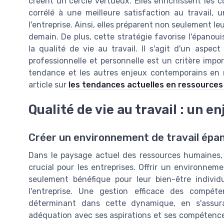
créent un cercle vertueux. Elles enrichissent les
corrélé à une meilleure satisfaction au travail, 
l'entreprise. Ainsi, elles préparent non seulement le
demain. De plus, cette stratégie favorise l'épanou
la qualité de vie au travail. Il s'agit d'un aspe
professionnelle et personnelle est un critère imp
tendance et les autres enjeux contemporains en r
article sur
les tendances actuelles en ressource
Qualité de vie au travail : un e
Créer un environnement de travail épa
Dans le paysage actuel des ressources humaines, 
crucial pour les entreprises. Offrir un environnem
seulement bénéfique pour leur bien-être indivi
l'entreprise. Une gestion efficace des comp
déterminant dans cette dynamique, en s'assu
adéquation avec ses aspirations et ses compétences.