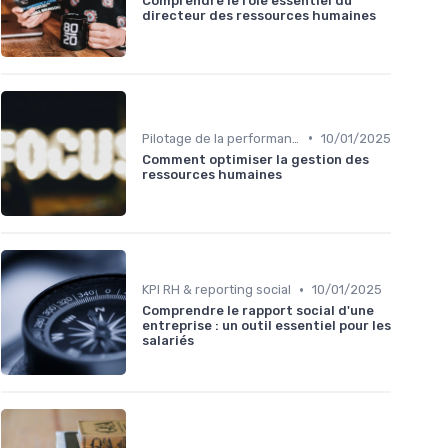
Comprendre le rôle essentiel du
directeur des ressources humaines
•
Pilotage de la performance RH
10/01/2025
Comment optimiser la gestion des
ressources humaines
•
KPI RH & reporting social
10/01/2025
Comprendre le rapport social d'une
entreprise : un outil essentiel pour les
salariés