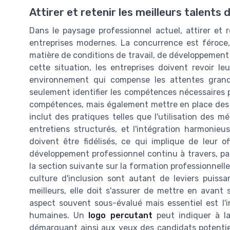
Attirer et retenir les meilleurs talent
Dans le paysage professionnel actuel, attirer et 
entreprises modernes. La concurrence est féroce, 
matière de conditions de travail, de développement d
cette situation, les entreprises doivent revoir le
environnement qui compense les attentes grand
seulement identifier les compétences nécessaires
compétences, mais également mettre en place des 
inclut des pratiques telles que l'utilisation des
entretiens structurés, et l'intégration harmonieus
doivent être fidélisés, ce qui implique de leur of
développement professionnel continu à travers, p
la section suivante sur la formation professionnel
culture d'inclusion sont autant de leviers puissa
meilleurs, elle doit s'assurer de mettre en avant
aspect souvent sous-évalué mais essentiel est l'i
humaines. Un
logo percutant
peut indiquer à la
démarquant ainsi aux yeux des candidats potentiel