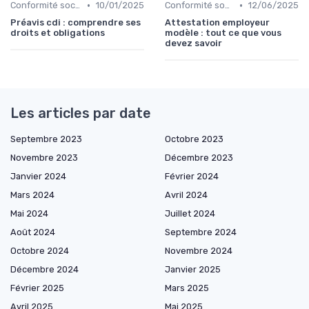
•
•
Conformité sociale & droit du travail
10/01/2025
Conformité sociale & droit du travail
12/06/2025
Préavis cdi : comprendre ses
Attestation employeur
droits et obligations
modèle : tout ce que vous
devez savoir
Les articles par date
Septembre 2023
Octobre 2023
Novembre 2023
Décembre 2023
Janvier 2024
Février 2024
Mars 2024
Avril 2024
Mai 2024
Juillet 2024
Août 2024
Septembre 2024
Octobre 2024
Novembre 2024
Décembre 2024
Janvier 2025
Février 2025
Mars 2025
Avril 2025
Mai 2025