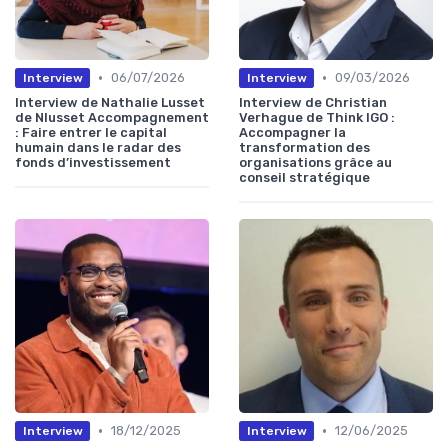
•
•
06/07/2026
09/03/2026
Interview
Interview
Interview de Nathalie Lusset
Interview de Christian
de Nlusset Accompagnement
Verhague de Think IGO :
: Faire entrer le capital
Accompagner la
humain dans le radar des
transformation des
fonds d’investissement
organisations grâce au
conseil stratégique
•
•
18/12/2025
12/06/2025
Interview
Interview