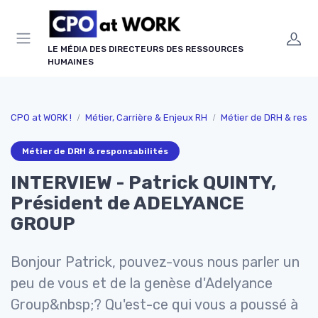
Panneau de gestion des cookies
LE MÉDIA DES DIRECTEURS DES RESSOURCES
HUMAINES
CPO at WORK !
Métier, Carrière & Enjeux RH
Métier de DRH & respo
Métier de DRH & responsabilités
INTERVIEW - Patrick QUINTY,
Président de ADELYANCE
GROUP
Bonjour Patrick, pouvez-vous nous parler un
peu de vous et de la genèse d'Adelyance
Group&nbsp;? Qu'est-ce qui vous a poussé à