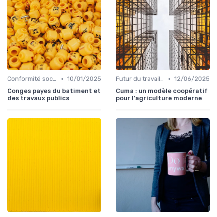
•
•
Conformité sociale & droit du travail
10/01/2025
Futur du travail & tendances RH
12/06/2025
Conges payes du batiment et
Cuma : un modèle coopératif
des travaux publics
pour l'agriculture moderne