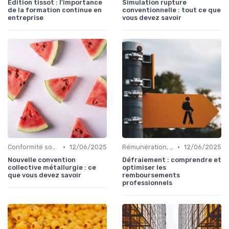
Edition tissot : l'importance
Simulation rupture
de la formation continue en
conventionnelle : tout ce que
entreprise
vous devez savoir
•
•
Conformité sociale & droit du travail
12/06/2025
Rémunération, politiques salariales & benefits
12/06/2025
Nouvelle convention
Défraiement : comprendre et
collective métallurgie : ce
optimiser les
que vous devez savoir
remboursements
professionnels