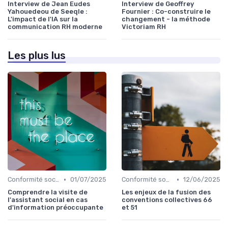
Interview de Jean Eudes
Interview de Geoffrey
Yahouedeou de Seeqle :
Fournier : Co-construire le
L'impact de l'IA sur la
changement - la méthode
communication RH moderne
Victoriam RH
Les plus lus
•
•
Conformité sociale & droit du travail
01/07/2025
Conformité sociale & droit du travail
12/06/2025
Comprendre la visite de
Les enjeux de la fusion des
l'assistant social en cas
conventions collectives 66
d'information préoccupante
et 51