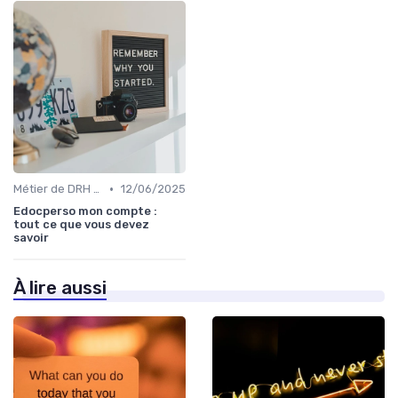
•
Métier de DRH & responsabilités
12/06/2025
Edocperso mon compte :
tout ce que vous devez
savoir
À lire aussi