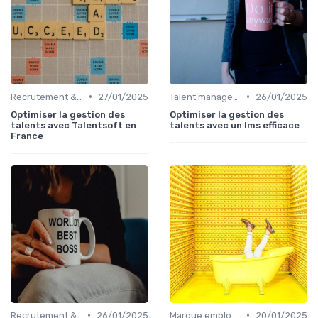
•
•
Recrutement & acquisition de talents
27/01/2025
Talent management & high potentials
26/01/2025
Optimiser la gestion des
Optimiser la gestion des
talents avec Talentsoft en
talents avec un lms efficace
France
•
•
Recrutement & acquisition de talents
26/01/2025
Marque employeur & attractivité
20/01/2025