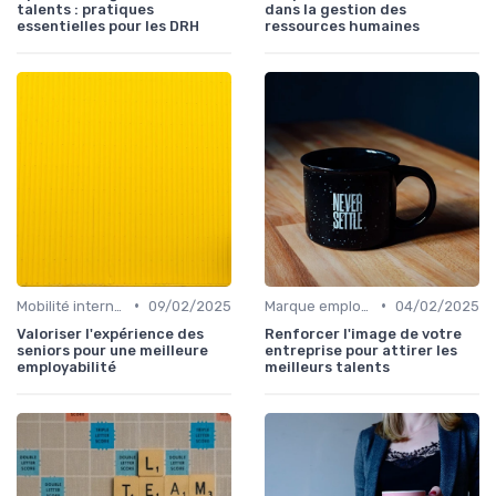
talents : pratiques
dans la gestion des
essentielles pour les DRH
ressources humaines
•
•
Mobilité interne & succession planning
09/02/2025
Marque employeur & attractivité
04/02/2025
Valoriser l'expérience des
Renforcer l'image de votre
seniors pour une meilleure
entreprise pour attirer les
employabilité
meilleurs talents