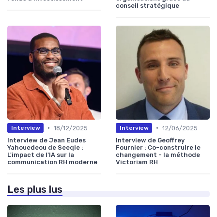
conseil stratégique
•
•
18/12/2025
12/06/2025
Interview
Interview
Interview de Jean Eudes
Interview de Geoffrey
Yahouedeou de Seeqle :
Fournier : Co-construire le
L'impact de l'IA sur la
changement - la méthode
communication RH moderne
Victoriam RH
Les plus lus