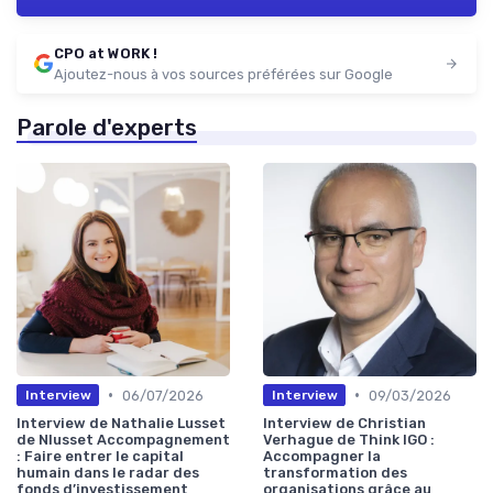
CPO at WORK !
Ajoutez-nous à vos sources préférées sur Google
Parole d'experts
•
•
06/07/2026
09/03/2026
Interview
Interview
Interview de Nathalie Lusset
Interview de Christian
de Nlusset Accompagnement
Verhague de Think IGO :
: Faire entrer le capital
Accompagner la
humain dans le radar des
transformation des
fonds d’investissement
organisations grâce au