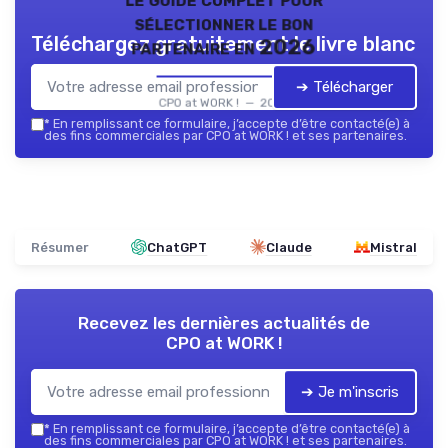
sélectionner le bon
Téléchargez gratuitement le livre blanc
partenaire en 2026
➔ Télécharger
CPO at WORK ! — 2026
*
En remplissant ce formulaire, j’accepte d’être contacté(e) à
des fins commerciales par CPO at WORK ! et ses partenaires.
Résumer
ChatGPT
Claude
Mistral
Recevez les dernières actualités de
CPO at WORK !
➔ Je m'inscris
*
En remplissant ce formulaire, j’accepte d’être contacté(e) à
des fins commerciales par CPO at WORK ! et ses partenaires.