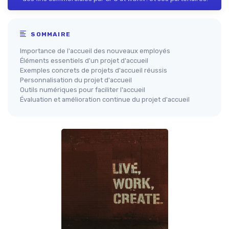
SOMMAIRE
Importance de l'accueil des nouveaux employés
Éléments essentiels d'un projet d'accueil
Exemples concrets de projets d'accueil réussis
Personnalisation du projet d'accueil
Outils numériques pour faciliter l'accueil
Évaluation et amélioration continue du projet d'accueil