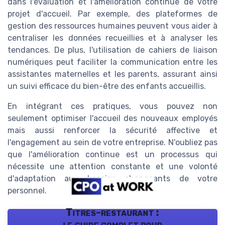
dans l'évaluation et l'amélioration continue de votre
projet d'accueil. Par exemple, des plateformes de
gestion des ressources humaines peuvent vous aider à
centraliser les données recueillies et à analyser les
tendances. De plus, l'utilisation de cahiers de liaison
numériques peut faciliter la communication entre les
assistantes maternelles et les parents, assurant ainsi
un suivi efficace du bien-être des enfants accueillis.
En intégrant ces pratiques, vous pouvez non
seulement optimiser l'accueil des nouveaux employés
mais aussi renforcer la sécurité affective et
l'engagement au sein de votre entreprise. N'oubliez pas
que l'amélioration continue est un processus qui
nécessite une attention constante et une volonté
d'adaptation aux besoins changeants de votre
personnel.
Titres-restaurant :
le guide complet pour