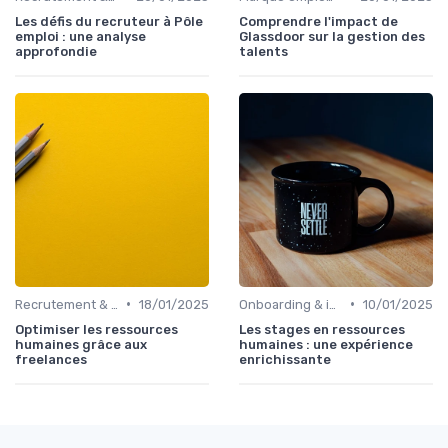
Les défis du recruteur à Pôle
Comprendre l'impact de
emploi : une analyse
Glassdoor sur la gestion des
approfondie
talents
•
•
Recrutement & acquisition de talents
18/01/2025
Onboarding & intégration des talents
10/01/2025
Optimiser les ressources
Les stages en ressources
humaines grâce aux
humaines : une expérience
freelances
enrichissante