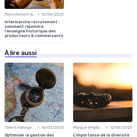
•
Recrutement & acquisition de talents
12/06/2025
Intermarche recrutement :
comment rejoindre
l'enseigne historique des
producteurs & commerçants
À lire aussi
•
•
Talent management & high potentials
16/02/2025
Marque employeur & attractivité
12/06/2025
Optimiser la gestion des
L'importance de la diversité