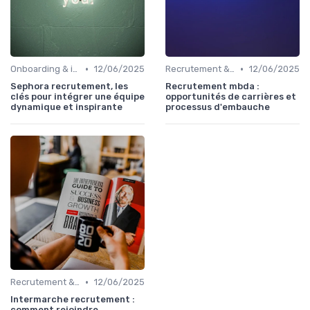
•
•
Onboarding & intégration des talents
12/06/2025
Recrutement & acquisition de talents
12/06/2025
Sephora recrutement, les
Recrutement mbda :
clés pour intégrer une équipe
opportunités de carrières et
dynamique et inspirante
processus d'embauche
•
Recrutement & acquisition de talents
12/06/2025
Intermarche recrutement :
comment rejoindre