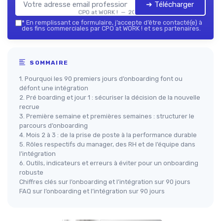
➔ Télécharger
CPO at WORK ! — 2026
*
En remplissant ce formulaire, j’accepte d’être contacté(e) à
des fins commerciales par CPO at WORK ! et ses partenaires.
SOMMAIRE
1. Pourquoi les 90 premiers jours d’onboarding font ou
défont une intégration
2. Pré boarding et jour 1 : sécuriser la décision de la nouvelle
recrue
3. Première semaine et premières semaines : structurer le
parcours d’onboarding
4. Mois 2 à 3 : de la prise de poste à la performance durable
5. Rôles respectifs du manager, des RH et de l’équipe dans
l’intégration
6. Outils, indicateurs et erreurs à éviter pour un onboarding
robuste
Chiffres clés sur l’onboarding et l’intégration sur 90 jours
FAQ sur l’onboarding et l’intégration sur 90 jours