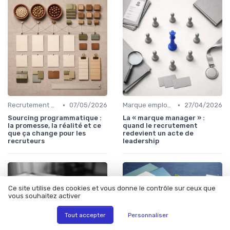
•
•
Recrutement & acquisition de talents
07/05/2026
Marque employeur & attractivité
27/04/2026
Sourcing programmatique :
La « marque manager » :
la promesse, la réalité et ce
quand le recrutement
que ça change pour les
redevient un acte de
recruteurs
leadership
Ce site utilise des cookies et vous donne le contrôle sur ceux que
vous souhaitez activer
Tout accepter
Personnaliser