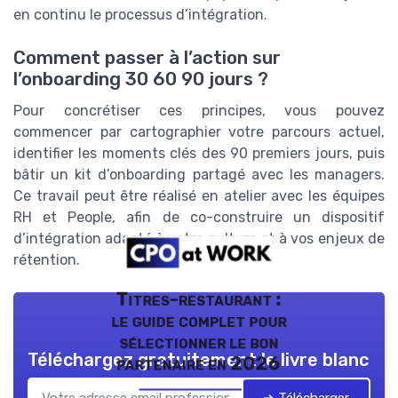
en continu le processus d’intégration.
Comment passer à l’action sur
l’onboarding 30 60 90 jours ?
Pour concrétiser ces principes, vous pouvez
commencer par cartographier votre parcours actuel,
identifier les moments clés des 90 premiers jours, puis
bâtir un kit d’onboarding partagé avec les managers.
Ce travail peut être réalisé en atelier avec les équipes
RH et People, afin de co-construire un dispositif
d’intégration adapté à votre culture et à vos enjeux de
rétention.
Titres-restaurant :
le guide complet pour
sélectionner le bon
Téléchargez gratuitement le livre blanc
partenaire en 2026