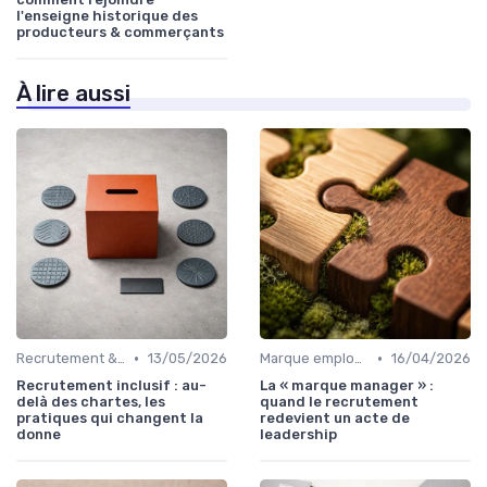
l'enseigne historique des
producteurs & commerçants
À lire aussi
•
•
Recrutement & acquisition de talents
13/05/2026
Marque employeur & attractivité
16/04/2026
Recrutement inclusif : au-
La « marque manager » :
delà des chartes, les
quand le recrutement
pratiques qui changent la
redevient un acte de
donne
leadership