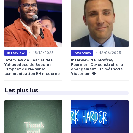
•
•
18/12/2025
12/06/2025
Interview
Interview
Interview de Jean Eudes
Interview de Geoffrey
Yahouedeou de Seeqle :
Fournier : Co-construire le
L'impact de l'IA sur la
changement - la méthode
communication RH moderne
Victoriam RH
Les plus lus