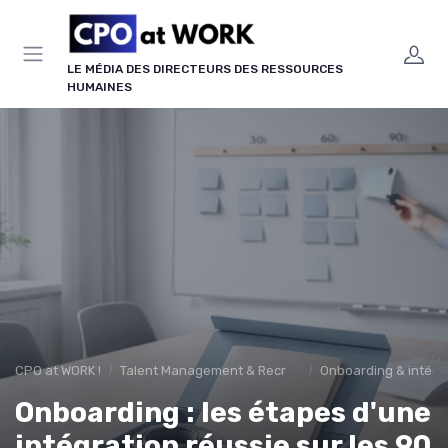
Panneau de gestion des cookies
LE MÉDIA DES DIRECTEURS DES RESSOURCES
HUMAINES
CPO at WORK !
Talent Management & Recrutement
Onboarding & intégra
Onboarding : les étapes d'une
intégration réussie sur les 90