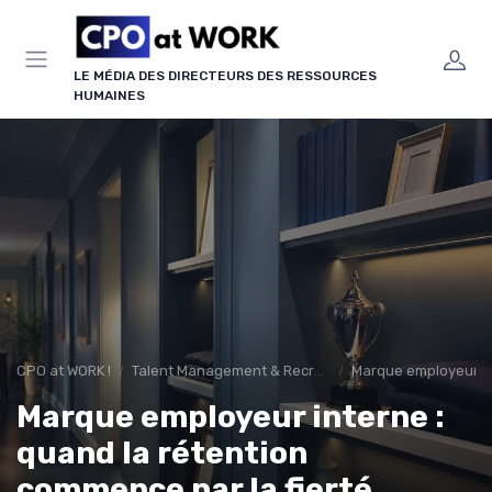
Panneau de gestion des cookies
LE MÉDIA DES DIRECTEURS DES RESSOURCES
HUMAINES
CPO at WORK !
Talent Management & Recrutement
Marque employeur & 
Marque employeur interne :
quand la rétention
commence par la fierté