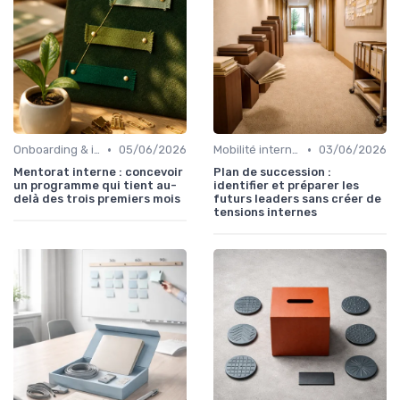
•
•
Onboarding & intégration des talents
05/06/2026
Mobilité interne & succession planning
03/06/2026
Mentorat interne : concevoir
Plan de succession :
un programme qui tient au-
identifier et préparer les
delà des trois premiers mois
futurs leaders sans créer de
tensions internes