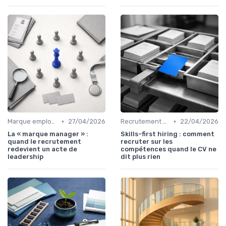
•
•
Marque employeur & attractivité
27/04/2026
Recrutement & acquisition de talents
22/04/2026
La « marque manager » :
Skills-first hiring : comment
quand le recrutement
recruter sur les
redevient un acte de
compétences quand le CV ne
leadership
dit plus rien