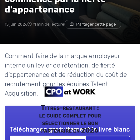
d'appartenance
15 juin 2026
11 min de lecture
Partager cette page
Comment faire de la marque employeur
interne un levier de rétention, de fierté
d’appartenance et de réduction du coût de
recrutement pour les équipes Talent
Acquisition.
Titres-restaurant :
le guide complet pour
sélectionner le bon
Téléchargez gratuitement le livre blanc
partenaire en 2026