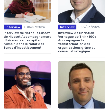
•
•
06/07/2026
09/03/2026
Interview
Interview
Interview de Nathalie Lusset
Interview de Christian
de Nlusset Accompagnement
Verhague de Think IGO :
: Faire entrer le capital
Accompagner la
humain dans le radar des
transformation des
fonds d’investissement
organisations grâce au
conseil stratégique