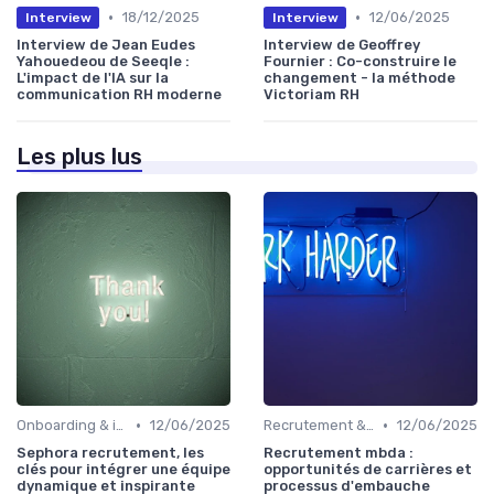
•
•
18/12/2025
12/06/2025
Interview
Interview
Interview de Jean Eudes
Interview de Geoffrey
Yahouedeou de Seeqle :
Fournier : Co-construire le
L'impact de l'IA sur la
changement - la méthode
communication RH moderne
Victoriam RH
Les plus lus
•
•
Onboarding & intégration des talents
12/06/2025
Recrutement & acquisition de talents
12/06/2025
Sephora recrutement, les
Recrutement mbda :
clés pour intégrer une équipe
opportunités de carrières et
dynamique et inspirante
processus d'embauche