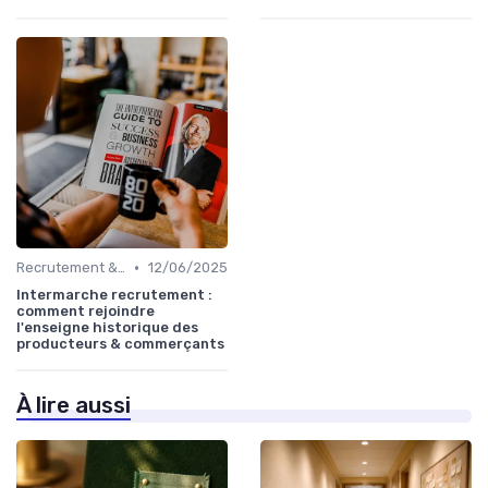
•
Recrutement & acquisition de talents
12/06/2025
Intermarche recrutement :
comment rejoindre
l'enseigne historique des
producteurs & commerçants
À lire aussi