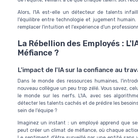
Alors, l'IA est-elle un détecteur de talents infai
l'équilibre entre technologie et jugement humain.
remplacer l'intuition et l'expérience d'un profession
La Rébellion des Employés : L'I
Méfiance ?
L'impact de l'IA sur la confiance au trav
Dans le monde des ressources humaines, l'introduc
nouveau collègue un peu trop zélé. Vous savez, celui
le monde sur les nerfs. L'IA, avec ses algorithm
détecter les talents cachés et de prédire les besoins
sein de l'équipe ?
Imaginez un instant : un employé apprend que se
peut créer un climat de méfiance, où chaque action
Le sentiment d'être surveillé par une entité sans v