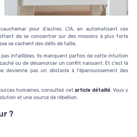
 cauchemar pour d'autres. L'IA, en automatisant ces
ettant de se concentrer sur des missions à plus forte
se se cachent des défis de taille.
pas infaillibles. Ils manquent parfois de cette intuition
caché ou de désamorcer un conflit naissant. Et c'est là
 ne devienne pas un obstacle à l'épanouissement des
essources humaines, consultez cet
article détaillé
. Vous y
olution et une source de rébellion.
ur ?