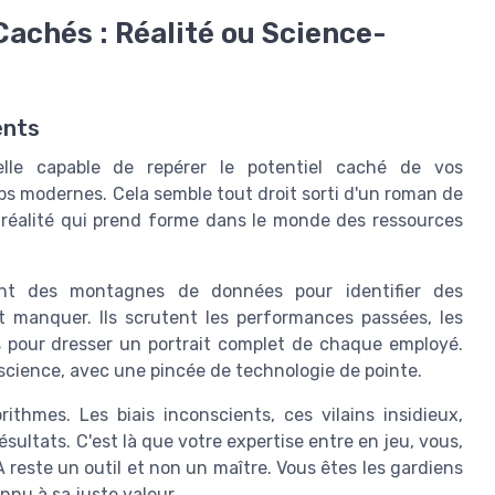
Cachés : Réalité ou Science-
ents
ielle capable de repérer le potentiel caché de vos
s modernes. Cela semble tout droit sorti d'un roman de
e réalité qui prend forme dans le monde des ressources
sent des montagnes de données pour identifier des
 manquer. Ils scrutent les performances passées, les
s pour dresser un portrait complet de chaque employé.
a science, avec une pincée de technologie de pointe.
thmes. Les biais inconscients, ces vilains insidieux,
sultats. C'est là que votre expertise entre en jeu, vous,
A reste un outil et non un maître. Vous êtes les gardiens
onnu à sa juste valeur.