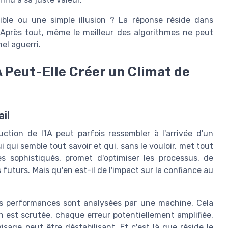
llible ou une simple illusion ? La réponse réside dans
 Après tout, même le meilleur des algorithmes ne peut
nel aguerri.
A Peut-Elle Créer un Climat de
ail
tion de l'IA peut parfois ressembler à l'arrivée d'un
 qui semble tout savoir et qui, sans le vouloir, met tout
es sophistiqués, promet d'optimiser les processus, de
 futurs. Mais qu'en est-il de l'impact sur la confiance au
s performances sont analysées par une machine. Cela
 est scrutée, chaque erreur potentiellement amplifiée.
isage peut être déstabilisant. Et c'est là que réside le