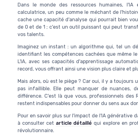
Dans le monde des ressources humaines, l'IA
calculatrice, un peu comme le méchant de l'histoir
cache une capacité d'analyse qui pourrait bien vous
de 0 et de 1 ; c'est un outil puissant qui peut tran
vos talents.
Imaginez un instant : un algorithme qui, tel un dé
identifiant les compétences cachées que même le c
L'IA, avec ses capacités d'apprentissage automati
record, vous offrant ainsi une vision plus claire et p
Mais alors, où est le piège ? Car oui, il y a toujours u
pas infaillible. Elle peut manquer de nuances, d
différence. C'est là que vous, professionnels des 
restent indispensables pour donner du sens aux do
Pour en savoir plus sur l'impact de l'IA générative
à consulter cet
article détaillé
qui explore en pro
révolutionnaire.