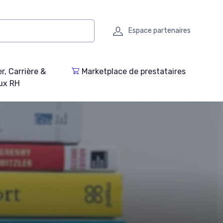
Espace partenaires
r, Carrière &
Marketplace de prestataires
ux RH