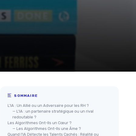
SOMMAIRE
L'IA : Un Allié ou un Adversaire pour les RH ?
— L'IA : un partenaire stratégique ou un rival
redoutable ?
Les Algorithmes Ont-Ils un Cœur ?
— Les Algorithmes Ont-Ils une Âme ?
Quand l'IA Détecte les Talents Cachés : Réalité ou