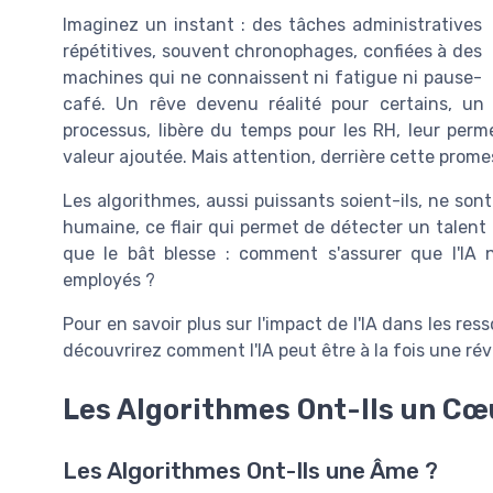
Imaginez un instant : des tâches administratives
répétitives, souvent chronophages, confiées à des
machines qui ne connaissent ni fatigue ni pause-
café. Un rêve devenu réalité pour certains, un
processus, libère du temps pour les RH, leur perm
valeur ajoutée. Mais attention, derrière cette promes
Les algorithmes, aussi puissants soient-ils, ne sont 
humaine, ce flair qui permet de détecter un talent 
que le bât blesse : comment s'assurer que l'IA
employés ?
Pour en savoir plus sur l'impact de l'IA dans les r
découvrirez comment l'IA peut être à la fois une rév
Les Algorithmes Ont-Ils un Cœ
Les Algorithmes Ont-Ils une Âme ?