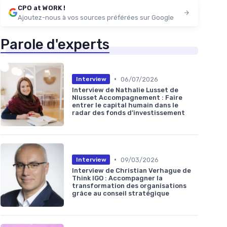
CPO at WORK !
Ajoutez-nous à vos sources préférées sur Google
Parole d'experts
•
06/07/2026
Interview
Interview de Nathalie Lusset de
Nlusset Accompagnement : Faire
entrer le capital humain dans le
radar des fonds d’investissement
•
09/03/2026
Interview
Interview de Christian Verhague de
Think IGO : Accompagner la
transformation des organisations
grâce au conseil stratégique