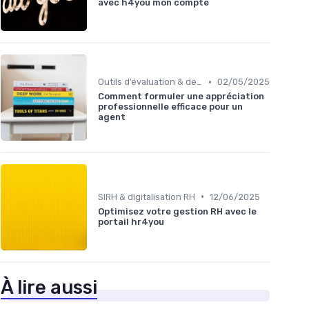
avec h4you mon compte
•
Outils d’évaluation & de feedback
02/05/2025
Comment formuler une appréciation
professionnelle efficace pour un
agent
•
SIRH & digitalisation RH
12/06/2025
Optimisez votre gestion RH avec le
portail hr4you
À lire aussi