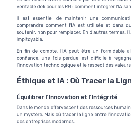
véritable défi pour les RH : comment intégrer l'IA sa
Il est essentiel de maintenir une communicat
comprendre comment l'IA est utilisée et dans quel
soutenir, non pour remplacer. En d'autres termes, 
impitoyable.
En fin de compte, l'IA peut être un formidable all
confiance, une fois perdue, est difficile à regagne
l'innovation technologique et le respect des valeu
Éthique et IA : Où Tracer la Lig
Équilibrer l'Innovation et l'Intégrité
Dans le monde effervescent des ressources humaines, l
un mystère. Mais où tracer la ligne entre l'innovation
des entreprises modernes.