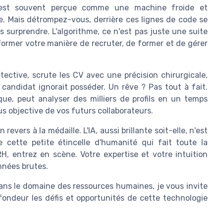
 est souvent perçue comme une machine froide et
e. Mais détrompez-vous, derrière ces lignes de code se
 surprendre. L'algorithme, ce n'est pas juste une suite
sformer votre manière de recruter, de former et de gérer
tective, scrute les CV avec une précision chirurgicale,
andidat ignorait posséder. Un rêve ? Pas tout à fait.
que, peut analyser des milliers de profils en un temps
lus objective de vos futurs collaborateurs.
n revers à la médaille. L'IA, aussi brillante soit-elle, n'est
e cette petite étincelle d'humanité qui fait toute la
RH, entrez en scène. Votre expertise et votre intuition
nnées brutes.
 dans le domaine des ressources humaines, je vous invite
fondeur les défis et opportunités de cette technologie