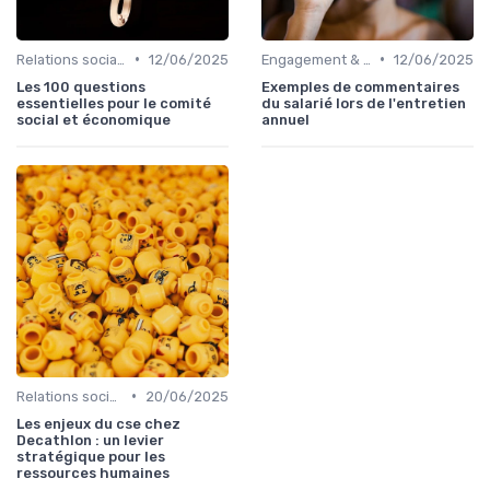
•
•
Relations sociales & dialogue social
12/06/2025
Engagement & motivation des collaborateurs
12/06/2025
Les 100 questions
Exemples de commentaires
essentielles pour le comité
du salarié lors de l'entretien
social et économique
annuel
•
Relations sociales & dialogue social
20/06/2025
Les enjeux du cse chez
Decathlon : un levier
stratégique pour les
ressources humaines