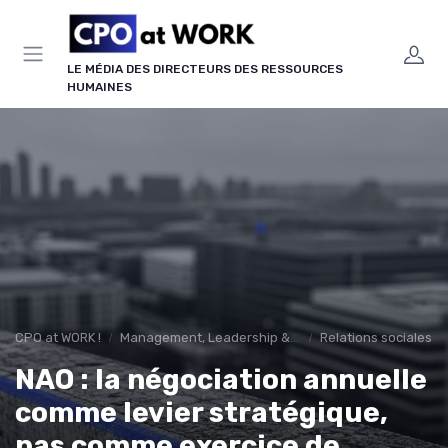
Panneau de gestion des cookies
LE MÉDIA DES DIRECTEURS DES RESSOURCES
HUMAINES
CPO at WORK !
Management, Leadership & Organisation
Relations sociales &
NAO : la négociation annuelle
comme levier stratégique,
pas comme exercice de