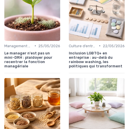
•
•
Management des équipes & leadership
25/05/2026
Culture d’entreprise & valeurs
22/05/2026
Le manager n'est pas un
Inclusion LGBTQ+ en
mini-DRH : plaidoyer pour
entreprise : au-delà du
recentrer la fonction
rainbow washing, les
managériale
politiques qui transforment