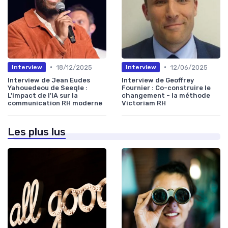
•
•
18/12/2025
12/06/2025
Interview
Interview
Interview de Jean Eudes
Interview de Geoffrey
Yahouedeou de Seeqle :
Fournier : Co-construire le
L'impact de l'IA sur la
changement - la méthode
communication RH moderne
Victoriam RH
Les plus lus