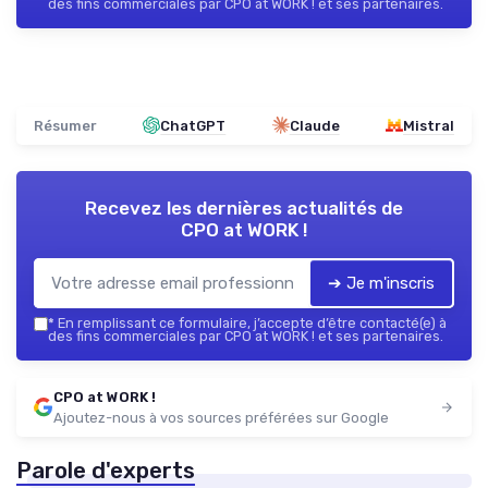
des fins commerciales par CPO at WORK ! et ses partenaires.
Résumer
ChatGPT
Claude
Mistral
Recevez les dernières actualités de
CPO at WORK !
➔ Je m'inscris
*
En remplissant ce formulaire, j’accepte d’être contacté(e) à
des fins commerciales par CPO at WORK ! et ses partenaires.
CPO at WORK !
Ajoutez-nous à vos sources préférées sur Google
Parole d'experts