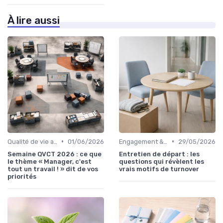
À lire aussi
•
•
Qualité de vie au travail (QVT)
01/06/2026
Engagement & motivation des collaborateurs
29/05/2026
Semaine QVCT 2026 : ce que
Entretien de départ : les
le thème « Manager, c'est
questions qui révèlent les
tout un travail ! » dit de vos
vrais motifs de turnover
priorités