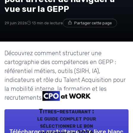
vue sur la GEPP
29 juin 2026
13 min de lecture
Partager cette page
Découvrez comment structurer une
cartographie des compétences en GEPP :
référentiel métiers, outils (SIRH, IA),
indicateurs et rôle du Talent Acquisition pour
la mobilité interne, la formation et les
recrutements critiques.
Titres-restaurant :
le guide complet pour
sélectionner le bon
Téléchargez gratuitement le livre blanc
partenaire en 2026