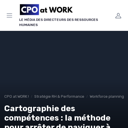
Panneau de gestion des cookies
LE MÉDIA DES DIRECTEURS DES RESSOURCES
HUMAINES
CPO at WORK !
Stratégie RH & Performance
Workforce planning 
Cartographie des
compétences : la méthode
pour arrêter de naviguer à