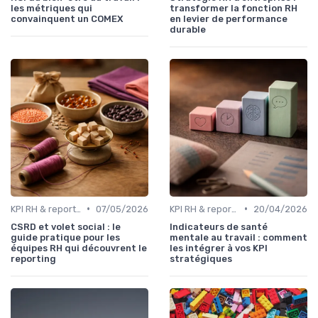
les métriques qui
transformer la fonction RH
convainquent un COMEX
en levier de performance
durable
•
•
KPI RH & reporting social
07/05/2026
KPI RH & reporting social
20/04/2026
CSRD et volet social : le
Indicateurs de santé
guide pratique pour les
mentale au travail : comment
équipes RH qui découvrent le
les intégrer à vos KPI
reporting
stratégiques