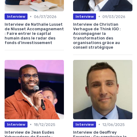
•
•
06/07/2026
09/03/2026
Interview
Interview
Interview de Nathalie Lusset
Interview de Christian
de Nlusset Accompagnement
Verhague de Think IGO :
: Faire entrer le capital
Accompagner la
humain dans le radar des
transformation des
fonds d’investissement
organisations grâce au
conseil stratégique
•
•
18/12/2025
12/06/2025
Interview
Interview
Interview de Jean Eudes
Interview de Geoffrey
Yahouedeou de Seeqle :
Fournier : Co-construire le