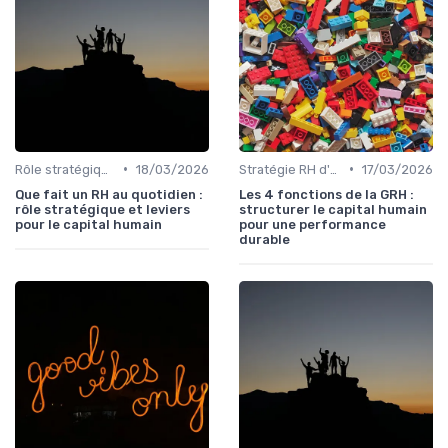
•
•
Rôle stratégique du DRH
18/03/2026
Stratégie RH d'entreprise
17/03/2026
Que fait un RH au quotidien :
Les 4 fonctions de la GRH :
rôle stratégique et leviers
structurer le capital humain
pour le capital humain
pour une performance
durable