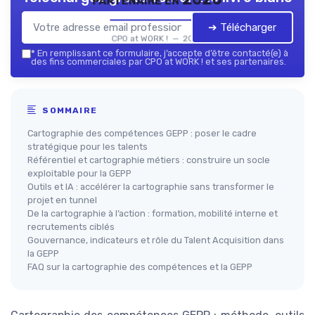
➔ Télécharger
CPO at WORK ! — 2026
*
En remplissant ce formulaire, j’accepte d’être contacté(e) à
des fins commerciales par CPO at WORK ! et ses partenaires.
SOMMAIRE
Cartographie des compétences GEPP : poser le cadre
stratégique pour les talents
Référentiel et cartographie métiers : construire un socle
exploitable pour la GEPP
Outils et IA : accélérer la cartographie sans transformer le
projet en tunnel
De la cartographie à l’action : formation, mobilité interne et
recrutements ciblés
Gouvernance, indicateurs et rôle du Talent Acquisition dans
la GEPP
FAQ sur la cartographie des compétences et la GEPP