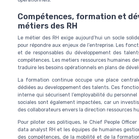
Compétences, formation et dé
métiers des RH
Le métier des RH exige aujourd’hui un socle soli
pour répondre aux enjeux de l’entreprise. Les fonc
et de responsables du développement des talents 
compétences. Les metiers ressources humaines devi
traduire les besoins opérationnels en plans de dév
La formation continue occupe une place centrale
dédiées au developpement des talents. Ces fonctio
interne qui sécurisent l’employabilité du personnel 
sociales sont également impactées, car un investis
des collaborateurs envers la direction ressources h
Pour piloter ces politiques, le Chief People Officer
data analyst RH et les équipes de humaines gestion
des compétences, de la mobilité et de la formati