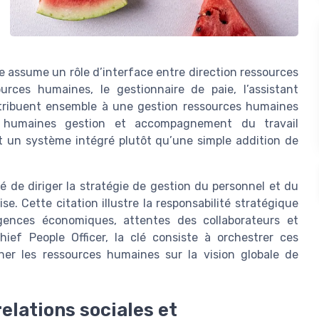
e assume un rôle d’interface entre direction ressources
urces humaines, le gestionnaire de paie, l’assistant
tribuent ensemble à une gestion ressources humaines
el, humaines gestion et accompagnement du travail
t un système intégré plutôt qu’une simple addition de
 de diriger la stratégie de gestion du personnel et du
e. Cette citation illustre la responsabilité stratégique
igences économiques, attentes des collaborateurs et
Chief People Officer, la clé consiste à orchestrer ces
gner les ressources humaines sur la vision globale de
elations sociales et