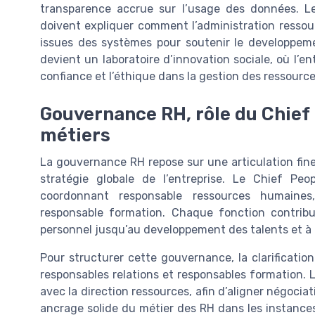
transparence accrue sur l’usage des données. Le
doivent expliquer comment l’administration ressour
issues des systèmes pour soutenir le developpem
devient un laboratoire d’innovation sociale, où l’e
confiance et l’éthique dans la gestion des ressourc
Gouvernance RH, rôle du Chief P
métiers
La gouvernance RH repose sur une articulation fine
stratégie globale de l’entreprise. Le Chief Peo
coordonnant responsable ressources humaines,
responsable formation. Chaque fonction contribu
personnel jusqu’au developpement des talents et à l
Pour structurer cette gouvernance, la clarificatio
responsables relations et responsables formation. Le
avec la direction ressources, afin d’aligner négocia
ancrage solide du métier des RH dans les instances 