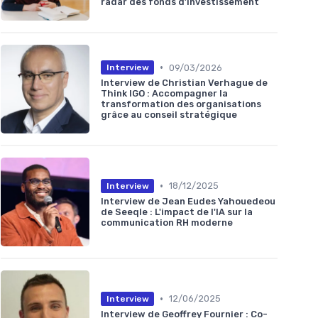
radar des fonds d’investissement
•
09/03/2026
Interview
Interview de Christian Verhague de
Think IGO : Accompagner la
transformation des organisations
grâce au conseil stratégique
•
18/12/2025
Interview
Interview de Jean Eudes Yahouedeou
de Seeqle : L'impact de l'IA sur la
communication RH moderne
•
12/06/2025
Interview
Interview de Geoffrey Fournier : Co-