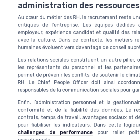
administration des ressources
Au cœur du métier des RH, le recrutement reste un
critiques de l’entreprise. Les équipes dédiée
employeur, expérience candidat et qualité des relat
avec la culture. Dans ce contexte, les metiers r
humaines évoluent vers davantage de conseil aupr
Les relations sociales constituent un autre pilier,
les représentants du personnel et les partenaire
permet de prévenir les conflits, de soutenir le clima
RH. Le Chief People Officer doit ainsi coordonn
responsables de la communication sociales pour gar
Enfin, l’administration personnel et la gestionna
conformité et de la fiabilité des données. Le re
contrats, temps de travail, avantages sociaux et dé
pour fiabiliser les indicateurs. Dans cette logi
challenges de performance
pour relier poli
opérationnels.