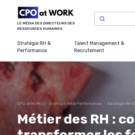
Panneau de gestion des cookies
LE MÉDIA DES DIRECTEURS DES
RESSOURCES HUMAINES
Stratégie RH &
Talent Management &
Performance
Recrutement
CPO at WORK !
Stratégie RH & Performance
Stratégie RH d
Métier des RH : 
transformer les f