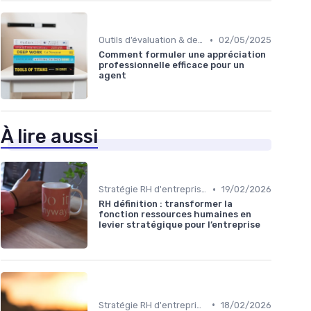
•
Outils d’évaluation & de feedback
02/05/2025
Comment formuler une appréciation
professionnelle efficace pour un
agent
À lire aussi
•
Stratégie RH d'entreprise
19/02/2026
RH définition : transformer la
fonction ressources humaines en
levier stratégique pour l’entreprise
•
Stratégie RH d'entreprise
18/02/2026