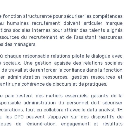
e fonction structurante pour sécuriser les compétences
s au humaines recrutement doivent articuler marque
ions sociales internes pour attirer des talents alignés
essources du recrutement et de l’assistant ressources
ès des managers.
 où chaque responsable relations pilote le dialogue avec
s sociaux. Une gestion apaisée des relations sociales
t de travail et de renforcer la confiance dans la fonction
er administration ressources, gestion ressources et
antir une cohérence de discours et de pratiques.
ire paie restent des metiers essentiels, garants de la
sponsable administration du personnel doit sécuriser
clarations, tout en collaborant avec le data analyst RH
que, les CPO peuvent s’appuyer sur des dispositifs de
tiques de rémunération, engagement et résultats