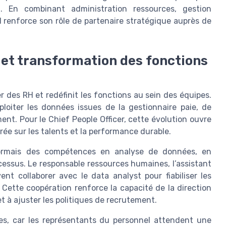
e
. En combinant administration ressources, gestion
H renforce son rôle de partenaire stratégique auprès de
H et transformation des fonctions
r des RH et redéfinit les fonctions au sein des équipes.
loiter les données issues de la gestionnaire paie, de
ent. Pour le Chief People Officer, cette évolution ouvre
rée sur les talents et la performance durable.
sormais des compétences en analyse de données, en
cessus. Le responsable ressources humaines, l’assistant
nt collaborer avec le data analyst pour fiabiliser les
. Cette coopération renforce la capacité de la direction
t à ajuster les politiques de recrutement.
ales, car les représentants du personnel attendent une