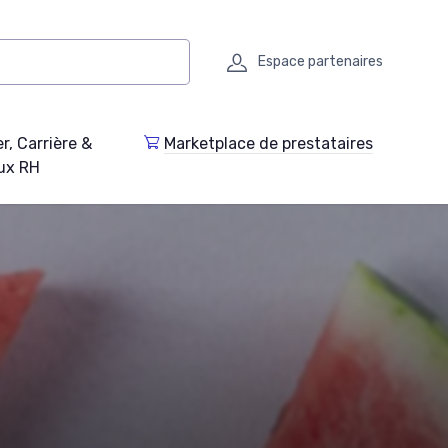
Espace partenaires
r, Carrière &
Marketplace de prestataires
ux RH