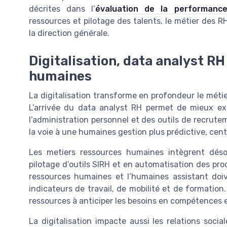
décrites dans l’
évaluation de la performanc
ressources et pilotage des talents, le métier des R
la direction générale.
Digitalisation, data analyst R
humaines
La digitalisation transforme en profondeur le métie
L’arrivée du data analyst RH permet de mieux exp
l’administration personnel et des outils de recrutem
la voie à une humaines gestion plus prédictive, cent
Les metiers ressources humaines intègrent dé
pilotage d’outils SIRH et en automatisation des pro
ressources humaines et l’humaines assistant doive
indicateurs de travail, de mobilité et de formation
ressources à anticiper les besoins en compétences e
La digitalisation impacte aussi les relations soci