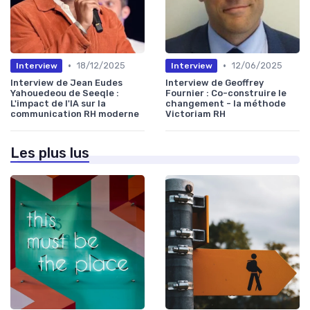
•
•
18/12/2025
12/06/2025
Interview
Interview
Interview de Jean Eudes
Interview de Geoffrey
Yahouedeou de Seeqle :
Fournier : Co-construire le
L'impact de l'IA sur la
changement - la méthode
communication RH moderne
Victoriam RH
Les plus lus