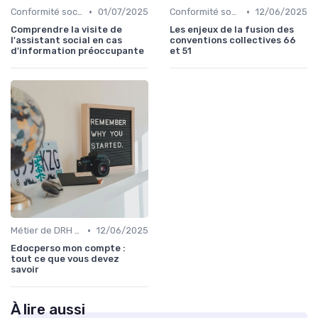
•
•
Conformité sociale & droit du travail
01/07/2025
Conformité sociale & droit du travail
12/06/2025
Comprendre la visite de
Les enjeux de la fusion des
l'assistant social en cas
conventions collectives 66
d'information préoccupante
et 51
•
Métier de DRH & responsabilités
12/06/2025
Edocperso mon compte :
tout ce que vous devez
savoir
À lire aussi