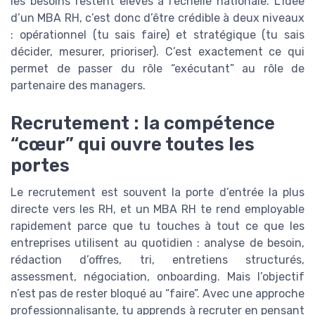
les besoins restent élevés à l’échelle nationale. L’idée
d’un MBA RH, c’est donc d’être crédible à deux niveaux
: opérationnel (tu sais faire) et stratégique (tu sais
décider, mesurer, prioriser). C’est exactement ce qui
permet de passer du rôle “exécutant” au rôle de
partenaire des managers.
Recrutement : la compétence
“cœur” qui ouvre toutes les
portes
Le recrutement est souvent la porte d’entrée la plus
directe vers les RH, et un MBA RH te rend employable
rapidement parce que tu touches à tout ce que les
entreprises utilisent au quotidien : analyse de besoin,
rédaction d’offres, tri, entretiens structurés,
assessment, négociation, onboarding. Mais l’objectif
n’est pas de rester bloqué au “faire”. Avec une approche
professionnalisante, tu apprends à recruter en pensant