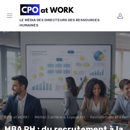
Panneau de gestion des cookies
LE MÉDIA DES DIRECTEURS DES RESSOURCES
HUMAINES
CPO at WORK !
Métier, Carrière & Enjeux RH
Recrutement et évolu
MBA RH : du recrutement à la