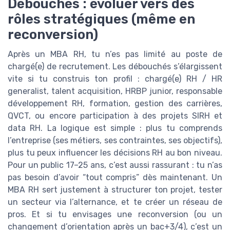
Débouchés : évoluer vers des
rôles stratégiques (même en
reconversion)
Après un MBA RH, tu n’es pas limité au poste de
chargé(e) de recrutement. Les débouchés s’élargissent
vite si tu construis ton profil : chargé(e) RH / HR
generalist, talent acquisition, HRBP junior, responsable
développement RH, formation, gestion des carrières,
QVCT, ou encore participation à des projets SIRH et
data RH. La logique est simple : plus tu comprends
l’entreprise (ses métiers, ses contraintes, ses objectifs),
plus tu peux influencer les décisions RH au bon niveau.
Pour un public 17–25 ans, c’est aussi rassurant : tu n’as
pas besoin d’avoir “tout compris” dès maintenant. Un
MBA RH sert justement à structurer ton projet, tester
un secteur via l’alternance, et te créer un réseau de
pros. Et si tu envisages une reconversion (ou un
changement d’orientation après un bac+3/4), c’est un