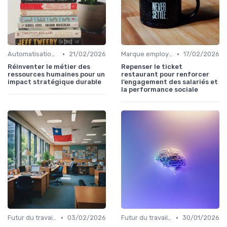
•
•
Automatisation des processus RH
21/02/2026
Marque employeur & attractivité
17/02/2026
Réinventer le métier des
Repenser le ticket
ressources humaines pour un
restaurant pour renforcer
impact stratégique durable
l’engagement des salariés et
la performance sociale
•
•
Futur du travail & tendances RH
03/02/2026
Futur du travail & tendances RH
30/01/2026