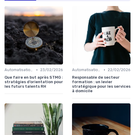
•
•
Automatisation des processus RH
23/02/2026
Automatisation des processus RH
22/02/2026
Que faire en but après STMG :
Responsable de secteur
stratégies d’orientation pour
formation : un levier
les futurs talents RH
stratégique pour les services
à domicile