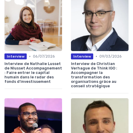
•
•
06/07/2026
09/03/2026
Interview
Interview
Interview de Nathalie Lusset
Interview de Christian
de Nlusset Accompagnement
Verhague de Think IGO :
: Faire entrer le capital
Accompagner la
humain dans le radar des
transformation des
fonds d’investissement
organisations grâce au
conseil stratégique