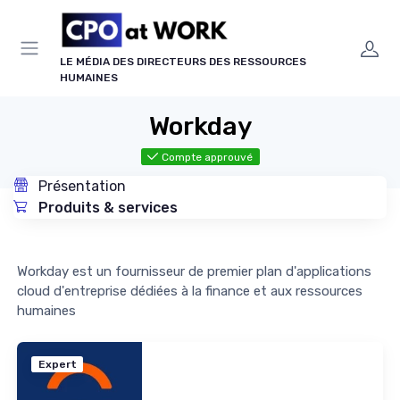
Panneau de gestion des cookies
LE MÉDIA DES DIRECTEURS DES RESSOURCES
HUMAINES
Workday
Compte approuvé
Présentation
Produits & services
Workday est un fournisseur de premier plan d'applications
cloud d'entreprise dédiées à la finance et aux ressources
humaines
Expert