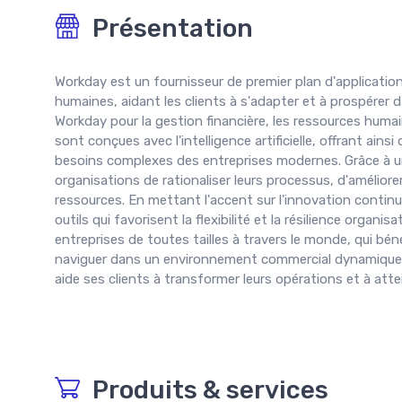
Présentation
Workday est un fournisseur de premier plan d'application
humaines, aidant les clients à s'adapter et à prospérer
Workday pour la gestion financière, les ressources humain
sont conçues avec l'intelligence artificielle, offrant ain
besoins complexes des entreprises modernes. Grâce à un
organisations de rationaliser leurs processus, d'améliorer
ressources. En mettant l'accent sur l'innovation continue
outils qui favorisent la flexibilité et la résilience orga
entreprises de toutes tailles à travers le monde, qui béné
naviguer dans un environnement commercial dynamique.
aide ses clients à transformer leurs opérations et à atte
Produits & services