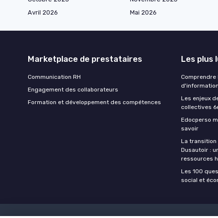
Avril 2026
Mai 2026
Marketplace de prestataires
Les plus 
Communication RH
Comprendre la
d'informatio
Engagement des collaborateurs
Les enjeux d
Formation et développement des compétences
collectives 6
Edocperso mo
savoir
La transition
Dusautoir : u
ressources 
Les 100 ques
social et éc