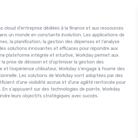
s cloud d'entreprise dédiées à la finance et aux ressources
 dans un monde en constante évolution. Les applications de
es, la planification, la gestion des dépenses et l'analyse
si des solutions innovantes et efficaces pour répondre aux
e plateforme intégrée et intuitive, Workday permet aux
 la prise de décision et d'optimiser la gestion des
 et l'expérience utilisateur, Workday s'engage à fournir des
nisationnelle. Les solutions de Workday sont adoptées par des
ficient d'une visibilité accrue et d'une agilité renforcée pour
 En s'appuyant sur des technologies de pointe, Workday
indre leurs objectifs stratégiques avec succès.