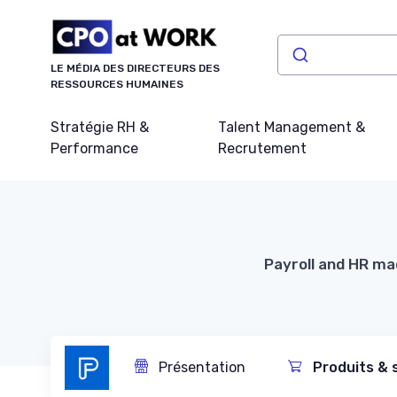
Panneau de gestion des cookies
LE MÉDIA DES DIRECTEURS DES
RESSOURCES HUMAINES
Stratégie RH &
Talent Management &
Performance
Recrutement
Payroll and HR mad
Présentation
Produits & 