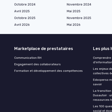
Octobre 2024
Novembre 2024
Avril 2025
Mai 2025
Octobre 2025
Novembre 2025
Avril 2026
Mai 2026
Marketplace de prestataires
Les plus 
Communication RH
Comprendre la
d'informatio
Engagement des collaborateurs
Les enjeux d
Formation et développement des compétences
collectives 6
Edocperso mo
savoir
La transition
Dusautoir : u
ressources 
Les 100 ques
social et éc