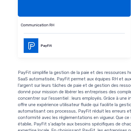
Communication RH
PayFit
PayFit simplifie la gestion de la paie et des ressources 
SaaS automatisée, PayFit permet aux équipes RH et aux 
l'argent sur leurs tâches de paie et de gestion des ress
donné pour mission de libérer les entreprises des comple
concentrer sur l'essentiel : leurs employés. Grâce à une 
offre une expérience utilisateur fluide qui facilite la ges
automatisant ces processus, PayFit réduit les erreurs et 
conformité avec les réglementations en vigueur. Que ce 
établie, PayFit s'adapte aux besoins spécifiques de cha
expertise locale. En choisissant PayFit, les entreprises