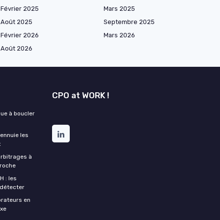
Février 2025
Mars 2025
Août 2025
Septembre 2025
Février 2026
Mars 2026
Août 2026
CPO at WORK !
que à boucler
 ennuie les
x
arbitrages à
croche
H : les
 détecter
orateurs en
xe