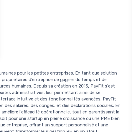
humaines pour les petites entreprises. En tant que solution
propriétaires d'entreprise de gagner du temps et de
ources humaines. Depuis sa création en 2015, PayFit s'est
xités administratives, leur permettant ainsi de se
interface intuitive et des fonctionnalités avancées, PayFit
tion des salaires, des congés, et des déclarations sociales. En
améliore l'efficacité opérationnelle, tout en garantissant la
soit pour une startup en pleine croissance ou une PME bien
que entreprise, offrant un support personnalisé et une
 peuvent transformer leur gestion RH en un atout