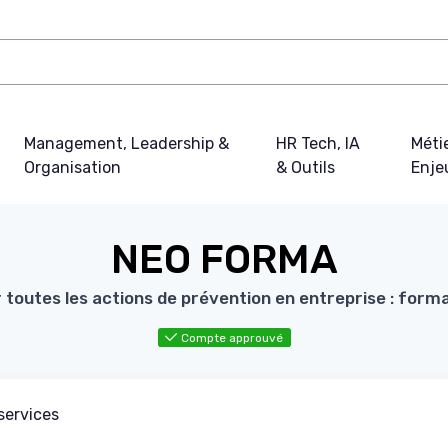
Management, Leadership &
HR Tech, IA
Métie
Organisation
& Outils
Enje
NEO FORMA
r toutes les actions de prévention en entreprise : format
Compte approuvé
services