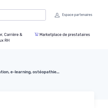
Espace partenaires
r, Carrière &
Marketplace de prestataires
ux RH
ion, e-learning, ostéopathie...