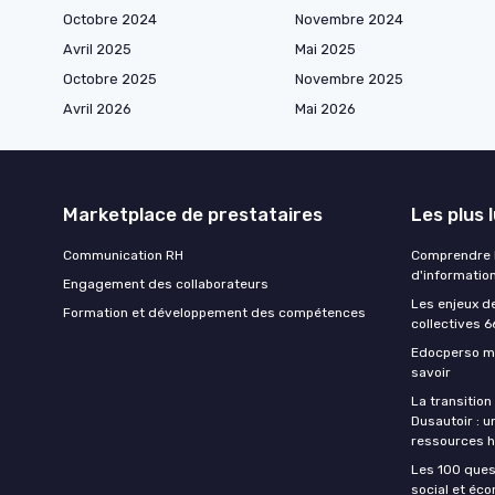
Octobre 2024
Novembre 2024
Avril 2025
Mai 2025
Octobre 2025
Novembre 2025
Avril 2026
Mai 2026
Marketplace de prestataires
Les plus 
Communication RH
Comprendre la
d'informatio
Engagement des collaborateurs
Les enjeux d
Formation et développement des compétences
collectives 6
Edocperso mo
savoir
La transition
Dusautoir : u
ressources 
Les 100 ques
social et éc