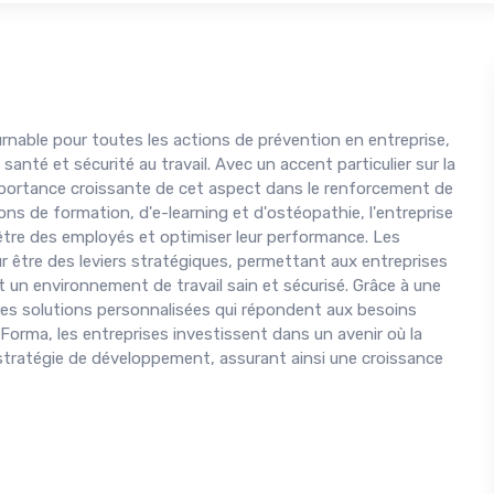
able pour toutes les actions de prévention en entreprise,
anté et sécurité au travail. Avec un accent particulier sur la
importance croissante de cet aspect dans le renforcement de
ons de formation, d'e-learning et d'ostéopathie, l'entreprise
être des employés et optimiser leur performance. Les
être des leviers stratégiques, permettant aux entreprises
un environnement de travail sain et sécurisé. Grâce à une
des solutions personnalisées qui répondent aux besoins
Forma, les entreprises investissent dans un avenir où la
 stratégie de développement, assurant ainsi une croissance