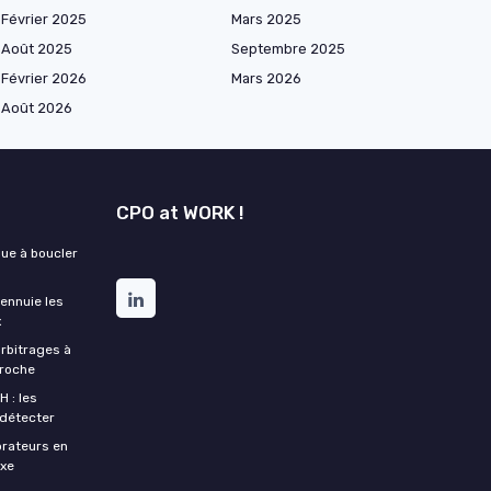
Février 2025
Mars 2025
Août 2025
Septembre 2025
Février 2026
Mars 2026
Août 2026
CPO at WORK !
que à boucler
 ennuie les
x
arbitrages à
croche
H : les
 détecter
orateurs en
xe