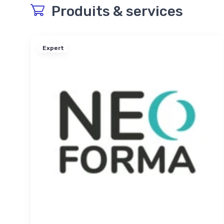
Produits & services
Expert