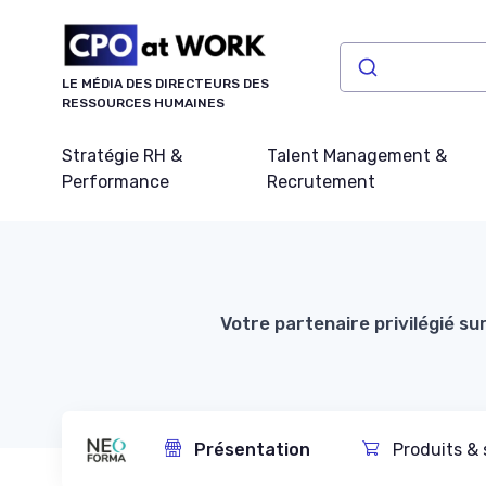
Panneau de gestion des cookies
LE MÉDIA DES DIRECTEURS DES
RESSOURCES HUMAINES
Stratégie RH &
Talent Management &
Performance
Recrutement
Votre partenaire privilégié su
Présentation
Produits & 