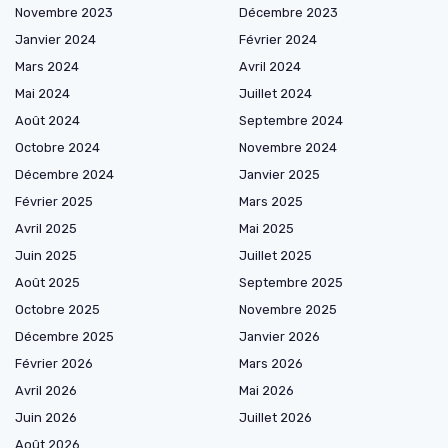
Novembre 2023
Décembre 2023
Janvier 2024
Février 2024
Mars 2024
Avril 2024
Mai 2024
Juillet 2024
Août 2024
Septembre 2024
Octobre 2024
Novembre 2024
Décembre 2024
Janvier 2025
Février 2025
Mars 2025
Avril 2025
Mai 2025
Juin 2025
Juillet 2025
Août 2025
Septembre 2025
Octobre 2025
Novembre 2025
Décembre 2025
Janvier 2026
Février 2026
Mars 2026
Avril 2026
Mai 2026
Juin 2026
Juillet 2026
Août 2026