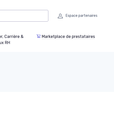
Espace partenaires
r, Carrière &
Marketplace de prestataires
ux RH