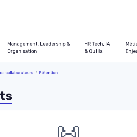
Management, Leadership &
HR Tech, IA
Métie
Organisation
& Outils
Enje
s collaborateurs
Rétention
ts