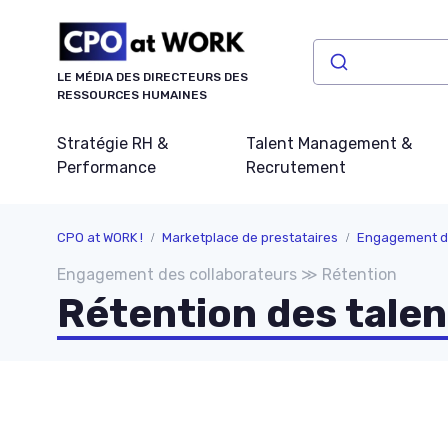
Panneau de gestion des cookies
LE MÉDIA DES DIRECTEURS DES
RESSOURCES HUMAINES
Stratégie RH &
Talent Management &
Performance
Recrutement
CPO at WORK !
Marketplace de prestataires
Engagement de
Engagement des collaborateurs ≫ Rétention
Rétention des talen