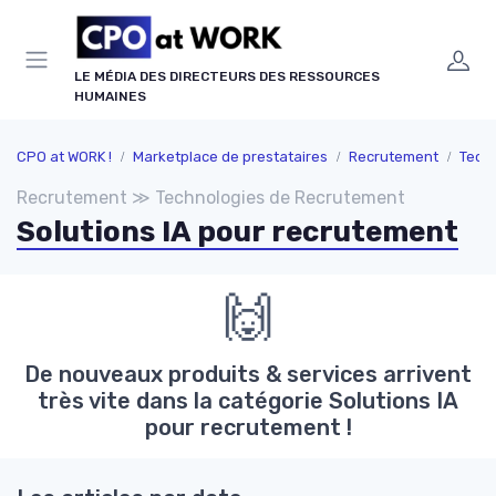
Panneau de gestion des cookies
LE MÉDIA DES DIRECTEURS DES RESSOURCES
HUMAINES
CPO at WORK !
Marketplace de prestataires
Recrutement
Tech
Recrutement ≫ Technologies de Recrutement
Solutions IA pour recrutement
🙌
De nouveaux produits & services arrivent
très vite dans la catégorie Solutions IA
pour recrutement !