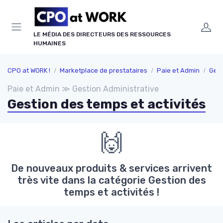
Panneau de gestion des cookies
LE MÉDIA DES DIRECTEURS DES RESSOURCES
HUMAINES
CPO at WORK !
Marketplace de prestataires
Paie et Admin
Gest
Paie et Admin ≫ Gestion Administrative
Gestion des temps et activités
🙌
De nouveaux produits & services arrivent
très vite dans la catégorie Gestion des
temps et activités !