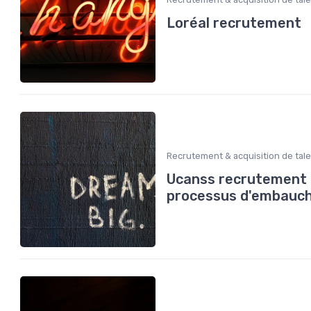
Loréal recrutement
Recrutement & acquisition de tal
Ucanss recrutement :
processus d'embauc