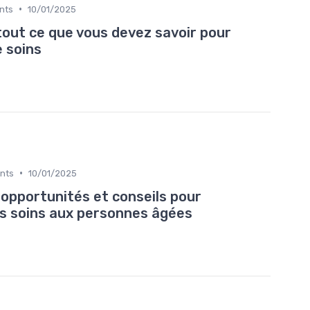
•
ents
10/01/2025
out ce que vous devez savoir pour
e soins
•
ents
10/01/2025
 opportunités et conseils pour
des soins aux personnes âgées