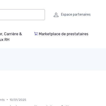
Espace partenaires
r, Carrière &
Marketplace de prestataires
ux RH
•
ents
10/01/2025