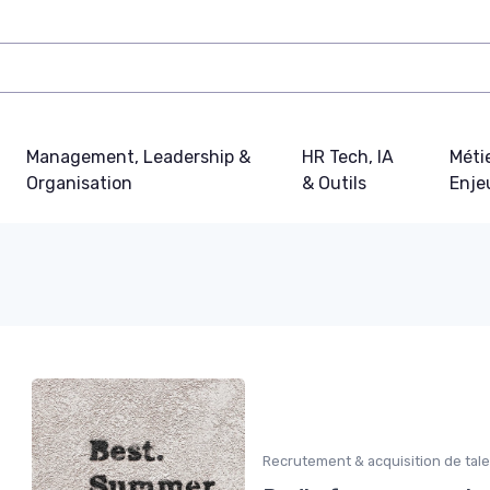
Management, Leadership &
HR Tech, IA
Métie
Organisation
& Outils
Enje
Recrutement & acquisition de tal