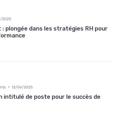
1/2025
 : plongée dans les stratégies RH pour
rformance
•
ents
12/06/2025
un intitulé de poste pour le succès de