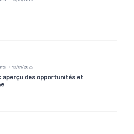
•
ents
10/01/2025
 aperçu des opportunités et
he