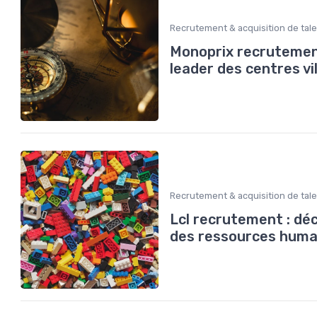
Recrutement & acquisition de tal
Monoprix recrutement
leader des centres vi
Recrutement & acquisition de tal
Lcl recrutement : déc
des ressources huma