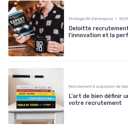
•
Stratégie RH d'entreprise
10/0
Deloitte recrutement
l'innovation et la pe
Recrutement & acquisition de tal
L'art de bien définir 
votre recrutement