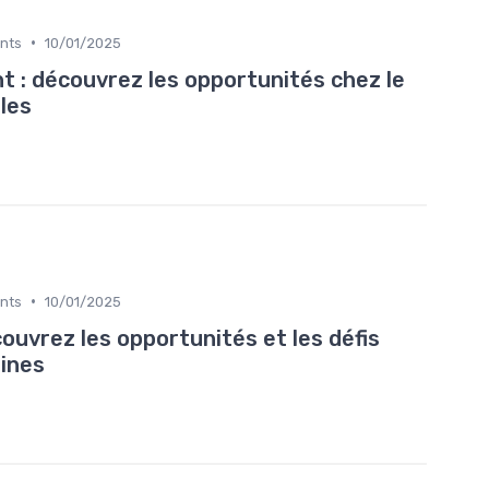
•
ents
10/01/2025
 : découvrez les opportunités chez le
lles
•
ents
10/01/2025
ouvrez les opportunités et les défis
ines