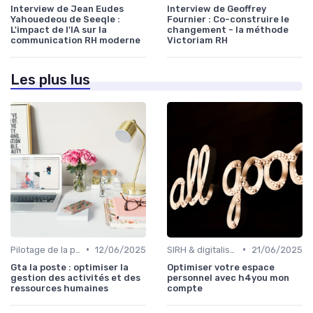
Interview de Jean Eudes
Interview de Geoffrey
Yahouedeou de Seeqle :
Fournier : Co-construire le
L'impact de l'IA sur la
changement - la méthode
communication RH moderne
Victoriam RH
Les plus lus
•
•
Pilotage de la performance RH
12/06/2025
SIRH & digitalisation RH
21/06/2025
Gta la poste : optimiser la
Optimiser votre espace
gestion des activités et des
personnel avec h4you mon
ressources humaines
compte