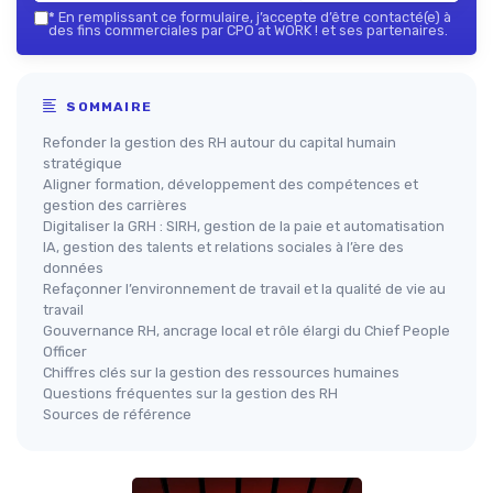
*
En remplissant ce formulaire, j’accepte d’être contacté(e) à
des fins commerciales par CPO at WORK ! et ses partenaires.
SOMMAIRE
Refonder la gestion des RH autour du capital humain
stratégique
Aligner formation, développement des compétences et
gestion des carrières
Digitaliser la GRH : SIRH, gestion de la paie et automatisation
IA, gestion des talents et relations sociales à l’ère des
données
Refaçonner l’environnement de travail et la qualité de vie au
travail
Gouvernance RH, ancrage local et rôle élargi du Chief People
Officer
Chiffres clés sur la gestion des ressources humaines
Questions fréquentes sur la gestion des RH
Sources de référence