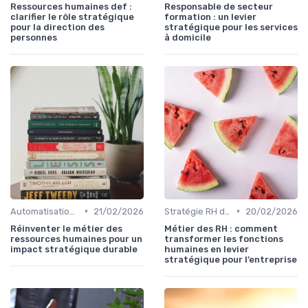
Ressources humaines def :
Responsable de secteur
clarifier le rôle stratégique
formation : un levier
pour la direction des
stratégique pour les services
personnes
à domicile
•
•
Automatisation des processus RH
21/02/2026
Stratégie RH d'entreprise
20/02/2026
Réinventer le métier des
Métier des RH : comment
ressources humaines pour un
transformer les fonctions
impact stratégique durable
humaines en levier
stratégique pour l’entreprise