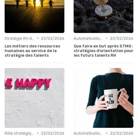
•
•
Stratégie RH d'entreprise
23/02/2026
Automatisation des processus RH
23/02/2026
Les métiers des ressources
Que faire en but après STMG :
humaines au service de la
stratégies d’orientation pour
stratégie des talents
les futurs talents RH
•
•
Rôle stratégique du DRH
22/02/2026
Automatisation des processus RH
22/02/2026