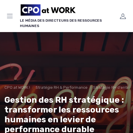
Panneau de gestion des cookies
LE MÉDIA DES DIRECTEURS DES RESSOURCES
HUMAINES
CPO at WORK !
Stratégie RH & Performance
Stratégie RH d'entrep
Gestion des RH stratégique :
transformer les ressources
humaines en levier de
performance durable