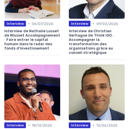
•
•
06/07/2026
09/03/2026
Interview
Interview
Interview de Nathalie Lusset
Interview de Christian
de Nlusset Accompagnement
Verhague de Think IGO :
: Faire entrer le capital
Accompagner la
humain dans le radar des
transformation des
fonds d’investissement
organisations grâce au
conseil stratégique
•
•
18/12/2025
12/06/2025
Interview
Interview