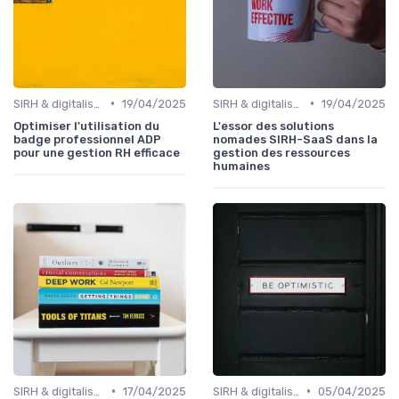
•
•
SIRH & digitalisation RH
19/04/2025
SIRH & digitalisation RH
19/04/2025
Optimiser l'utilisation du
L'essor des solutions
badge professionnel ADP
nomades SIRH-SaaS dans la
pour une gestion RH efficace
gestion des ressources
humaines
•
•
SIRH & digitalisation RH
17/04/2025
SIRH & digitalisation RH
05/04/2025