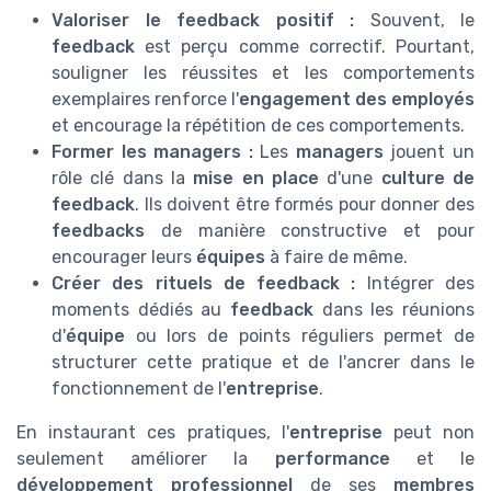
Valoriser le
feedback positif
:
Souvent, le
feedback
est perçu comme correctif. Pourtant,
souligner les réussites et les comportements
exemplaires renforce l'
engagement des employés
et encourage la répétition de ces comportements.
Former les
managers
:
Les
managers
jouent un
rôle clé dans la
mise en place
d'une
culture de
feedback
. Ils doivent être formés pour donner des
feedbacks
de manière constructive et pour
encourager leurs
équipes
à faire de même.
Créer des rituels de
feedback
:
Intégrer des
moments dédiés au
feedback
dans les réunions
d'
équipe
ou lors de points réguliers permet de
structurer cette pratique et de l'ancrer dans le
fonctionnement de l'
entreprise
.
En instaurant ces pratiques, l'
entreprise
peut non
seulement améliorer la
performance
et le
développement professionnel
de ses
membres