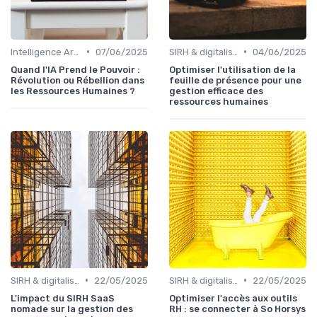
•
•
Intelligence Artificielle en ressources humaines
07/06/2025
SIRH & digitalisation RH
04/06/2025
Quand l'IA Prend le Pouvoir :
Optimiser l'utilisation de la
Révolution ou Rébellion dans
feuille de présence pour une
les Ressources Humaines ?
gestion efficace des
ressources humaines
•
•
SIRH & digitalisation RH
22/05/2025
SIRH & digitalisation RH
22/05/2025
L'impact du SIRH SaaS
Optimiser l'accès aux outils
nomade sur la gestion des
RH : se connecter à So Horsys