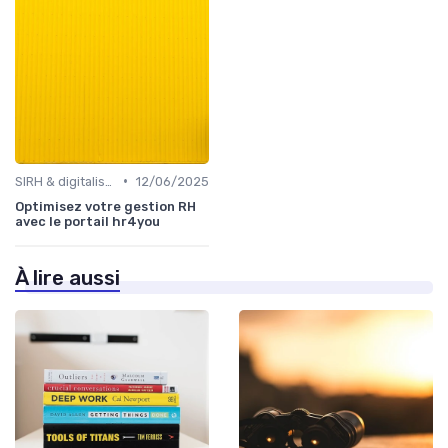
•
SIRH & digitalisation RH
12/06/2025
Optimisez votre gestion RH
avec le portail hr4you
À lire aussi