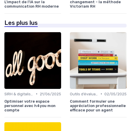
L'impact de l'IA sur la
changement - la méthode
communication RH moderne
Victoriam RH
Les plus lus
•
•
SIRH & digitalisation RH
21/06/2025
Outils d’évaluation & de feedback
02/05/2025
Optimiser votre espace
Comment formuler une
personnel avec h4you mon
appréciation professionnelle
compte
efficace pour un agent