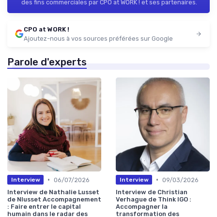
des fins commerciales par CPO at WORK ! et ses partenaires.
CPO at WORK !
Ajoutez-nous à vos sources préférées sur Google
Parole d'experts
•
•
06/07/2026
09/03/2026
Interview
Interview
Interview de Nathalie Lusset
Interview de Christian
de Nlusset Accompagnement
Verhague de Think IGO :
: Faire entrer le capital
Accompagner la
humain dans le radar des
transformation des