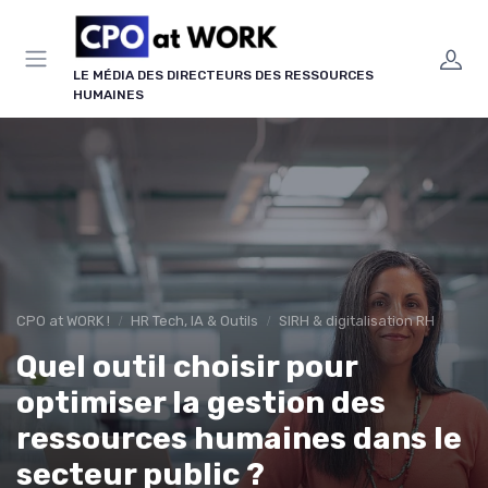
Panneau de gestion des cookies
LE MÉDIA DES DIRECTEURS DES RESSOURCES
HUMAINES
CPO at WORK !
HR Tech, IA & Outils
SIRH & digitalisation RH
Quel outil choisir pour
optimiser la gestion des
ressources humaines dans le
secteur public ?