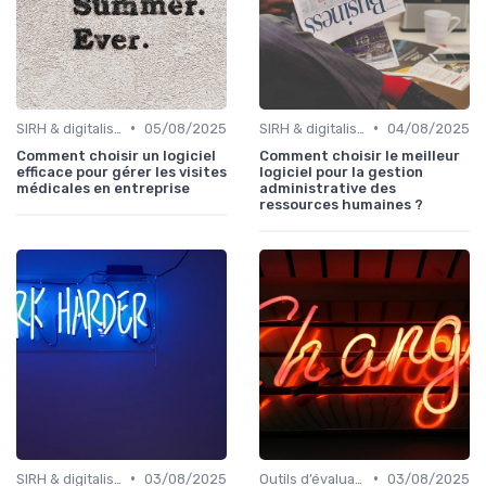
•
•
SIRH & digitalisation RH
05/08/2025
SIRH & digitalisation RH
04/08/2025
Comment choisir un logiciel
Comment choisir le meilleur
efficace pour gérer les visites
logiciel pour la gestion
médicales en entreprise
administrative des
ressources humaines ?
•
•
SIRH & digitalisation RH
03/08/2025
Outils d’évaluation & de feedback
03/08/2025