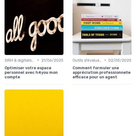
•
•
SIRH & digitalisation RH
21/06/2025
Outils d’évaluation & de feedback
02/05/2025
Optimiser votre espace
Comment formuler une
personnel avec h4you mon
appréciation professionnelle
compte
efficace pour un agent