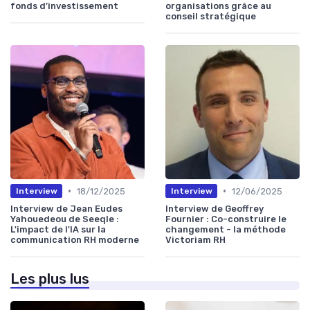
fonds d’investissement
organisations grâce au
conseil stratégique
•
•
18/12/2025
12/06/2025
Interview
Interview
Interview de Jean Eudes
Interview de Geoffrey
Yahouedeou de Seeqle :
Fournier : Co-construire le
L'impact de l'IA sur la
changement - la méthode
communication RH moderne
Victoriam RH
Les plus lus