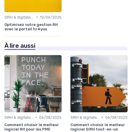
•
SIRH & digitalisation RH
12/06/2025
Optimisez votre gestion RH
avec le portail hr4you
À lire aussi
•
•
SIRH & digitalisation RH
06/08/2025
SIRH & digitalisation RH
06/08/2025
Comment choisir le meilleur
Comment choisir le meilleur
logiciel RH pour les PME
logiciel SIRH tout-en-un