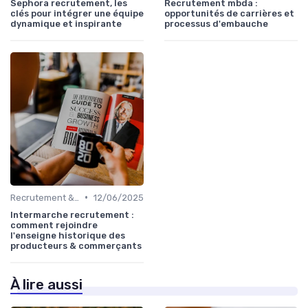
Sephora recrutement, les
Recrutement mbda :
clés pour intégrer une équipe
opportunités de carrières et
dynamique et inspirante
processus d'embauche
•
Recrutement & acquisition de talents
12/06/2025
Intermarche recrutement :
comment rejoindre
l'enseigne historique des
producteurs & commerçants
À lire aussi