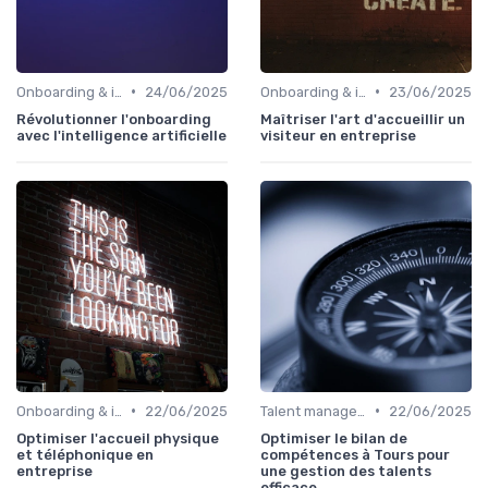
•
•
Onboarding & intégration des talents
24/06/2025
Onboarding & intégration des talents
23/06/2025
Révolutionner l'onboarding
Maîtriser l'art d'accueillir un
avec l'intelligence artificielle
visiteur en entreprise
•
•
Onboarding & intégration des talents
22/06/2025
Talent management & high potentials
22/06/2025
Optimiser l'accueil physique
Optimiser le bilan de
et téléphonique en
compétences à Tours pour
entreprise
une gestion des talents
efficace