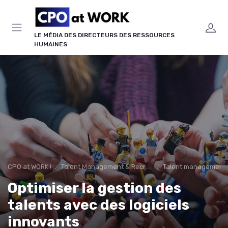
Panneau de gestion des cookies
LE MÉDIA DES DIRECTEURS DES RESSOURCES
HUMAINES
CPO at WORK !
Talent Management & Recrutement
Talent management &
Optimiser la gestion des
talents avec des logiciels
innovants