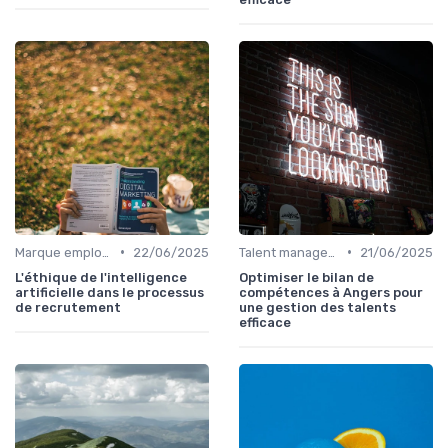
•
•
Marque employeur & attractivité
22/06/2025
Talent management & high potentials
21/06/2025
L'éthique de l'intelligence
Optimiser le bilan de
artificielle dans le processus
compétences à Angers pour
de recrutement
une gestion des talents
efficace