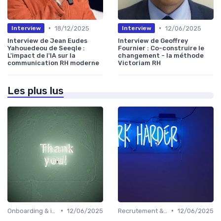
•
•
18/12/2025
12/06/2025
Interview
Interview
Interview de Jean Eudes
Interview de Geoffrey
Yahouedeou de Seeqle :
Fournier : Co-construire le
L'impact de l'IA sur la
changement - la méthode
communication RH moderne
Victoriam RH
Les plus lus
•
•
Onboarding & intégration des talents
12/06/2025
Recrutement & acquisition de talents
12/06/2025