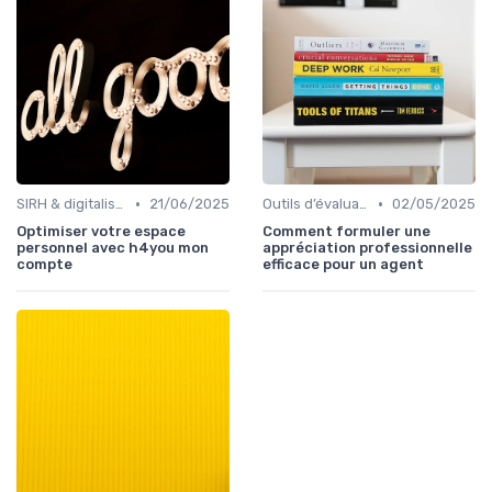
•
•
SIRH & digitalisation RH
21/06/2025
Outils d’évaluation & de feedback
02/05/2025
Optimiser votre espace
Comment formuler une
personnel avec h4you mon
appréciation professionnelle
compte
efficace pour un agent