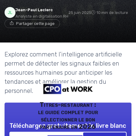
Jean-Paul Leclerc
25 juin 2025
10 min de lecture
Analyste en digitalisation RH
Partager cette page
Explorez comment l'intelligence artificielle
permet de détecter les signaux faibles en
ressources humaines pour anticiper les
tendances et améliorer la gestion du
personnel.
Titres-restaurant :
le guide complet pour
sélectionner le bon
Téléchargez gratuitement le livre blanc
partenaire en 2026