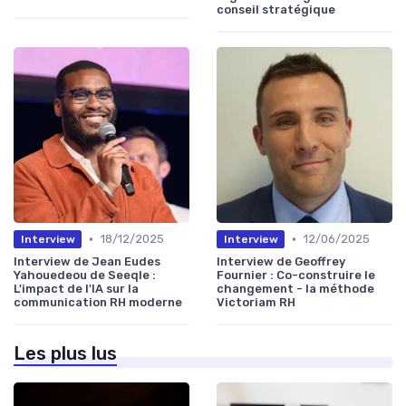
conseil stratégique
•
•
18/12/2025
12/06/2025
Interview
Interview
Interview de Jean Eudes
Interview de Geoffrey
Yahouedeou de Seeqle :
Fournier : Co-construire le
L'impact de l'IA sur la
changement - la méthode
communication RH moderne
Victoriam RH
Les plus lus