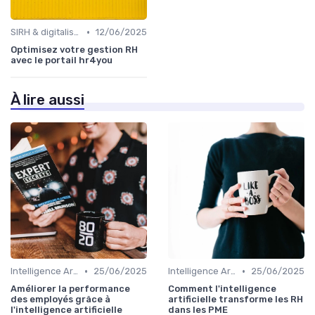
•
SIRH & digitalisation RH
12/06/2025
Optimisez votre gestion RH
avec le portail hr4you
À lire aussi
•
•
Intelligence Artificielle en ressources humaines
25/06/2025
Intelligence Artificielle en ressources humaines
25/06/2025
Améliorer la performance
Comment l'intelligence
des employés grâce à
artificielle transforme les RH
l'intelligence artificielle
dans les PME