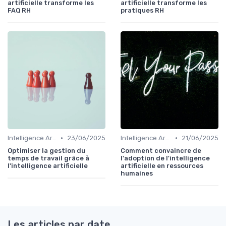
artificielle transforme les
artificielle transforme les
FAQ RH
pratiques RH
•
•
Intelligence Artificielle en ressources humaines
23/06/2025
Intelligence Artificielle en ressources humaines
21/06/2025
Optimiser la gestion du
Comment convaincre de
temps de travail grâce à
l'adoption de l'intelligence
l'intelligence artificielle
artificielle en ressources
humaines
Les articles par date