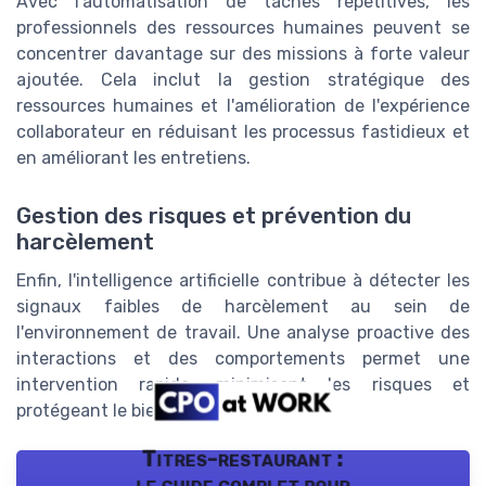
Avec l'automatisation de tâches répétitives, les
professionnels des ressources humaines peuvent se
concentrer davantage sur des missions à forte valeur
ajoutée. Cela inclut la gestion stratégique des
ressources humaines et l'amélioration de l'expérience
collaborateur en réduisant les processus fastidieux et
en améliorant les entretiens.
Gestion des risques et prévention du
harcèlement
Enfin, l'intelligence artificielle contribue à détecter les
signaux faibles de harcèlement au sein de
l'environnement de travail. Une analyse proactive des
interactions et des comportements permet une
intervention rapide, minimisant les risques et
protégeant le bien-être des employés.
Titres-restaurant :
le guide complet pour