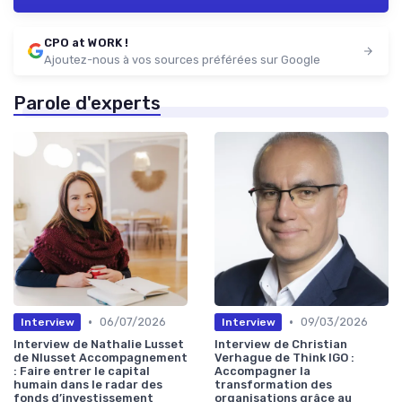
CPO at WORK !
Ajoutez-nous à vos sources préférées sur Google
Parole d'experts
•
•
06/07/2026
09/03/2026
Interview
Interview
Interview de Nathalie Lusset
Interview de Christian
de Nlusset Accompagnement
Verhague de Think IGO :
: Faire entrer le capital
Accompagner la
humain dans le radar des
transformation des
fonds d’investissement
organisations grâce au