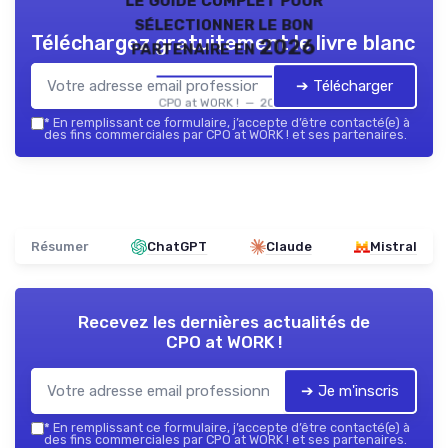
sélectionner le bon
Téléchargez gratuitement le livre blanc
partenaire en 2026
➔ Télécharger
CPO at WORK ! — 2026
*
En remplissant ce formulaire, j’accepte d’être contacté(e) à
des fins commerciales par CPO at WORK ! et ses partenaires.
Résumer
ChatGPT
Claude
Mistral
Recevez les dernières actualités de
CPO at WORK !
➔ Je m'inscris
*
En remplissant ce formulaire, j’accepte d’être contacté(e) à
des fins commerciales par CPO at WORK ! et ses partenaires.