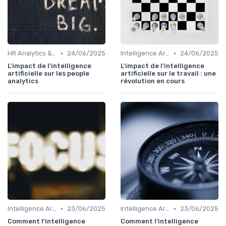
•
•
HR Analytics & data RH
24/06/2025
Intelligence Artificielle en ressources humaines
24/06/2025
L'impact de l'intelligence
L'impact de l'intelligence
artificielle sur les people
artificielle sur le travail : une
analytics
révolution en cours
•
•
Intelligence Artificielle en ressources humaines
23/06/2025
Intelligence Artificielle en ressources humaines
23/06/2025
Comment l'intelligence
Comment l'intelligence