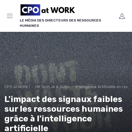
Panneau de gestion des cookies
LE MÉDIA DES DIRECTEURS DES RESSOURCES
HUMAINES
CPO at WORK !
HR Tech, IA & Outils
Intelligence Artificielle en re
L'impact des signaux faibles
sur les ressources humaines
grâce à l'intelligence
artificielle