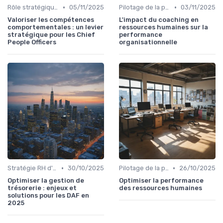
•
•
Rôle stratégique du DRH
05/11/2025
Pilotage de la performance RH
03/11/2025
Valoriser les compétences
L'impact du coaching en
comportementales : un levier
ressources humaines sur la
stratégique pour les Chief
performance
People Officers
organisationnelle
•
•
Stratégie RH d'entreprise
30/10/2025
Pilotage de la performance RH
26/10/2025
Optimiser la gestion de
Optimiser la performance
trésorerie : enjeux et
des ressources humaines
solutions pour les DAF en
2025