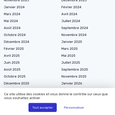
Novembre 2023
Décembre 2023
Janvier 2024
Février 2024
Mars 2024
Avril 2024
Mai 2024
Juillet 2024
Août 2024
Septembre 2024
Octobre 2024
Novembre 2024
Décembre 2024
Janvier 2025
Février 2025
Mars 2025
Avril 2025
Mai 2025
Juin 2025
Juillet 2025
Août 2025
Septembre 2025
Octobre 2025
Novembre 2025
Décembre 2025
Janvier 2026
Février 2026
Mars 2026
Ce site utilise des cookies et vous donne le contrôle sur ceux que
Avril 2026
Mai 2026
vous souhaitez activer
Juin 2026
Juillet 2026
Tout accepter
Personnaliser
Août 2026