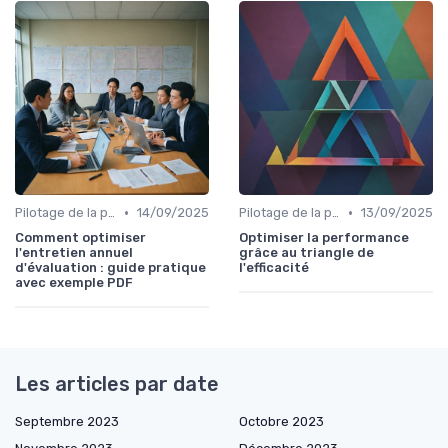
•
•
Pilotage de la performance RH
14/09/2025
Pilotage de la performance RH
13/09/2025
Comment optimiser
Optimiser la performance
l'entretien annuel
grâce au triangle de
d'évaluation : guide pratique
l'efficacité
avec exemple PDF
Les articles par date
Septembre 2023
Octobre 2023