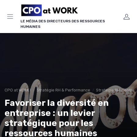
Panneau de gestion des cookies
LE MÉDIA DES DIRECTEURS DES RESSOURCES
HUMAINES
CPO at WORK !
Stratégie RH & Performance
Stratégie RH d'entrep
Favoriser la diversité en
entreprise : un levier
stratégique pour les
ressources humaines