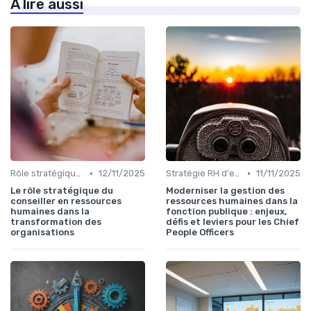
À lire aussi
•
•
Rôle stratégique du DRH
12/11/2025
Stratégie RH d'entreprise
11/11/2025
Le rôle stratégique du
Moderniser la gestion des
conseiller en ressources
ressources humaines dans la
humaines dans la
fonction publique : enjeux,
transformation des
défis et leviers pour les Chief
organisations
People Officers