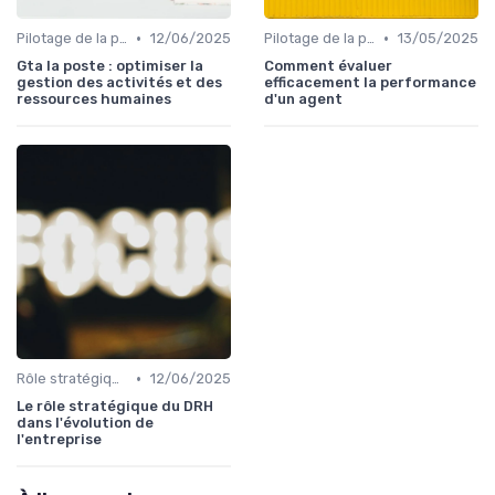
•
•
Pilotage de la performance RH
12/06/2025
Pilotage de la performance RH
13/05/2025
Gta la poste : optimiser la
Comment évaluer
gestion des activités et des
efficacement la performance
ressources humaines
d'un agent
•
Rôle stratégique du DRH
12/06/2025
Le rôle stratégique du DRH
dans l'évolution de
l'entreprise