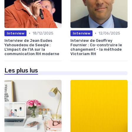
•
•
18/12/2025
12/06/2025
Interview
Interview
Interview de Jean Eudes
Interview de Geoffrey
Yahouedeou de Seeqle :
Fournier : Co-construire le
L'impact de l'IA sur la
changement - la méthode
communication RH moderne
Victoriam RH
Les plus lus