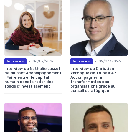
•
•
06/07/2026
09/03/2026
Interview
Interview
Interview de Nathalie Lusset
Interview de Christian
de Nlusset Accompagnement
Verhague de Think IGO :
: Faire entrer le capital
Accompagner la
humain dans le radar des
transformation des
fonds d’investissement
organisations grâce au
conseil stratégique