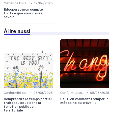
•
Métier de DRH & responsabilités
12/06/2025
Edocperso mon compte :
tout ce que vous devez
savoir
À lire aussi
•
•
Conformité sociale & droit du travail
08/08/2025
Conformité sociale & droit du travail
08/08/2025
Comprendre le temps partiel
Peut-on vraiment tromper la
thérapeutique dans la
médecine du travail ?
fonction publique
territoriale