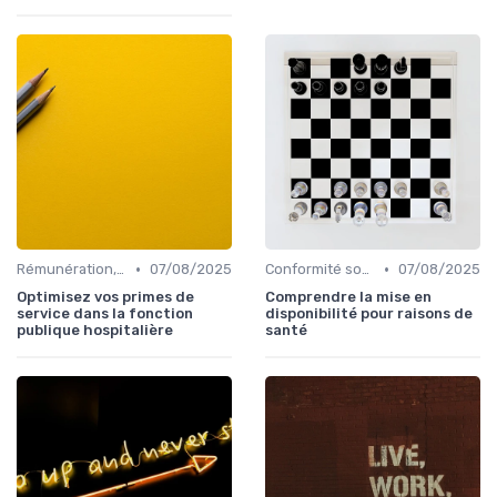
•
•
Rémunération, politiques salariales & benefits
07/08/2025
Conformité sociale & droit du travail
07/08/2025
Optimisez vos primes de
Comprendre la mise en
service dans la fonction
disponibilité pour raisons de
publique hospitalière
santé