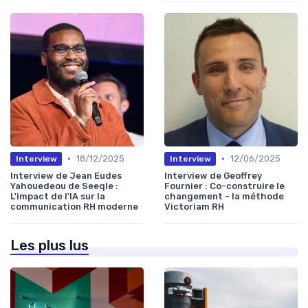
•
•
18/12/2025
12/06/2025
Interview
Interview
Interview de Jean Eudes
Interview de Geoffrey
Yahouedeou de Seeqle :
Fournier : Co-construire le
L'impact de l'IA sur la
changement - la méthode
communication RH moderne
Victoriam RH
Les plus lus