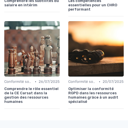
Comprendre les subtilités du
Les compétences
salaire en intérim
essentielles pour un CHRO
performant
•
•
Conformité sociale & droit du travail
26/07/2025
Conformité sociale & droit du travail
20/07/2025
Comprendre le rôle essentiel
Optimiser la conformité
de la CE Carsat dans la
RGPD dans les ressources
gestion des ressources
humaines grâce à un audit
humaines
spécialisé