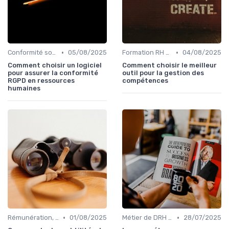
•
•
Conformité sociale & droit du travail
05/08/2025
Formation RH & upskilling
04/08/2025
Comment choisir un logiciel
Comment choisir le meilleur
pour assurer la conformité
outil pour la gestion des
RGPD en ressources
compétences
humaines
•
•
Rémunération, politiques salariales & benefits
01/08/2025
Métier de DRH & responsabilités
28/07/2025