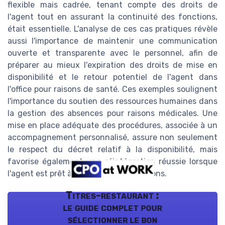
flexible mais cadrée, tenant compte des droits de
l'agent tout en assurant la continuité des fonctions,
était essentielle. L'analyse de ces cas pratiques révèle
aussi l'importance de maintenir une communication
ouverte et transparente avec le personnel, afin de
préparer au mieux l'expiration des droits de mise en
disponibilité et le retour potentiel de l'agent dans
l'office pour raisons de santé. Ces exemples soulignent
l'importance du soutien des ressources humaines dans
la gestion des absences pour raisons médicales. Une
mise en place adéquate des procédures, associée à un
accompagnement personnalisé, assure non seulement
le respect du décret relatif à la disponibilité, mais
favorise également une réintégration réussie lorsque
l'agent est prêt à reprendre ses fonctions.
Titres-restaurant :
le guide complet pour
sélectionner le bon