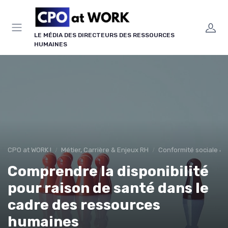
Panneau de gestion des cookies
LE MÉDIA DES DIRECTEURS DES RESSOURCES
HUMAINES
CPO at WORK !
Métier, Carrière & Enjeux RH
Conformité sociale & d
Comprendre la disponibilité
pour raison de santé dans le
cadre des ressources
humaines