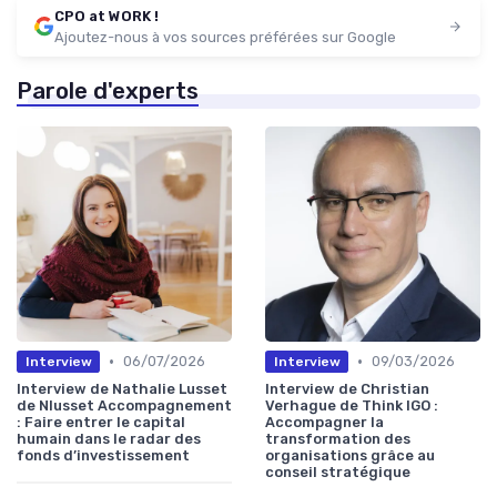
CPO at WORK !
Ajoutez-nous à vos sources préférées sur Google
Parole d'experts
•
•
06/07/2026
09/03/2026
Interview
Interview
Interview de Nathalie Lusset
Interview de Christian
de Nlusset Accompagnement
Verhague de Think IGO :
: Faire entrer le capital
Accompagner la
humain dans le radar des
transformation des
fonds d’investissement
organisations grâce au
conseil stratégique