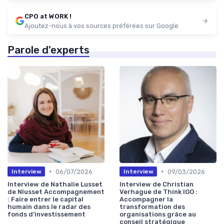
CPO at WORK !
Ajoutez-nous à vos sources préférées sur Google
Parole d'experts
•
•
06/07/2026
09/03/2026
Interview
Interview
Interview de Nathalie Lusset
Interview de Christian
de Nlusset Accompagnement
Verhague de Think IGO :
: Faire entrer le capital
Accompagner la
humain dans le radar des
transformation des
fonds d’investissement
organisations grâce au
conseil stratégique