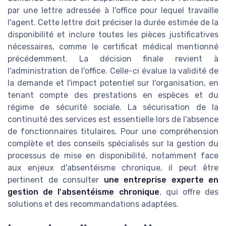
par une lettre adressée à l'office pour lequel travaille
l'agent. Cette lettre doit préciser la durée estimée de la
disponibilité et inclure toutes les pièces justificatives
nécessaires, comme le certificat médical mentionné
précédemment. La décision finale revient à
l'administration de l'office. Celle-ci évalue la validité de
la demande et l'impact potentiel sur l'organisation, en
tenant compte des prestations en espèces et du
régime de sécurité sociale. La sécurisation de la
continuité des services est essentielle lors de l'absence
de fonctionnaires titulaires. Pour une compréhension
complète et des conseils spécialisés sur la gestion du
processus de mise en disponibilité, notamment face
aux enjeux d'absentéisme chronique, il peut être
pertinent de consulter
une entreprise experte en
gestion de l'absentéisme chronique
, qui offre des
solutions et des recommandations adaptées.