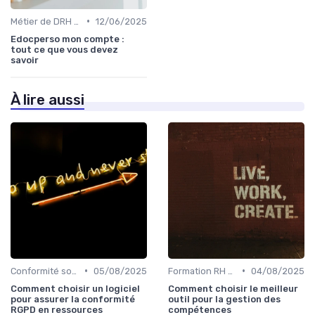
•
Métier de DRH & responsabilités
12/06/2025
Edocperso mon compte :
tout ce que vous devez
savoir
À lire aussi
•
•
Conformité sociale & droit du travail
05/08/2025
Formation RH & upskilling
04/08/2025
Comment choisir un logiciel
Comment choisir le meilleur
pour assurer la conformité
outil pour la gestion des
RGPD en ressources
compétences