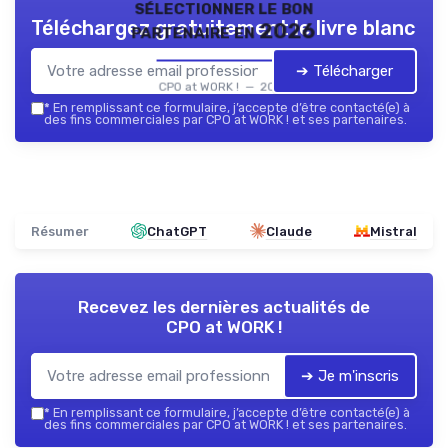
sélectionner le bon
Téléchargez gratuitement le livre blanc
partenaire en 2026
➔ Télécharger
CPO at WORK ! — 2026
*
En remplissant ce formulaire, j’accepte d’être contacté(e) à
des fins commerciales par CPO at WORK ! et ses partenaires.
Résumer
ChatGPT
Claude
Mistral
Recevez les dernières actualités de
CPO at WORK !
➔ Je m'inscris
*
En remplissant ce formulaire, j’accepte d’être contacté(e) à
des fins commerciales par CPO at WORK ! et ses partenaires.