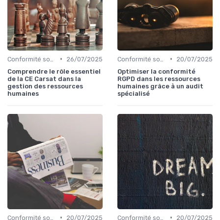
•
•
Conformité sociale & droit du travail
26/07/2025
Conformité sociale & droit du travail
20/07/2025
Comprendre le rôle essentiel
Optimiser la conformité
de la CE Carsat dans la
RGPD dans les ressources
gestion des ressources
humaines grâce à un audit
humaines
spécialisé
•
•
Conformité sociale & droit du travail
20/07/2025
Conformité sociale & droit du travail
20/07/2025