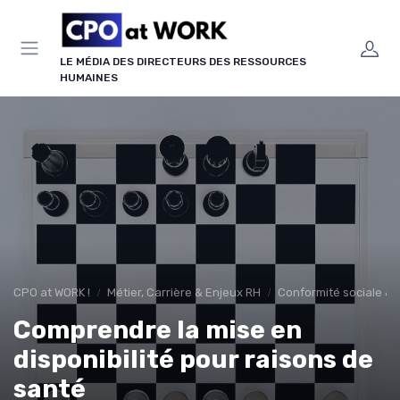
Panneau de gestion des cookies
LE MÉDIA DES DIRECTEURS DES RESSOURCES
HUMAINES
CPO at WORK !
Métier, Carrière & Enjeux RH
Conformité sociale & d
Comprendre la mise en
disponibilité pour raisons de
santé