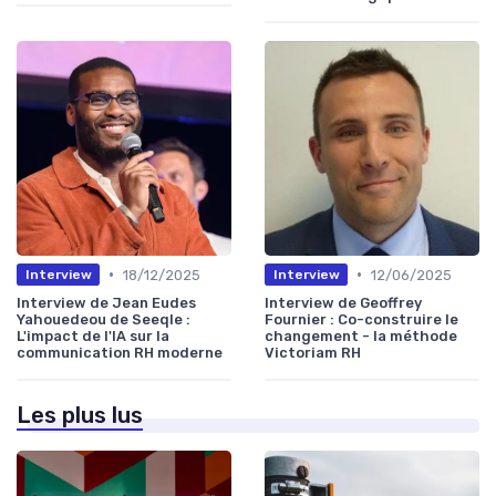
•
•
18/12/2025
12/06/2025
Interview
Interview
Interview de Jean Eudes
Interview de Geoffrey
Yahouedeou de Seeqle :
Fournier : Co-construire le
L'impact de l'IA sur la
changement - la méthode
communication RH moderne
Victoriam RH
Les plus lus