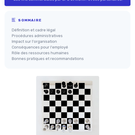
SOMMAIRE
Définition et cadre légal
Procédures administratives
Impact sur l'organisation
Conséquences pour l'employé
Rôle des ressources humaines
Bonnes pratiques et recommandations