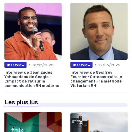
•
•
18/12/2025
12/06/2025
Interview
Interview
Interview de Jean Eudes
Interview de Geoffrey
Yahouedeou de Seeqle :
Fournier : Co-construire le
L'impact de l'IA sur la
changement - la méthode
communication RH moderne
Victoriam RH
Les plus lus