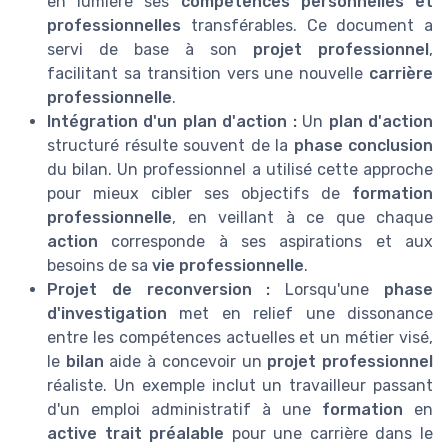
en lumière ses
compétences personnelles et
professionnelles
transférables. Ce document a
servi de base à son
projet professionnel
,
facilitant sa transition vers une nouvelle
carrière
professionnelle
.
Intégration d'un plan d'action :
Un
plan d'action
structuré résulte souvent de la
phase conclusion
du bilan. Un professionnel a utilisé cette approche
pour mieux cibler ses objectifs de
formation
professionnelle
, en veillant à ce que chaque
action
corresponde à ses aspirations et aux
besoins de sa
vie professionnelle
.
Projet de reconversion :
Lorsqu'une
phase
d'investigation
met en relief une dissonance
entre les compétences actuelles et un métier visé,
le
bilan
aide à concevoir un
projet professionnel
réaliste. Un exemple inclut un travailleur passant
d'un emploi administratif à une
formation
en
active trait préalable
pour une carrière dans le