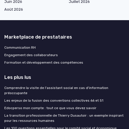
Juin 2026
Juillet 2026
Août 2026
Marketplace de prestataires
Communication RH
Engagement des collaborateurs
Formation et développement des compétences
Les plus lus
Comprendre la visite de l'assistant social en cas d'information
préoccupante
Les enjeux de la fusion des conventions collectives 66 et 51
Edocperso mon compte : tout ce que vous devez savoir
La transition professionnelle de Thierry Dusautoir : un exemple inspirant
pour les ressources humaines
Les 100 questions essentielles pour le comité social et économique