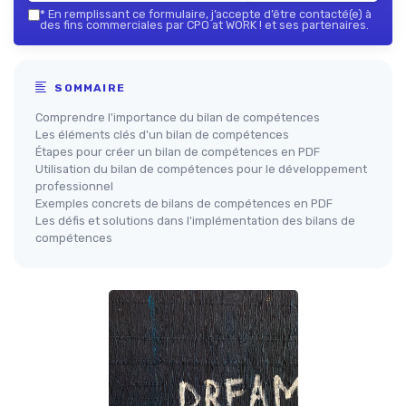
*
En remplissant ce formulaire, j’accepte d’être contacté(e) à
des fins commerciales par CPO at WORK ! et ses partenaires.
SOMMAIRE
Comprendre l'importance du bilan de compétences
Les éléments clés d'un bilan de compétences
Étapes pour créer un bilan de compétences en PDF
Utilisation du bilan de compétences pour le développement
professionnel
Exemples concrets de bilans de compétences en PDF
Les défis et solutions dans l'implémentation des bilans de
compétences