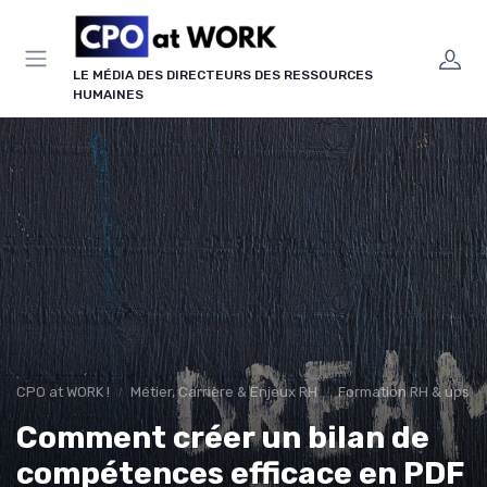
Panneau de gestion des cookies
LE MÉDIA DES DIRECTEURS DES RESSOURCES
HUMAINES
CPO at WORK !
Métier, Carrière & Enjeux RH
Formation RH & upskil
Comment créer un bilan de
compétences efficace en PDF