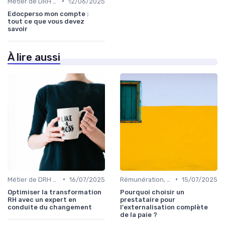
•
Métier de DRH & responsabilités
12/06/2025
Edocperso mon compte :
tout ce que vous devez
savoir
À lire aussi
•
•
Métier de DRH & responsabilités
16/07/2025
Rémunération, politiques salariales & benefits
15/07/2025
Optimiser la transformation
Pourquoi choisir un
RH avec un expert en
prestataire pour
conduite du changement
l'externalisation complète
de la paie ?