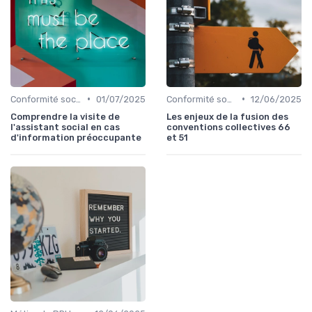
•
•
Conformité sociale & droit du travail
01/07/2025
Conformité sociale & droit du travail
12/06/2025
Comprendre la visite de
Les enjeux de la fusion des
l'assistant social en cas
conventions collectives 66
d'information préoccupante
et 51