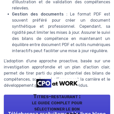
d'illustration et de validation des compétences
relevées.
Gestion des documents
: Le format PDF est
souvent préféré pour créer un document
synthétique et professionnel. Cependant, sa
rigidité peut limiter les mises à jour. Assurer le suivi
des bilans de compétence en maintenant un
équilibre entre document PDF et outils numériques
interactifs peut faciliter une mise à jour régulière.
L'adoption d'une approche proactive, basée sur une
investigation approfondie et un plan d'action clair,
permet de tirer parti du plein potentiel des bilans de
compétences, soutenant efficacement la carrière et le
développement professionnel des individus.
Titres-restaurant :
le guide complet pour
sélectionner le bon
Téléchargez gratuitement le livre blanc