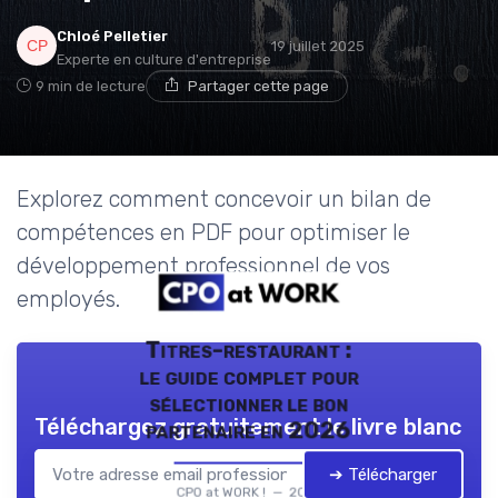
Chloé Pelletier
19 juillet 2025
Experte en culture d'entreprise
9 min de lecture
Partager cette page
Explorez comment concevoir un bilan de
compétences en PDF pour optimiser le
développement professionnel de vos
employés.
Titres-restaurant :
le guide complet pour
sélectionner le bon
Téléchargez gratuitement le livre blanc
partenaire en 2026
➔ Télécharger
CPO at WORK ! — 2026