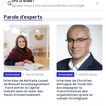
CPO at WORK !
Ajoutez-nous à vos sources préférées sur Google
Parole d'experts
•
•
06/07/2026
09/03/2026
Interview
Interview
Interview de Nathalie Lusset
Interview de Christian
de Nlusset Accompagnement
Verhague de Think IGO :
: Faire entrer le capital
Accompagner la
humain dans le radar des
transformation des
fonds d’investissement
organisations grâce au
conseil stratégique