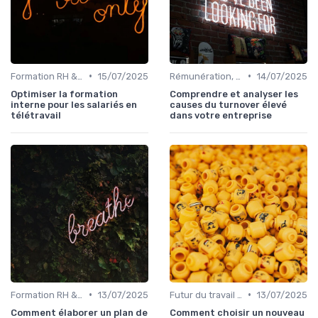
•
•
Formation RH & upskilling
15/07/2025
Rémunération, politiques salariales & benefits
14/07/2025
Optimiser la formation
Comprendre et analyser les
interne pour les salariés en
causes du turnover élevé
télétravail
dans votre entreprise
•
•
Formation RH & upskilling
13/07/2025
Futur du travail & tendances RH
13/07/2025
Comment élaborer un plan de
Comment choisir un nouveau