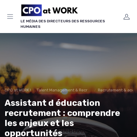
Panneau de gestion des cookies
LE MÉDIA DES DIRECTEURS DES RESSOURCES
HUMAINES
CPO at WORK !
Talent Management & Recrutement
Recrutement & acquis
Assistant d éducation
recrutement : comprendre
les enjeux et les
opportunités