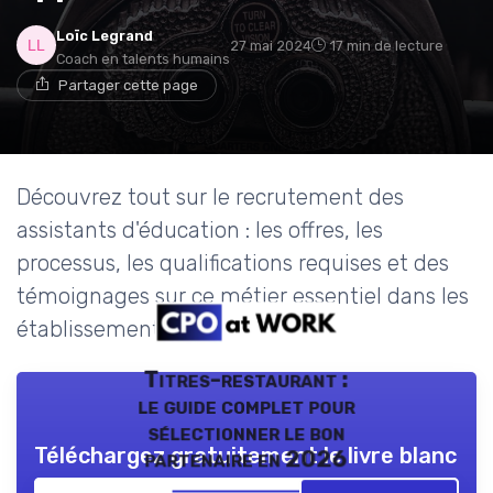
Loïc Legrand
27 mai 2024
17 min de lecture
Coach en talents humains
Partager cette page
Découvrez tout sur le recrutement des
assistants d'éducation : les offres, les
processus, les qualifications requises et des
témoignages sur ce métier essentiel dans les
établissements scolaires.
Titres-restaurant :
le guide complet pour
sélectionner le bon
Téléchargez gratuitement le livre blanc
partenaire en 2026