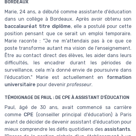
BORDEAUX
Marie, 24 ans, a débuté comme assistante d'éducation
dans un collège à Bordeaux. Après avoir obtenu son
baccalauréat titre diplôme
, elle a postulé pour cette
position pensant que ce serait un emploi temporaire.
Marie raconte : "Je ne m'attendais pas à ce que ce
poste transforme autant ma vision de l'enseignement.
Être au contact direct des élèves, les aider dans leurs
difficultés, les encadrer durant les périodes de
surveillance, cela m'a donné envie de poursuivre dans
l'éducation." Marie est actuellement en
formation
universitaire
pour devenir
professeur
.
TÉMOIGNAGE DE PAUL : DE CPE À ASSISTANT D'ÉDUCATION
Paul, âgé de 30 ans, avait commencé sa carrière
comme
CPE
(conseiller principal d'éducation) à Paris
avant de décider de devenir assistant d'éducation pour
mieux comprendre les défis quotidiens des
assistants
.