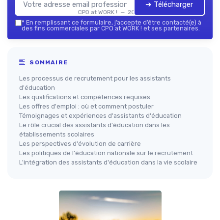
➔ Télécharger
CPO at WORK ! — 2026
*
En remplissant ce formulaire, j’accepte d’être contacté(e) à
des fins commerciales par CPO at WORK ! et ses partenaires.
SOMMAIRE
Les processus de recrutement pour les assistants
d'éducation
Les qualifications et compétences requises
Les offres d'emploi : où et comment postuler
Témoignages et expériences d'assistants d'éducation
Le rôle crucial des assistants d'éducation dans les
établissements scolaires
Les perspectives d'évolution de carrière
Les politiques de l'éducation nationale sur le recrutement
L'intégration des assistants d'éducation dans la vie scolaire