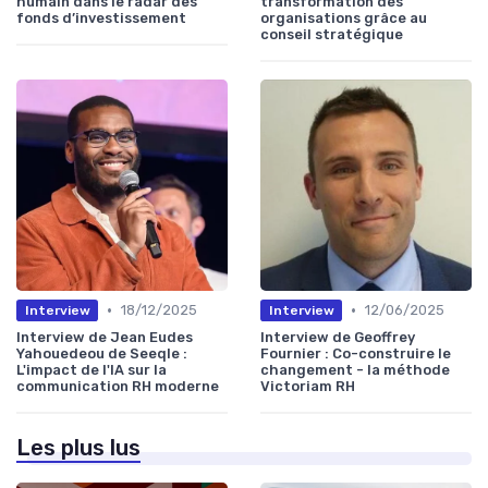
humain dans le radar des
transformation des
fonds d’investissement
organisations grâce au
conseil stratégique
•
•
18/12/2025
12/06/2025
Interview
Interview
Interview de Jean Eudes
Interview de Geoffrey
Yahouedeou de Seeqle :
Fournier : Co-construire le
L'impact de l'IA sur la
changement - la méthode
communication RH moderne
Victoriam RH
Les plus lus