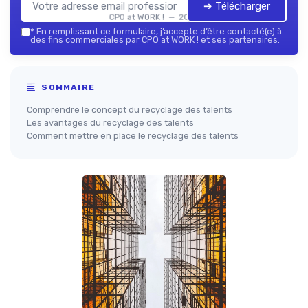
➔ Télécharger
CPO at WORK ! — 2026
*
En remplissant ce formulaire, j’accepte d’être contacté(e) à
des fins commerciales par CPO at WORK ! et ses partenaires.
SOMMAIRE
Comprendre le concept du recyclage des talents
Les avantages du recyclage des talents
Comment mettre en place le recyclage des talents