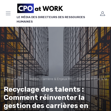
Panneau de gestion des cookies
LE MÉDIA DES DIRECTEURS DES RESSOURCES
HUMAINES
CPO at WORK !
Métier, Carrière & Enjeux RH
Futur du travail & te
Recyclage des talents :
Comment réinventer la
gestion des carrières en