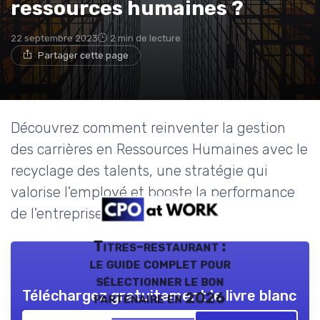
ressources humaines ?
22 septembre 2023
2 min de lecture
Partager cette page
Découvrez comment reinventer la gestion
des carrières en Ressources Humaines avec le
recyclage des talents, une stratégie qui
valorise l'employé et booste la performance
de l'entreprise.
Titres-restaurant :
le guide complet pour
sélectionner le bon
Téléchargez gratuitement le livre blanc
partenaire en 2026