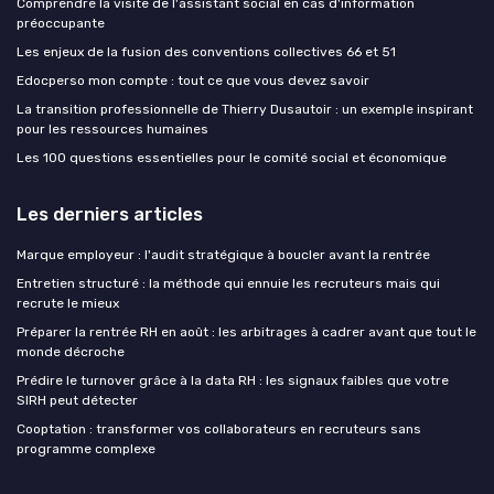
Comprendre la visite de l'assistant social en cas d'information
préoccupante
Les enjeux de la fusion des conventions collectives 66 et 51
Edocperso mon compte : tout ce que vous devez savoir
La transition professionnelle de Thierry Dusautoir : un exemple inspirant
pour les ressources humaines
Les 100 questions essentielles pour le comité social et économique
Les derniers articles
Marque employeur : l'audit stratégique à boucler avant la rentrée
Entretien structuré : la méthode qui ennuie les recruteurs mais qui
recrute le mieux
Préparer la rentrée RH en août : les arbitrages à cadrer avant que tout le
monde décroche
Prédire le turnover grâce à la data RH : les signaux faibles que votre
SIRH peut détecter
Cooptation : transformer vos collaborateurs en recruteurs sans
programme complexe