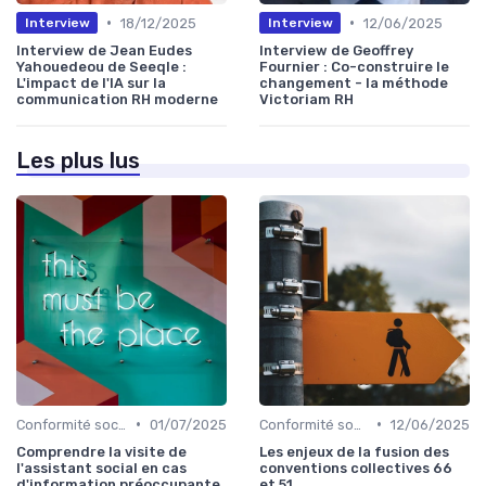
•
•
18/12/2025
12/06/2025
Interview
Interview
Interview de Jean Eudes
Interview de Geoffrey
Yahouedeou de Seeqle :
Fournier : Co-construire le
L'impact de l'IA sur la
changement - la méthode
communication RH moderne
Victoriam RH
Les plus lus
•
•
Conformité sociale & droit du travail
01/07/2025
Conformité sociale & droit du travail
12/06/2025
Comprendre la visite de
Les enjeux de la fusion des
l'assistant social en cas
conventions collectives 66
d'information préoccupante
et 51