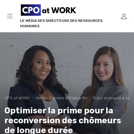
Panneau de gestion des cookies
LE MÉDIA DES DIRECTEURS DES RESSOURCES
HUMAINES
CPO at WORK !
Métier, Carrière & Enjeux RH
Futur du travail & te
Optimiser la prime pour la
reconversion des chômeurs
de longue durée