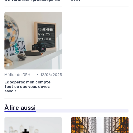
•
Métier de DRH & responsabilités
12/06/2025
Edocperso mon compte :
tout ce que vous devez
savoir
À lire aussi