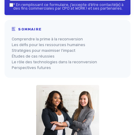
*
En remplissant ce formulaire, j’accepte d’être contacté(e) à
des fins commerciales par CPO at WORK ! et ses partenaires.
SOMMAIRE
Comprendre la prime à la reconversion
Les défis pour les ressources humaines
Stratégies pour maximiser l'impact
Études de cas réussies
Le rôle des technologies dans la reconversion
Perspectives futures