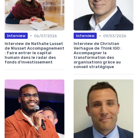
•
•
06/07/2026
09/03/2026
Interview
Interview
Interview de Nathalie Lusset
Interview de Christian
de Nlusset Accompagnement
Verhague de Think IGO :
: Faire entrer le capital
Accompagner la
humain dans le radar des
transformation des
fonds d’investissement
organisations grâce au
conseil stratégique