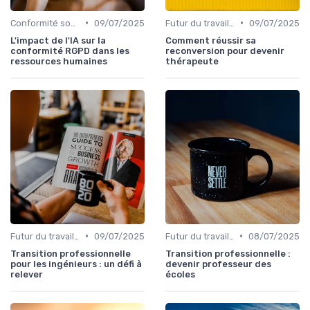
•
•
Conformité sociale & droit du travail
09/07/2025
Futur du travail & tendances RH
09/07/2025
L'impact de l'IA sur la
Comment réussir sa
conformité RGPD dans les
reconversion pour devenir
ressources humaines
thérapeute
•
•
Futur du travail & tendances RH
09/07/2025
Futur du travail & tendances RH
08/07/2025
Transition professionnelle
Transition professionnelle :
pour les ingénieurs : un défi à
devenir professeur des
relever
écoles